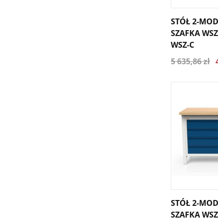
STÓŁ 2-MO
SZAFKA WSZ
WSZ-C
5 635,86 zł
STÓŁ 2-MO
SZAFKA WSZ-