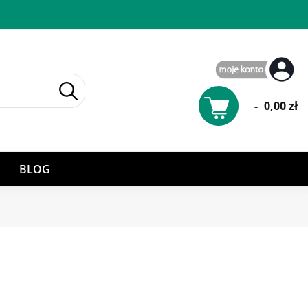
-
0,00 zł
BLOG