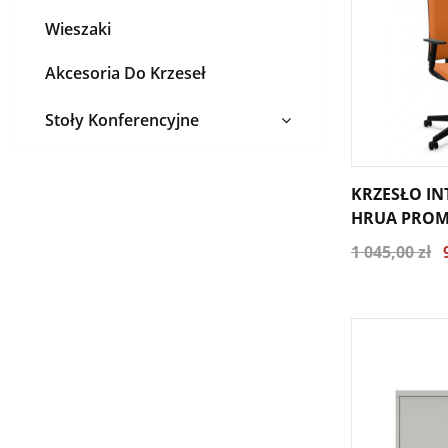
Wieszaki
Akcesoria Do Krzeseł
Stoły Konferencyjne
KRZESŁO IN
HRUA PROM
1 045,00 zł