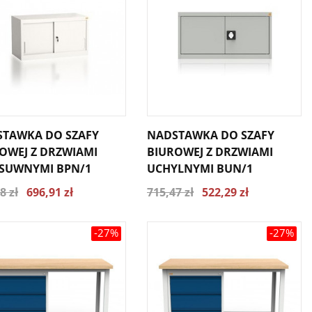
TAWKA DO SZAFY
NADSTAWKA DO SZAFY
OWEJ Z DRZWIAMI
BIUROWEJ Z DRZWIAMI
SUWNYMI BPN/1
UCHYLNYMI BUN/1
8 zł
696,91 zł
715,47 zł
522,29 zł
-27%
-27%