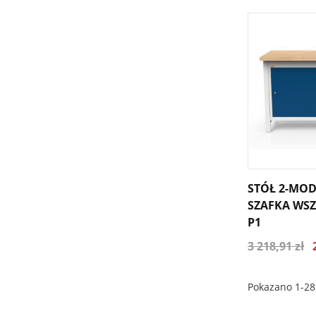
STÓŁ 2-MO
SZAFKA WSZ-
P1
3 218,91 zł
Pokazano 1-28 