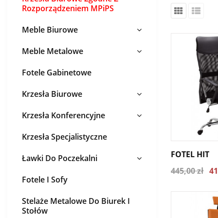
Rozporządzeniem MPiPS
Meble Biurowe
Meble Metalowe
Fotele Gabinetowe
Krzesła Biurowe
Krzesła Konferencyjne
Krzesła Specjalistyczne
FOTEL HIT
Ławki Do Poczekalni
445,00 zł
41
Fotele I Sofy
Stelaże Metalowe Do Biurek I
Stołów