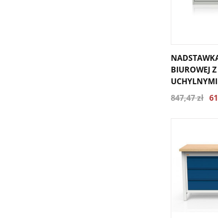
NADSTAWKA
BIUROWEJ Z
UCHYLNYMI 
847,47 zł
61