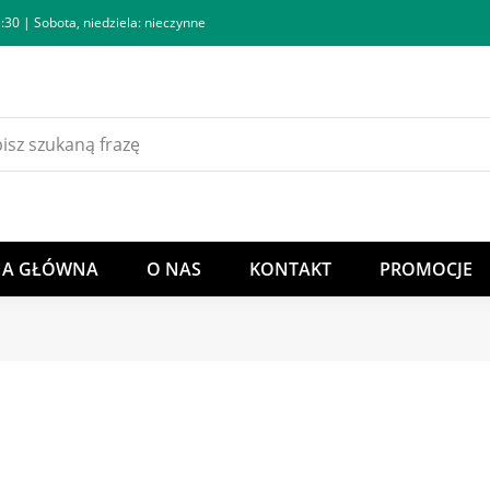
:30 | Sobota, niedziela: nieczynne
NA GŁÓWNA
O NAS
KONTAKT
PROMOCJE