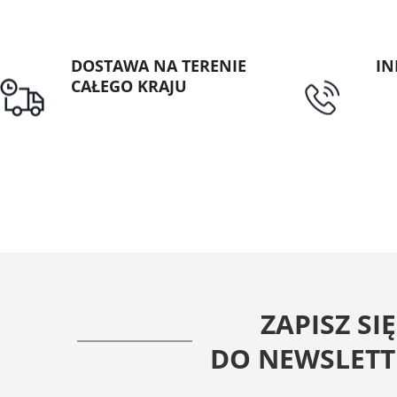
DOSTAWA NA TERENIE
IN
CAŁEGO KRAJU
tel
Darmowa dostawa dla
zamówień od 1500zł
ZAPISZ SIĘ
DO NEWSLETT