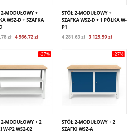
 2-MODUŁOWY +
STÓŁ 2-MODUŁOWY +
KA WSZ-D + SZAFKA
SZAFKA WSZ-D + 1 PÓŁKA W-
D
P1
,78 zł
4 566,72 zł
4 281,63 zł
3 125,59 zł
-27%
-27%
 2-MODUŁOWY + 2
STÓŁ 2-MODUŁOWY + 2
I W-P2 WS2-02
SZAFKI WSZ-A