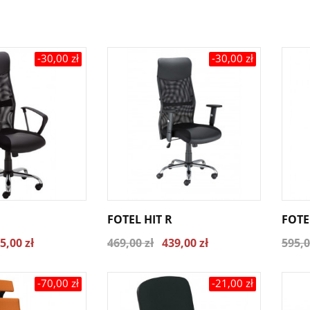
-30,00 zł
-30,00 zł
FOTEL HIT R
FOTE
5,00 zł
469,00 zł
439,00 zł
595,0
-70,00 zł
-21,00 zł