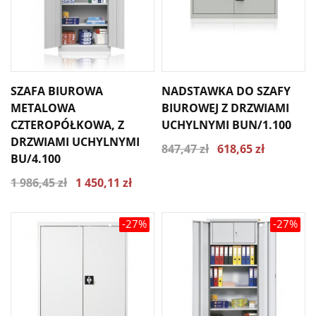
SZAFA BIUROWA
NADSTAWKA DO SZAFY
METALOWA
BIUROWEJ Z DRZWIAMI
CZTEROPÓŁKOWA, Z
UCHYLNYMI BUN/1.100
DRZWIAMI UCHYLNYMI
847,47 zł
618,65 zł
BU/4.100
1 986,45 zł
1 450,11 zł
-27%
-27%