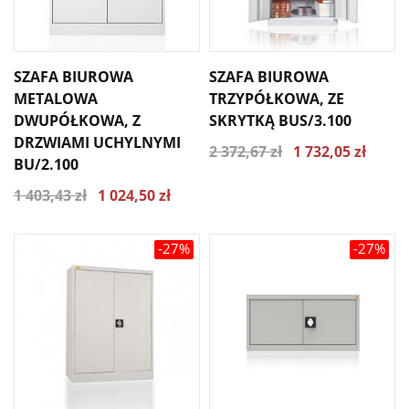
SZAFA BIUROWA
SZAFA BIUROWA
METALOWA
TRZYPÓŁKOWA, ZE
DWUPÓŁKOWA, Z
SKRYTKĄ BUS/3.100
DRZWIAMI UCHYLNYMI
2 372,67 zł
1 732,05 zł
BU/2.100
1 403,43 zł
1 024,50 zł
-27%
-27%