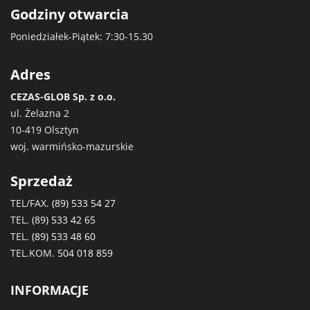
Godziny otwarcia
Poniedziałek-Piątek: 7:30-15.30
Adres
CEZAS-GLOB Sp. z o.o.
ul. Żelazna 2
10-419 Olsztyn
woj. warmińsko-mazurskie
Sprzedaż
TEL/FAX.
(89) 533 54 27
TEL.
(89) 533 42 65
TEL.
(89) 533 48 60
TEL.KOM.
504 018 859
INFORMACJE