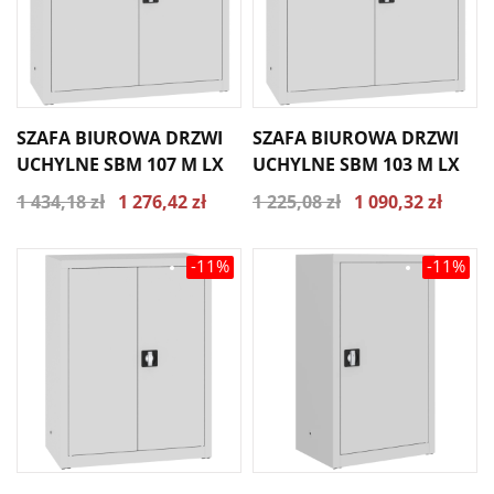
SZAFA BIUROWA DRZWI
SZAFA BIUROWA DRZWI
UCHYLNE SBM 107 M LX
UCHYLNE SBM 103 M LX
1 434,18 zł
1 276,42 zł
1 225,08 zł
1 090,32 zł
-11%
-11%