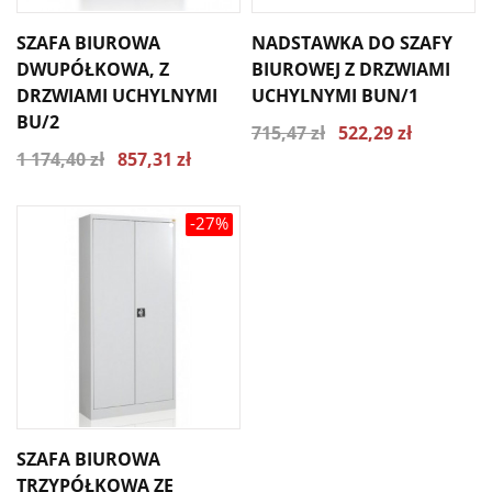
SZAFA BIUROWA
NADSTAWKA DO SZAFY
DWUPÓŁKOWA, Z
BIUROWEJ Z DRZWIAMI
DRZWIAMI UCHYLNYMI
UCHYLNYMI BUN/1
BU/2
715,47 zł
522,29 zł
1 174,40 zł
857,31 zł
-27%
SZAFA BIUROWA
TRZYPÓŁKOWA ZE