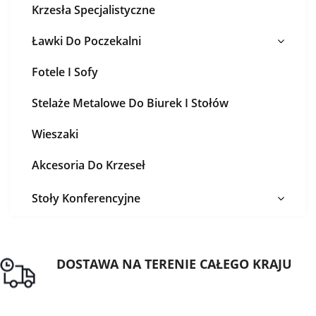
Krzesła Specjalistyczne
Ławki Do Poczekalni
Fotele I Sofy
Stelaże Metalowe Do Biurek I Stołów
Wieszaki
Akcesoria Do Krzeseł
Stoły Konferencyjne
DOSTAWA NA TERENIE CAŁEGO KRAJU
Darmowa dostawa dla zamówień od 1500zł