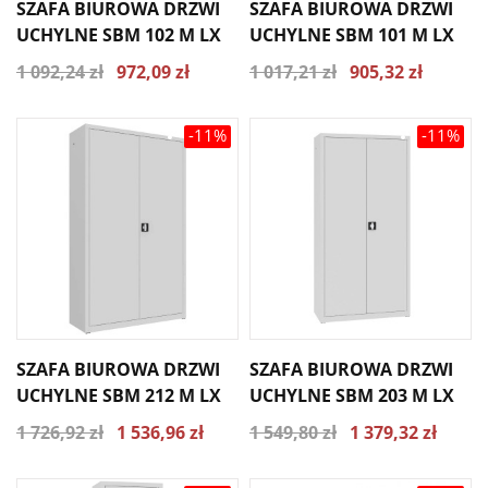
SZAFA BIUROWA DRZWI
SZAFA BIUROWA DRZWI
UCHYLNE SBM 102 M LX
UCHYLNE SBM 101 M LX
1 092,24 zł
972,09 zł
1 017,21 zł
905,32 zł
-11%
-11%
SZAFA BIUROWA DRZWI
SZAFA BIUROWA DRZWI
UCHYLNE SBM 212 M LX
UCHYLNE SBM 203 M LX
1 726,92 zł
1 536,96 zł
1 549,80 zł
1 379,32 zł