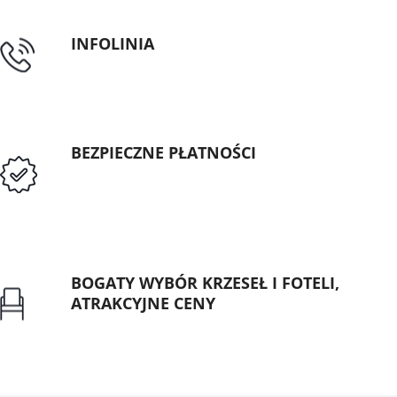
INFOLINIA
tel: 89 5335427
BEZPIECZNE PŁATNOŚCI
Przedpłata lub przelew dla Instytucji
Publicznych
BOGATY WYBÓR KRZESEŁ I FOTELI,
ATRAKCYJNE CENY
Gwarancja najniższej ceny