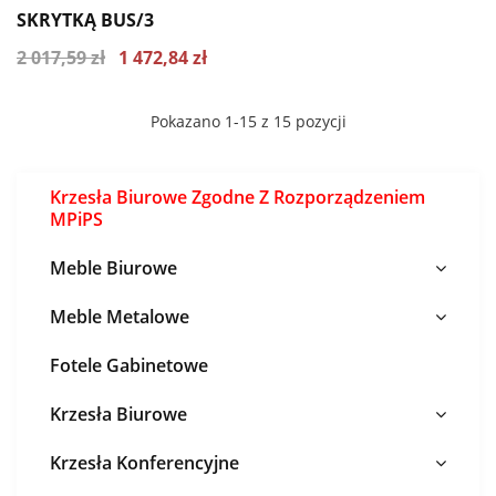
SKRYTKĄ BUS/3
2 017,59 zł
1 472,84 zł
Pokazano 1-15 z 15 pozycji
Krzesła Biurowe Zgodne Z Rozporządzeniem
MPiPS
Meble Biurowe
Meble Metalowe
Fotele Gabinetowe
Krzesła Biurowe
Krzesła Konferencyjne