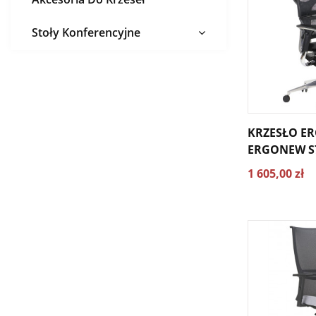
Stoły Konferencyjne
KRZESŁO E
ERGONEW S
1 605,00 zł