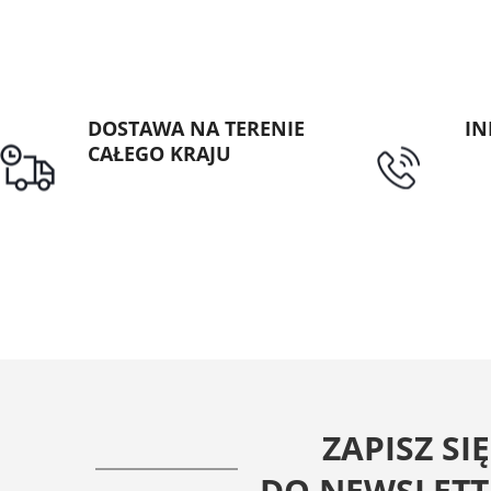
DOSTAWA NA TERENIE
IN
CAŁEGO KRAJU
tel
Darmowa dostawa dla
zamówień od 1500zł
ZAPISZ SIĘ
DO NEWSLETT