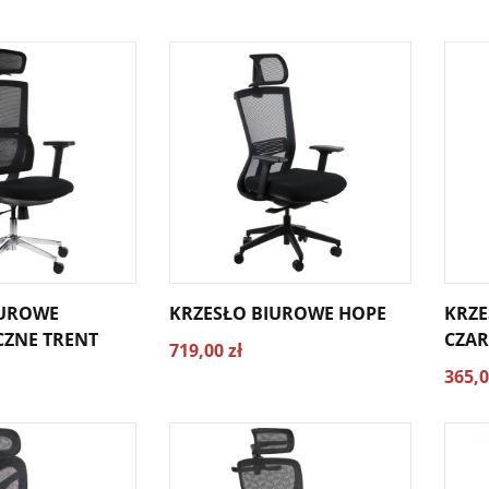
IUROWE
KRZESŁO BIUROWE HOPE
KRZE
ZNE TRENT
CZAR
719,00 zł
365,0