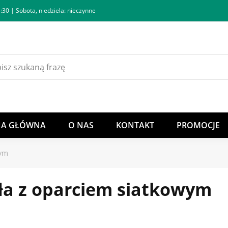
:30 | Sobota, niedziela: nieczynne
NA GŁÓWNA
O NAS
KONTAKT
PROMOCJE
wym
ła z oparciem siatkowym