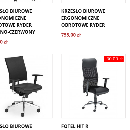
SŁO BIUROWE
KRZESŁO BIUROWE
ONOMICZNE
ERGONOMICZNE
OTOWE RYDER
OBROTOWE RYDER
RNO-CZERWONY
755,00 zł
0 zł
-30,00 zł
SŁO BIUROWE
FOTEL HIT R