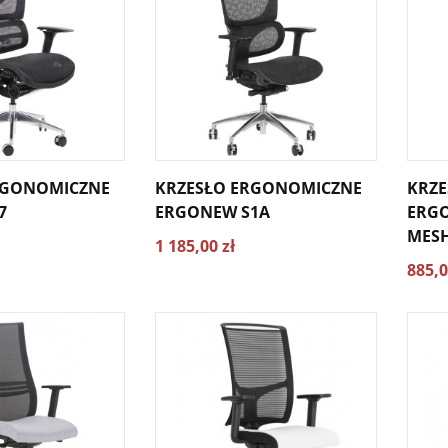
RGONOMICZNE
KRZESŁO ERGONOMICZNE
KRZE
7
ERGONEW S1A
ERGO
MESH
1 185,00 zł
885,0