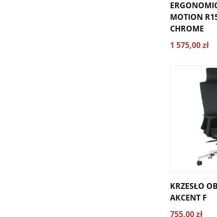
ERGONOMIC
MOTION R15
CHROME
1 575,00 zł
KRZESŁO O
AKCENT F
755,00 zł