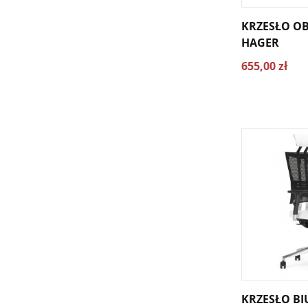
KRZESŁO O
HAGER
655,00 zł
KRZESŁO B