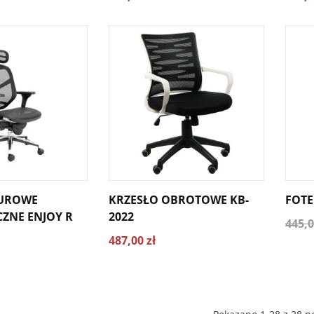
IUROWE
KRZESŁO OBROTOWE KB-
FOTE
ZNE ENJOY R
2022
445,0
487,00 zł