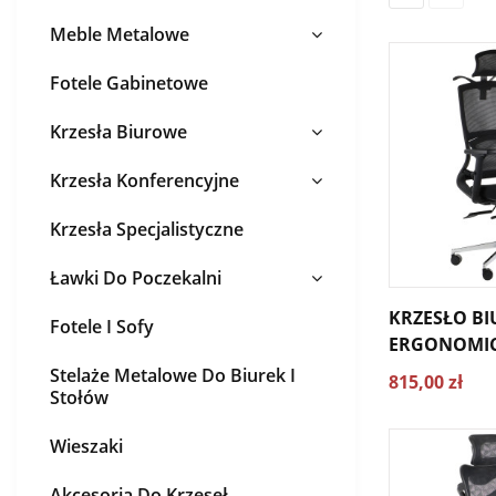
Meble Metalowe
Fotele Gabinetowe
Krzesła Biurowe
Krzesła Konferencyjne
Krzesła Specjalistyczne
Ławki Do Poczekalni
KRZESŁO B
Fotele I Sofy
ERGONOMIC
Stelaże Metalowe Do Biurek I
815,00 zł
Stołów
Wieszaki
Akcesoria Do Krzeseł