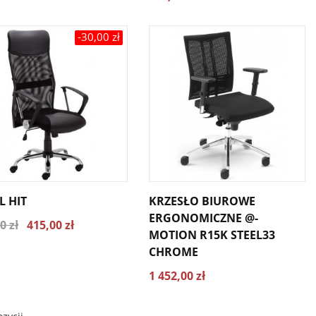
-30,00 zł
L HIT
KRZESŁO BIUROWE
ERGONOMICZNE @-
0 zł
415,00 zł
MOTION R15K STEEL33
CHROME
1 452,00 zł