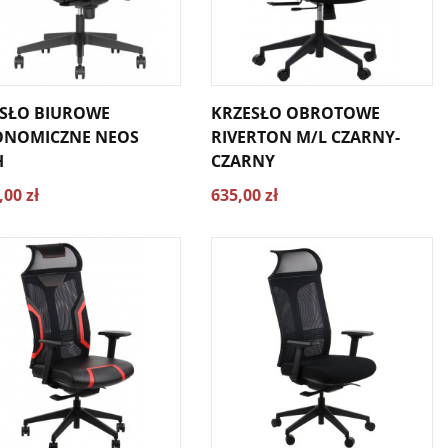
SŁO BIUROWE
KRZESŁO OBROTOWE
ONOMICZNE NEOS
RIVERTON M/L CZARNY-
H
CZARNY
,00 zł
635,00 zł