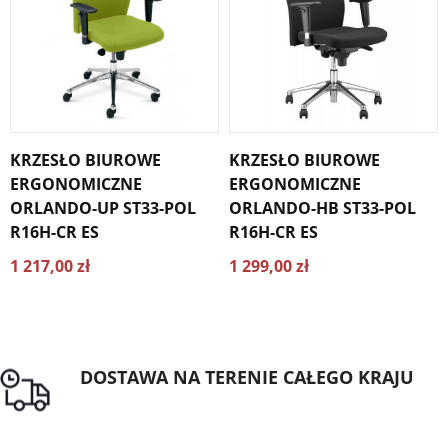
KRZESŁO BIUROWE
KRZESŁO BIUROWE
ERGONOMICZNE
ERGONOMICZNE
ORLANDO-UP ST33-POL
ORLANDO-HB ST33-POL
R16H-CR ES
R16H-CR ES
1 217,00 zł
1 299,00 zł
DOSTAWA NA TERENIE CAŁEGO KRAJU
Darmowa dostawa dla zamówień od 1500zł