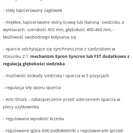
- stały tapicerowany zagłówek
- miękkie, tapicerowane skórą licową lub tkaniną siedzisko, o
wymiarach: szerokość 455 mm, głębokość 400-460 mm.-
Możliwość swobodnego kołysania się
- oparcie odchylające się synchronicznie z siedziskiem w
stosunku 2:1,
mechanizm Epron Syncron lub FST dodatkowo z
regulacją głębokości siedziska
- możliwość blokady siedziska i oparcia w 5 pozycjach
- regulacja siły oporu oparcia
- Anti-Shock – zabezpieczenie przed uderzeniem oparcia w
plecy użytkownika
- regulowana wysokość krzesła
- regulowane (góra-dół) podłokietniki z regulowanymi (przód-