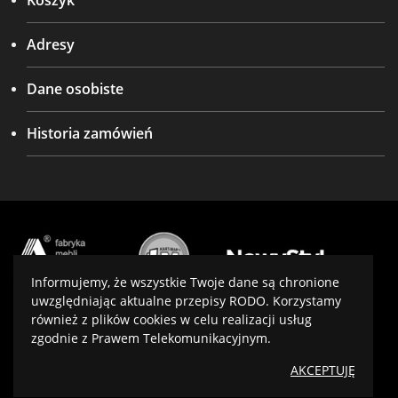
Koszyk
Adresy
Dane osobiste
Historia zamówień
Informujemy, że wszystkie Twoje dane są chronione
uwzględniając aktualne przepisy RODO. Korzystamy
również z plików cookies w celu realizacji usług
Projekt i wykonanie:
virtualmedia.pl
zgodnie z Prawem Telekomunikacyjnym.
Optymalizacja:
SeoPower
AKCEPTUJĘ