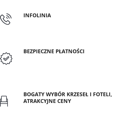
INFOLINIA
tel: 89 5335427
BEZPIECZNE PŁATNOŚCI
Przedpłata lub przelew dla Instytucji
Publicznych
BOGATY WYBÓR KRZESEŁ I FOTELI,
ATRAKCYJNE CENY
Gwarancja najniższej ceny