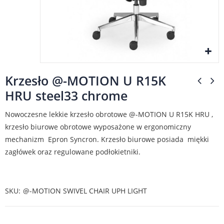
Krzesło @-MOTION U R15K
HRU steel33 chrome
Nowoczesne lekkie krzesło obrotowe @-MOTION U R15K HRU ,
krzesło biurowe obrotowe wyposażone w ergonomiczny
mechanizm Epron Syncron. Krzesło biurowe posiada miękki
zagłówek oraz regulowane podłokietniki.
SKU
@-MOTION SWIVEL CHAIR UPH LIGHT