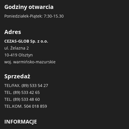
Godziny otwarcia
Poniedziałek-Piątek: 7:30-15.30
Adres
CEZAS-GLOB Sp. z o.o.
ul. Żelazna 2
10-419 Olsztyn
woj. warmińsko-mazurskie
Sprzedaż
TEL/FAX.
(89) 533 54 27
TEL.
(89) 533 42 65
TEL.
(89) 533 48 60
TEL.KOM.
504 018 859
INFORMACJE