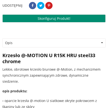
UDOSTĘPNIJ
Skonfiguruj Produkt!
Opis
Krzesło @-MOTION U R15K HRU steel33
chrome
Lekkie, obrotowe krzesło biurowe @-Motion, z mechanizmem
synchronicznym zapewniającym zdrowe, dynamiczne
siedzenie.
opis produktu:
-
oparcie krzesła @-motion U siatkowe okryte pokrowcem z
tkaniny lub ze skóry