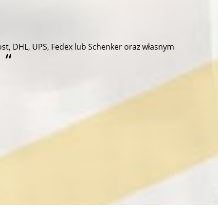
ost, DHL, UPS, Fedex lub Schenker oraz własnym
.