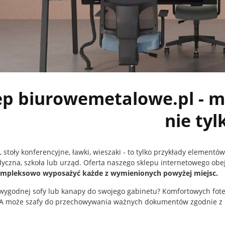
ep biurowemetalowe.pl - m
nie tyl
a, stoły konferencyjne, ławki, wieszaki - to tylko przykłady element
czna, szkoła lub urząd. Oferta naszego sklepu internetowego ob
ompleksowo wyposażyć każde z wymienionych powyżej miejsc.
wygodnej sofy lub kanapy do swojego gabinetu? Komfortowych fotel
 A może szafy do przechowywania ważnych dokumentów zgodnie z p