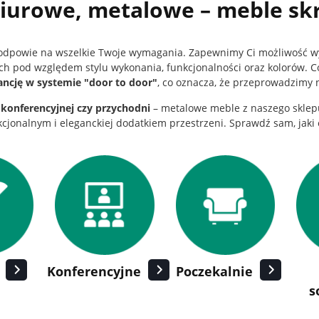
iurowe, metalowe – meble sk
 odpowie na wszelkie Twoje wymagania. Zapewnimy Ci możliwość 
h pod względem stylu wykonania, funkcjonalności oraz kolorów. Co 
ncję w systemie "door to door"
, co oznacza, że przeprowadzimy
i konferencyjnej czy przychodni
– metalowe meble z naszego sklepu
nkcjonalnym i eleganckiej dodatkiem przestrzeni. Sprawdź sam, jaki 
Konferencyjne
Poczekalnie
s