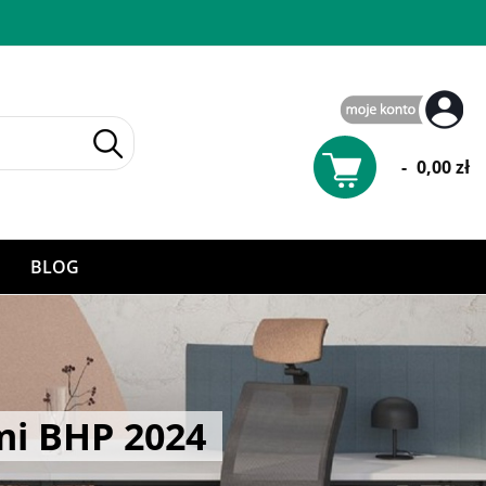
-
0,00 zł
BLOG
owe
BHP 2024