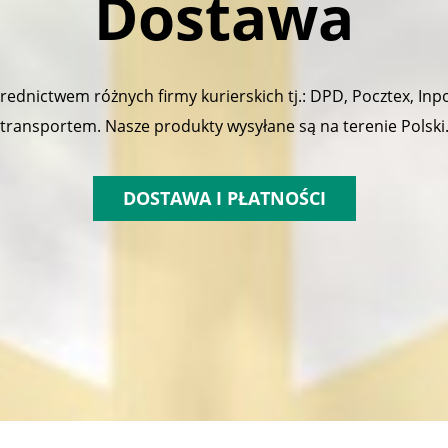
Dostawa
dnictwem różnych firmy kurierskich tj.: DPD, Pocztex, Inp
transportem. Nasze produkty wysyłane są na terenie Polski
DOSTAWA I PŁATNOŚCI