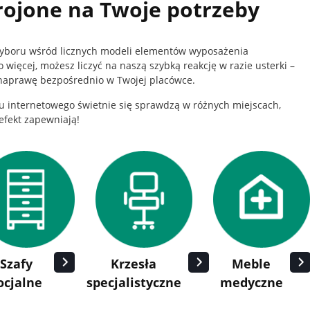
rojone na Twoje potrzeby
wyboru wśród licznych modeli elementów wyposażenia
więcej, możesz liczyć na naszą szybką reakcję w razie usterki –
 naprawę bezpośrednio w Twojej placówce.
 internetowego świetnie się sprawdzą w różnych miejscach,
efekt zapewniają!
Szafy
Krzesła
Meble
ocjalne
specjalistyczne
medyczne