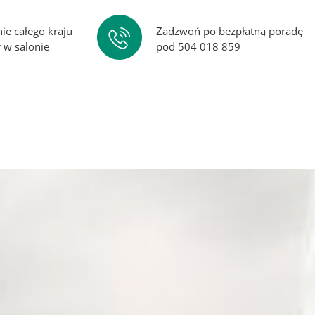
ie całego kraju
Zadzwoń po bezpłatną poradę
w salonie
pod 504 018 859