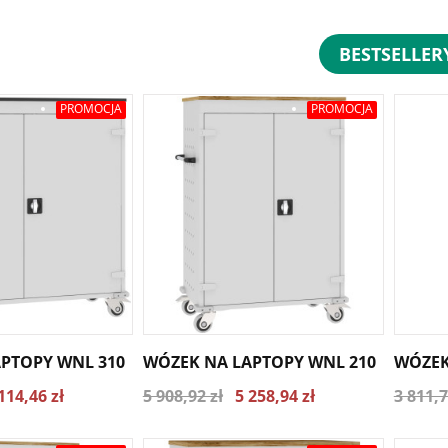
BESTSELLER
PROMOCJA
PROMOCJA
PTOPY WNL 310
WÓZEK NA LAPTOPY WNL 210
WÓZEK
114,46 zł
5 908,92 zł
5 258,94 zł
3 811,7