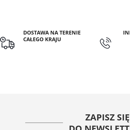
DOSTAWA NA TERENIE
IN
CAŁEGO KRAJU
tel
Darmowa dostawa dla
zamówień od 1500zł
ZAPISZ SIĘ
DO NEWSLETT