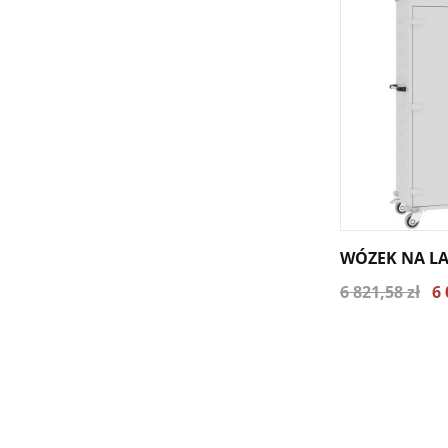
WÓZEK NA LA
6 821,58 zł
6 