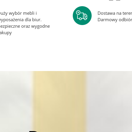
uży wybór mebli i
Dostawa na teren
yposażenia dla biur.
Darmowy odbiór 
ezpieczne oraz wygodne
akupy