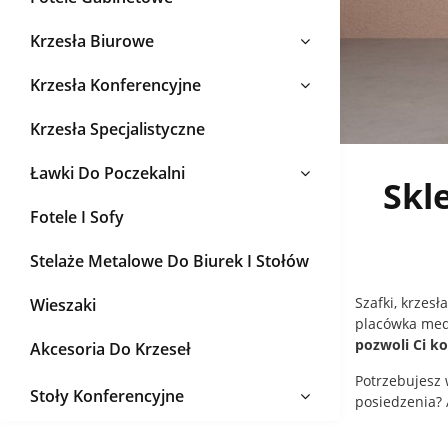
Krzesła Biurowe
Krzesła Konferencyjne
Krzesła Specjalistyczne
Ławki Do Poczekalni
Skl
Fotele I Sofy
Stelaże Metalowe Do Biurek I Stołów
Szafki, krzesł
Wieszaki
placówka medy
pozwoli Ci k
Akcesoria Do Krzeseł
Potrzebujesz 
Stoły Konferencyjne
posiedzenia?