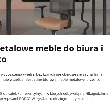
etalowe meble do biura i
ko
ów wyposażenia wnętrz, bez których nie obejdzie się żadna firma,
ejmuje wszelkie niezbędne biurowe meble metalowe, przez co
i do salek konferencyjnych, w których odbywają się kilkugodzinne
rzepisami RODO? Wszystko, co niezbędne - tylko u nas!