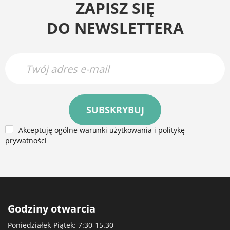
ZAPISZ SIĘ
DO NEWSLETTERA
SUBSKRYBUJ
Akceptuję ogólne warunki użytkowania i politykę
prywatności
Godziny otwarcia
Poniedziałek-Piątek: 7:30-15.30