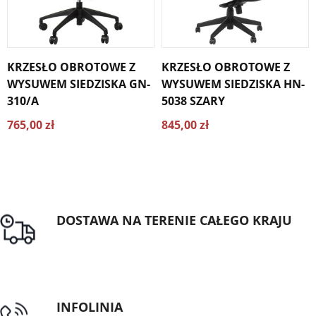
KRZESŁO OBROTOWE Z
KRZESŁO OBROTOWE Z
WYSUWEM SIEDZISKA GN-
WYSUWEM SIEDZISKA HN-
310/A
5038 SZARY
765,00 zł
845,00 zł
DOSTAWA NA TERENIE CAŁEGO KRAJU
Darmowa dostawa dla zamówień od 1500zł
INFOLINIA