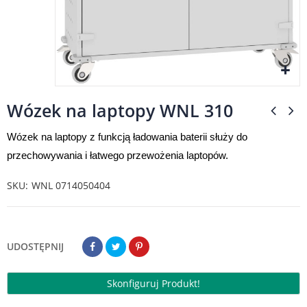
Wózek na laptopy WNL 310
Wózek na laptopy z funkcją ładowania baterii służy do
przechowywania i łatwego przewożenia laptopów.
SKU
WNL 0714050404
UDOSTĘPNIJ
Skonfiguruj Produkt!