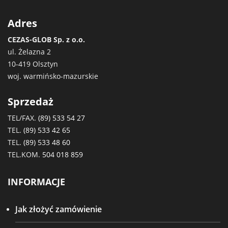
Adres
CEZAS-GLOB Sp. z o.o.
ul. Żelazna 2
10-419 Olsztyn
woj. warmińsko-mazurskie
Sprzedaż
TEL/FAX.
(89) 533 54 27
TEL.
(89) 533 42 65
TEL.
(89) 533 48 60
TEL.KOM.
504 018 859
INFORMACJE
Jak złożyć zamówienie