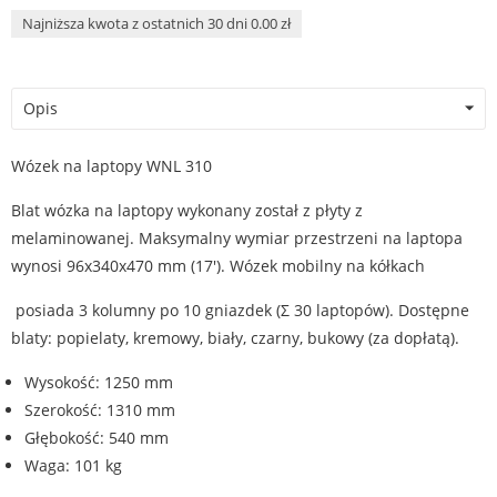
Najniższa kwota z ostatnich 30 dni 0.00 zł
Opis
Wózek na laptopy WNL 310
Blat wózka na laptopy wykonany został z płyty z
melaminowanej. Maksymalny wymiar przestrzeni na laptopa
wynosi 96x340x470 mm (17'). Wózek mobilny na kółkach
posiada 3 kolumny po 10 gniazdek (Σ 30 laptopów). Dostępne
blaty: popielaty, kremowy, biały, czarny, bukowy (za dopłatą).
Wysokość: 1250 mm
Szerokość: 1310 mm
Głębokość: 540 mm
Waga: 101 kg