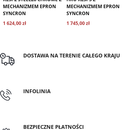
MECHANIZMEM EPRON
MECHANIZMEM EPRON
SYNCRON
SYNCRON
1 624,00 zł
1 745,00 zł
DOSTAWA NA TERENIE CAŁEGO KRAJU
Darmowa dostawa dla zamówień od 1500zł
INFOLINIA
tel: 89 5335427
BEZPIECZNE PŁATNOŚCI