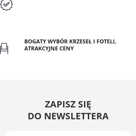
Przedpłata lub przelew dla Instytucji
Publicznych
BOGATY WYBÓR KRZESEŁ I FOTELI,
ATRAKCYJNE CENY
Gwarancja najniższej ceny
ZAPISZ SIĘ
DO NEWSLETTERA