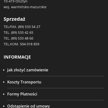
10-419 Olsztyn
woj. warmińsko-mazurskie
Sprzedaż
TEL/FAX.
(89) 533 54 27
TEL.
(89) 533 42 65
TEL.
(89) 533 48 60
TEL.KOM.
504 018 859
INFORMACJE
Jak złożyć zamówienie
Koszty Transportu
Formy Płatności
Odstąpienie od umowy