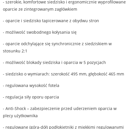
- szerokie, komfortowe siedzisko i ergonomicznie wyprofilowane
oparcie ze zintegrowanym zagłówkiem
- oparcie i siedzisko tapicerowane z obydwu stron
- możliwość swobodnego kołysania się
- oparcie odchylające się synchronicznie z siedziskiem w
stosunku 2:1
- możliwość blokady siedziska i oparcia w 5 pozycjach
- siedzisko o wymiarach: szerokość 495 mm, głębokość 465 mm
- regulowana wysokość fotela
- regulacja siły oporu oparcia
- Anti-Shock – zabezpieczenie przed uderzeniem oparcia w
plecy użytkownika
- regulowane (góra-dół) podłokietniki z miękkimi regulowanymi