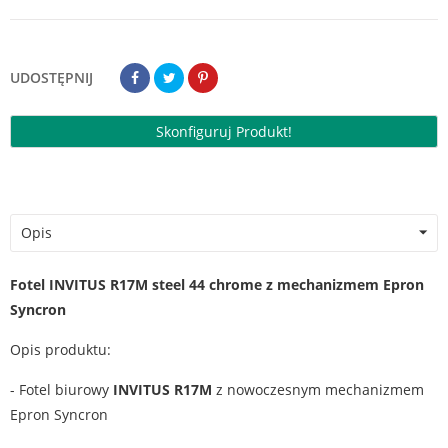
UDOSTĘPNIJ
Skonfiguruj Produkt!
Opis
Fotel INVITUS R17M steel 44 chrome z mechanizmem Epron
Syncron
Opis produktu:
- Fotel biurowy
INVITUS R17M
z nowoczesnym mechanizmem
Epron Syncron