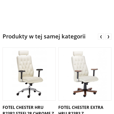
Produkty w tej samej kategorii
❮
❯
FOTEL CHESTER HRU
FOTEL CHESTER EXTRA
R23P2 STEEL28 CHROME Z
HRU R23P3 Z