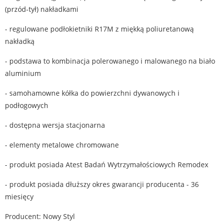
(przód-tył) nakładkami
- regulowane podłokietniki R17M z miękką poliuretanową
nakładką
- podstawa to kombinacja polerowanego i malowanego na biało
aluminium
- samohamowne kółka do powierzchni dywanowych i
podłogowych
- dostępna wersja stacjonarna
- elementy metalowe chromowane
- produkt posiada Atest Badań Wytrzymałościowych Remodex
- produkt posiada dłuższy okres gwarancji producenta - 36
miesięcy
Producent: Nowy Styl