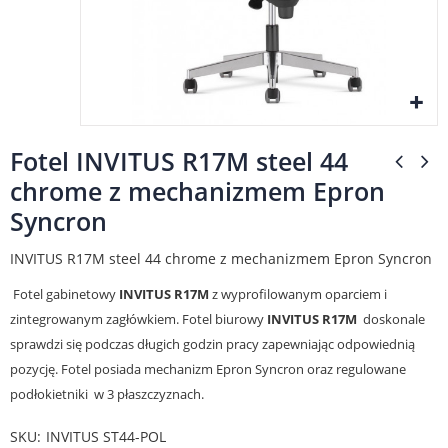
Fotel INVITUS R17M steel 44
chrome z mechanizmem Epron
Syncron
INVITUS R17M steel 44 chrome z mechanizmem Epron Syncron
Fotel gabinetowy
INVITUS R17M
z wyprofilowanym oparciem i
zintegrowanym zagłówkiem. Fotel biurowy
INVITUS
R17M
doskonale
sprawdzi się podczas długich godzin pracy zapewniając odpowiednią
pozycję. Fotel posiada mechanizm Epron Syncron oraz regulowane
podłokietniki w 3 płaszczyznach.
SKU
INVITUS ST44-POL