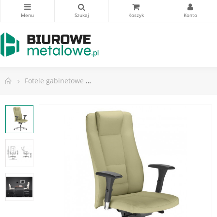
Fotele gabinetowe
Fotel INVITUS R17M steel 44 chrom