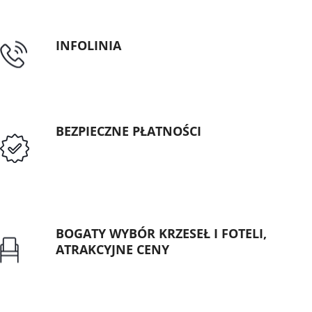
INFOLINIA
tel: 89 5335427
BEZPIECZNE PŁATNOŚCI
Przedpłata lub przelew dla Instytucji
Publicznych
BOGATY WYBÓR KRZESEŁ I FOTELI,
ATRAKCYJNE CENY
Gwarancja najniższej ceny