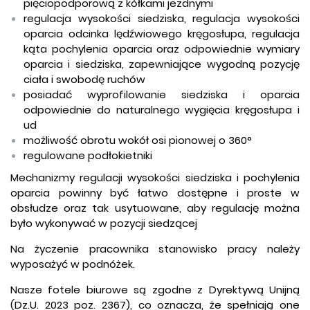
pięciopodporową z kółkami jezdnymi
regulacja wysokości siedziska, regulacja wysokości
oparcia odcinka lędźwiowego kręgosłupa, regulacja
kąta pochylenia oparcia oraz odpowiednie wymiary
oparcia i siedziska, zapewniające wygodną pozycję
ciała i swobodę ruchów
posiadać wyprofilowanie siedziska i oparcia
odpowiednie do naturalnego wygięcia kręgosłupa i
ud
możliwość obrotu wokół osi pionowej o 360°
regulowane podłokietniki
Mechanizmy regulacji wysokości siedziska i pochylenia
oparcia powinny być łatwo dostępne i proste w
obsłudze oraz tak usytuowane, aby regulację można
było wykonywać w pozycji siedzącej
Na życzenie pracownika stanowisko pracy należy
wyposażyć w podnóżek.
Nasze fotele biurowe są zgodne z Dyrektywą Unijną
(Dz.U. 2023 poz. 2367), co oznacza, że spełniają one