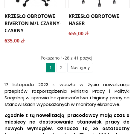
KRZESŁO OBROTOWE
KRZESŁO OBROTOWE
RIVERTON M/L CZARNY-
HAGER
CZARNY
655,00 zł
635,00 zł
Pokazano 1-28 z 41 pozycji
1
2
Następny
17 listopada 2023 r. weszła w życie nowelizacja
przepisów rozporządzenia Ministra Pracy i Polityki
Socjalnej w sprawie bezpieczeństwa i higieny pracy na
stanowiskach wyposażonych w monitory ekranowe.
Zgodnie z tą nowelizacją, pracodawcy mają czas 6
miesięcy na dostosowanie stanowisk pracy do
nowych wymogów. Oznacza to, że ostateczny