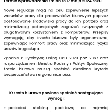
termin wprowadzenia zmian to 17 maja 2024 roku.
Nowe regulacje mają na celu zapewnienie lepszych
warunków pracy dla pracowników biurowych poprzez
dostosowanie środowiska pracy do ich potrzeb oraz
minimalizację potencjalnych zagrożeń związanych z
długotrwałym korzystaniem z komputerów. Przepisy
wymagają, aby krzesła biurowe były ergonomiczne,
zapewniając komfort pracy oraz minimalizując ryzyko
urazów kręgosłupa.
Zgodnie z Dyrektywą Unijną Dz.U. 2023 poz. 2367 oraz
rozporządzeniem Ministra Rodziny i Polityki Społecznej,
fotele biurowe muszą spełniać określone kryteria
bezpieczeństwa i ergonomiczności.
Krzesło biurowe powinno spełniać następujące
wymogi:
posiadać stabilną podstawę co najmniej