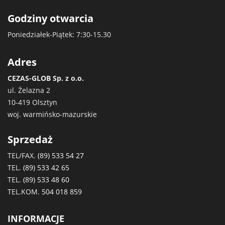
Godziny otwarcia
Poniedziałek-Piątek: 7:30-15.30
Adres
CEZAS-GLOB Sp. z o.o.
ul. Żelazna 2
10-419 Olsztyn
woj. warmińsko-mazurskie
Sprzedaż
TEL/FAX.
(89) 533 54 27
TEL.
(89) 533 42 65
TEL.
(89) 533 48 60
TEL.KOM.
504 018 859
INFORMACJE