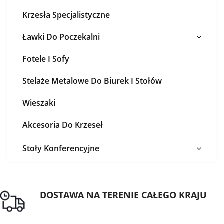
Krzesła Specjalistyczne
Ławki Do Poczekalni
Fotele I Sofy
Stelaże Metalowe Do Biurek I Stołów
Wieszaki
Akcesoria Do Krzeseł
Stoły Konferencyjne
DOSTAWA NA TERENIE CAŁEGO KRAJU
Darmowa dostawa dla zamówień od 1500zł