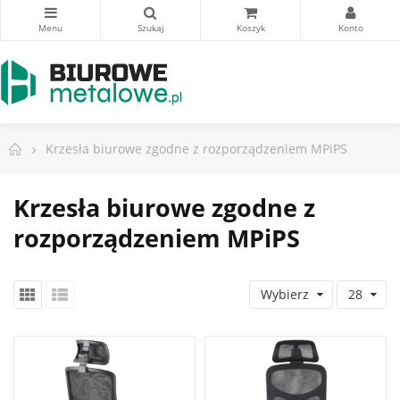
Krzesła biurowe zgodne z rozporządzeniem MPiPS
Krzesła biurowe zgodne z
rozporządzeniem MPiPS
Wybierz
28