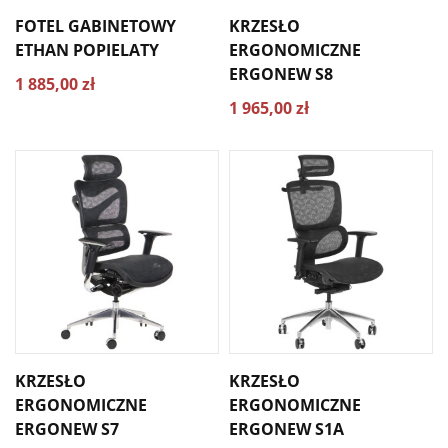
FOTEL GABINETOWY
KRZESŁO
ETHAN POPIELATY
ERGONOMICZNE
ERGONEW S8
1 885,00 zł
1 965,00 zł
KRZESŁO
KRZESŁO
ERGONOMICZNE
ERGONOMICZNE
ERGONEW S7
ERGONEW S1A