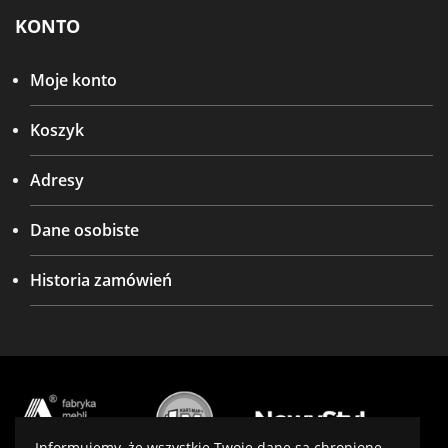
KONTO
Moje konto
Koszyk
Adresy
Dane osobiste
Historia zamówień
Informujemy, że wszystkie Twoje dane są chronione