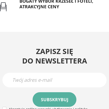
BOGATY WYBÓR KRZESEŁ I FOTELI,
ATRAKCYJNE CENY
Gwarancja najniższej ceny
ZAPISZ SIĘ
DO NEWSLETTERA
SUBSKRYBUJ