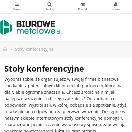
Stoły konferencyjne
Stoły konferencyjne
Wyobraź sobie, że organizujesz w swojej firmie biznesowe
spotkanie z potencjalnym klientem lub partnerem, które ma
dla Ciebie ogromne znaczenie. Chcesz zrobić na nim jak
najlepsze wrażenie - od czego zaczniesz? Od zadbania o
odpowiedni wystrój sali, w której odbędzie się spotkanie, gdyż
to właśnie ona odpowiada za pierwsze wrażenie! Dostępne w
naszym sklepie internetowym stoły konferencyjne pomogą Ci
zaaranżować pomieszczenie we właściwy sposób, zapewniając
wrażenie nowoczesności, luksusu oraz prestiżu.