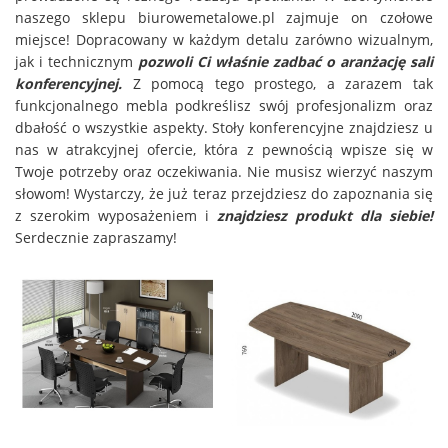
naszego sklepu biurowemetalowe.pl zajmuje on czołowe
miejsce! Dopracowany w każdym detalu zarówno wizualnym,
jak i technicznym
pozwoli Ci właśnie zadbać o aranżację sali
konferencyjnej.
Z pomocą tego prostego, a zarazem tak
funkcjonalnego mebla podkreślisz swój profesjonalizm oraz
dbałość o wszystkie aspekty. Stoły konferencyjne znajdziesz u
nas w atrakcyjnej ofercie, która z pewnością wpisze się w
Twoje potrzeby oraz oczekiwania. Nie musisz wierzyć naszym
słowom! Wystarczy, że już teraz przejdziesz do zapoznania się
z szerokim wyposażeniem i
znajdziesz produkt dla siebie!
Serdecznie zapraszamy!