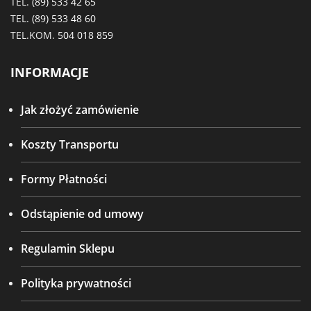
TEL.
(89) 533 42 65
TEL.
(89) 533 48 60
TEL.KOM.
504 018 859
INFORMACJE
Jak złożyć zamówienie
Koszty Transportu
Formy Płatności
Odstąpienie od umowy
Regulamin Sklepu
Polityka prywatności