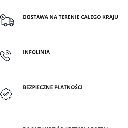
DOSTAWA NA TERENIE CAŁEGO KRAJU
Darmowa dostawa dla zamówień od 1500zł
INFOLINIA
tel: 89 5335427
BEZPIECZNE PŁATNOŚCI
Przedpłata lub przelew dla Instytucji
Publicznych