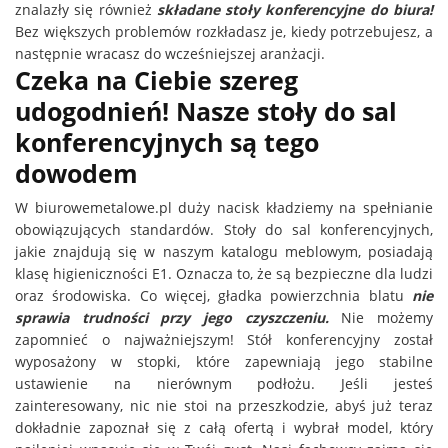
znalazły się również
składane stoły konferencyjne do biura!
Bez większych problemów rozkładasz je, kiedy potrzebujesz, a
następnie wracasz do wcześniejszej aranżacji.
Czeka na Ciebie szereg
udogodnień! Nasze stoły do sal
konferencyjnych są tego
dowodem
W biurowemetalowe.pl duży nacisk kładziemy na spełnianie
obowiązujących standardów. Stoły do sal konferencyjnych,
jakie znajdują się w naszym katalogu meblowym, posiadają
klasę higieniczności E1. Oznacza to, że są bezpieczne dla ludzi
oraz środowiska. Co więcej, gładka powierzchnia blatu
nie
sprawia trudności przy jego czyszczeniu.
Nie możemy
zapomnieć o najważniejszym! Stół konferencyjny został
wyposażony w stopki, które zapewniają jego stabilne
ustawienie na nierównym podłożu. Jeśli jesteś
zainteresowany, nic nie stoi na przeszkodzie, abyś już teraz
dokładnie zapoznał się z całą ofertą i wybrał model, który