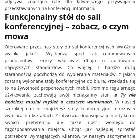
odgrywa znaczącą rolę dla łatwiejszego przyswajania
przedstawianych na konferencji informacji.
Funkcjonalny stół do sali
konferencyjnej – zobacz, o czym
mowa
Oferowane przez nas stoły do sal konferencyjnych wyróżnia
wysoka jakość. Wychodzą spod rąk renomowanych
producentów, którzy właściwie dbają o zachowanie
najwyższych standardów. Co więcej, z bardzo dużą
starannością podchodzą do wybierania materiałów, z jakich
zostaną wykonane stoły konferencyjne do biura. Przekłada się
to na żywotność proponowanych mebli. Pomimo regularnego
użytkowania
zachowają swój nienaganny stan
,
a Ty nie
będziesz musiał myśleć o częstych wymianach.
W naszej
szerokiej ofercie znajdziesz stoły konferencyjne o różnych
wymiarach i kształtach. Z łatwością dopasujesz je nie tylko do
swoich preferencji, ale także ilości wolnego do
zagospodarowania miejsca. Chcąc jak najlepiej sprostać
potrzebom wymagających Klientów, w naszym asortymencie