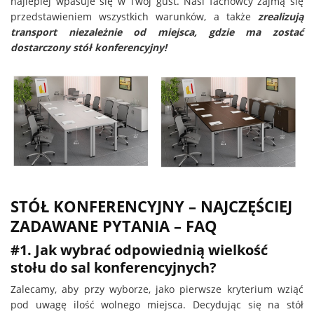
najlepiej wpasuje się w Twój gust. Nasi fachowcy zajmą się
przedstawieniem wszystkich warunków, a także
zrealizują
transport niezależnie od miejsca, gdzie ma zostać
dostarczony stół konferencyjny!
STÓŁ KONFERENCYJNY – NAJCZĘŚCIEJ
ZADAWANE PYTANIA – FAQ
#1. Jak wybrać odpowiednią wielkość
stołu do sal konferencyjnych?
Zalecamy, aby przy wyborze, jako pierwsze kryterium wziąć
pod uwagę ilość wolnego miejsca. Decydując się na stół