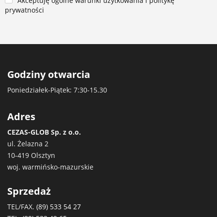
Akceptuję ogólne warunki użytkowania i politykę
prywatności
Godziny otwarcia
Poniedziałek-Piątek: 7:30-15.30
Adres
CEZAS-GLOB Sp. z o.o.
ul. Żelazna 2
10-419 Olsztyn
woj. warmińsko-mazurskie
Sprzedaż
TEL/FAX.
(89) 533 54 27