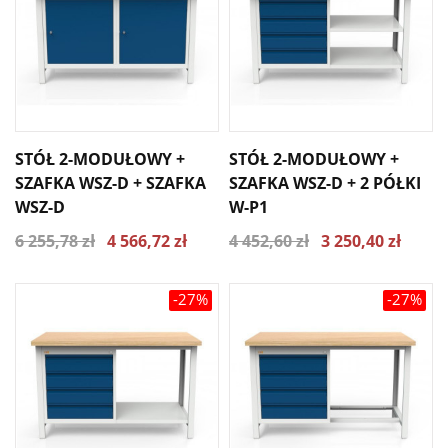
STÓŁ 2-MODUŁOWY +
STÓŁ 2-MODUŁOWY +
SZAFKA WSZ-D + SZAFKA
SZAFKA WSZ-D + 2 PÓŁKI
WSZ-D
W-P1
6 255,78 zł
4 566,72 zł
4 452,60 zł
3 250,40 zł
-27%
-27%