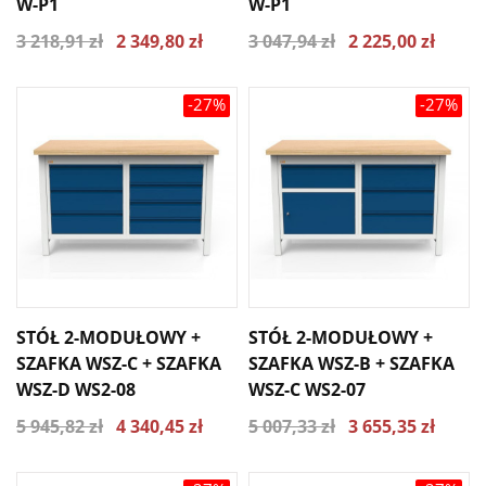
W-P1
W-P1
3 218,91 zł
2 349,80 zł
3 047,94 zł
2 225,00 zł
-27%
-27%
STÓŁ 2-MODUŁOWY +
STÓŁ 2-MODUŁOWY +
SZAFKA WSZ-C + SZAFKA
SZAFKA WSZ-B + SZAFKA
WSZ-D WS2-08
WSZ-C WS2-07
5 945,82 zł
4 340,45 zł
5 007,33 zł
3 655,35 zł