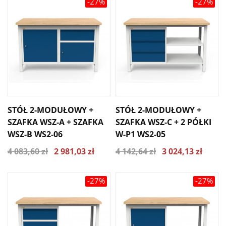
-27%
-27%
STÓŁ 2-MODUŁOWY +
STÓŁ 2-MODUŁOWY +
SZAFKA WSZ-A + SZAFKA
SZAFKA WSZ-C + 2 PÓŁKI
WSZ-B WS2-06
W-P1 WS2-05
4 083,60 zł
2 981,03 zł
4 142,64 zł
3 024,13 zł
-27%
-27%