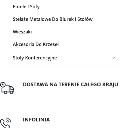
Fotele I Sofy
Stelaże Metalowe Do Biurek I Stołów
Wieszaki
Akcesoria Do Krzeseł
Stoły Konferencyjne
DOSTAWA NA TERENIE CAŁEGO KRAJU
Darmowa dostawa dla zamówień od 1500zł
INFOLINIA
tel: 89 5335427