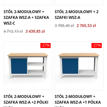
STÓŁ 2-MODUŁOWY +
STÓŁ 2-MODUŁOWY + 2
SZAFKA WSZ-A + SZAFKA
SZAFKI WSZ-A
WSZ-C
3 788,40 zł
2 765,53 zł
4 712,13 zł
3 439,85 zł
-27%
-27%
STÓŁ 2-MODUŁOWY +
STÓŁ 2-MODUŁOWY +
SZAFKA WSZ-A +2 PÓŁKI
SZAFKA WSZ-A +1 PÓŁKA