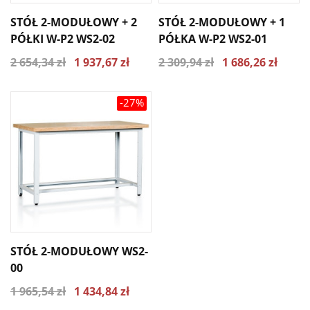
STÓŁ 2-MODUŁOWY + 2
STÓŁ 2-MODUŁOWY + 1
PÓŁKI W-P2 WS2-02
PÓŁKA W-P2 WS2-01
2 654,34 zł
1 937,67 zł
2 309,94 zł
1 686,26 zł
-27%
STÓŁ 2-MODUŁOWY WS2-
00
1 965,54 zł
1 434,84 zł