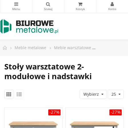
Meble metalowe
Meble warsztatowe
Stoły warsztat
Stoły warsztatowe 2-
modułowe i nadstawki
Wybierz
25
-27%
-27%