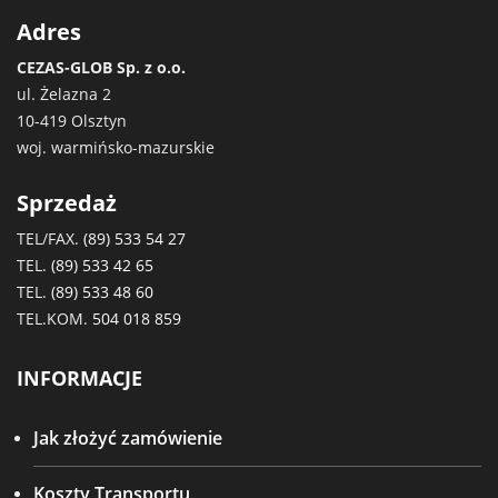
Adres
CEZAS-GLOB Sp. z o.o.
ul. Żelazna 2
10-419 Olsztyn
woj. warmińsko-mazurskie
Sprzedaż
TEL/FAX.
(89) 533 54 27
TEL.
(89) 533 42 65
TEL.
(89) 533 48 60
TEL.KOM.
504 018 859
INFORMACJE
Jak złożyć zamówienie
Koszty Transportu