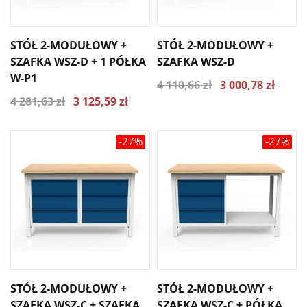
STÓŁ 2-MODUŁOWY +
STÓŁ 2-MODUŁOWY +
SZAFKA WSZ-D + 1 PÓŁKA
SZAFKA WSZ-D
W-P1
4 110,66 zł
3 000,78 zł
4 281,63 zł
3 125,59 zł
-27%
-27%
STÓŁ 2-MODUŁOWY +
STÓŁ 2-MODUŁOWY +
SZAFKA WSZ-C + SZAFKA
SZAFKA WSZ-C + PÓŁKA