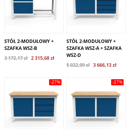
STÓŁ 2-MODUŁOWY +
STÓŁ 2-MODUŁOWY +
SZAFKA WSZ-B
SZAFKA WSZ-A + SZAFKA
WSZ-D
3 172,17 zł
2 315,68 zł
5 022,09 zł
3 666,13 zł
-27%
-27%