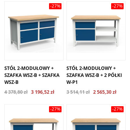
-27%
-27%
STÓŁ 2-MODUŁOWY +
STÓŁ 2-MODUŁOWY +
SZAFKA WSZ-B + SZAFKA
SZAFKA WSZ-B + 2 PÓŁKI
WSZ-B
W-P1
4 378,80 zł
3 196,52 zł
3 514,11 zł
2 565,30 zł
-27%
-27%