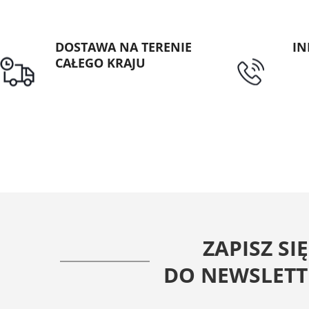
DOSTAWA NA TERENIE
IN
CAŁEGO KRAJU
tel
Darmowa dostawa dla
zamówień od 1500zł
ZAPISZ SIĘ
DO NEWSLETT