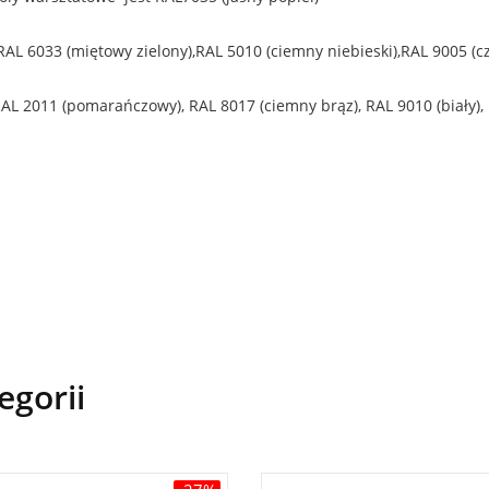
,RAL 6033 (miętowy zielony),RAL 5010 (ciemny niebieski),RAL 9005 (c
RAL 2011 (pomarańczowy), RAL 8017 (ciemny brąz), RAL 9010 (biały),
egorii