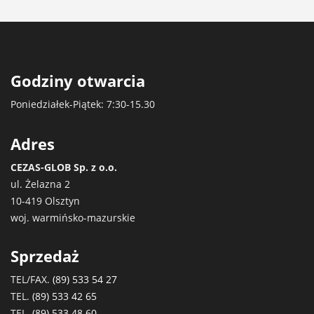
Godziny otwarcia
Poniedziałek-Piątek: 7:30-15.30
Adres
CEZAS-GLOB Sp. z o.o.
ul. Żelazna 2
10-419 Olsztyn
woj. warmińsko-mazurskie
Sprzedaż
TEL/FAX.
(89) 533 54 27
TEL.
(89) 533 42 65
TEL.
(89) 533 48 60