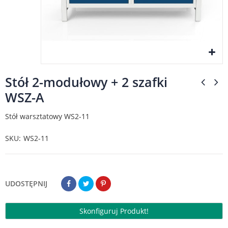
Stół 2-modułowy + 2 szafki
WSZ-A
Stół warsztatowy WS2-11
SKU
WS2-11
UDOSTĘPNIJ
Skonfiguruj Produkt!