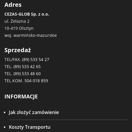
Adres
CEZAS-GLOB Sp. z o.o.
ul. Żelazna 2
10-419 Olsztyn
woj. warmińsko-mazurskie
Sprzedaż
TEL/FAX.
(89) 533 54 27
TEL.
(89) 533 42 65
TEL.
(89) 533 48 60
TEL.KOM.
504 018 859
INFORMACJE
Jak złożyć zamówienie
Koszty Transportu