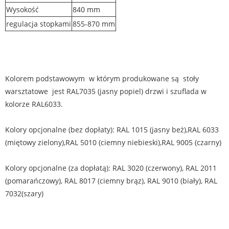
Wysokość
840 mm
regulacja stopkami
855-870 mm
Kolorem podstawowym w którym produkowane są stoły
warsztatowe jest RAL7035 (jasny popiel) drzwi i szuflada w
kolorze RAL6033.
Kolory opcjonalne (bez dopłaty): RAL 1015 (jasny beż),RAL 6033
(miętowy zielony),RAL 5010 (ciemny niebieski),RAL 9005 (czarny)
Kolory opcjonalne (za dopłatą): RAL 3020 (czerwony), RAL 2011
(pomarańczowy), RAL 8017 (ciemny brąz), RAL 9010 (biały), RAL
7032(szary)