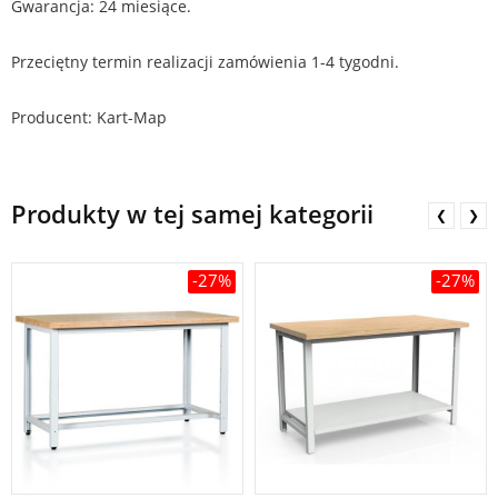
Gwarancja: 24 miesiące.
Przeciętny termin realizacji zamówienia 1-4 tygodni.
Producent: Kart-Map
Produkty w tej samej kategorii
❮
❯
-27%
-27%