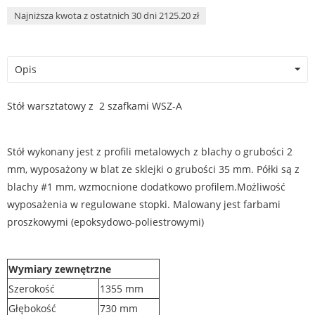
Najniższa kwota z ostatnich 30 dni 2125.20 zł
Opis
Stół warsztatowy z 2 szafkami WSZ-A
Stół wykonany jest z profili metalowych z blachy o grubości 2
mm, wyposażony w blat ze sklejki o grubości 35 mm. Półki są z
blachy #1 mm, wzmocnione dodatkowo profilem.Możliwość
wyposażenia w regulowane stopki. Malowany jest farbami
proszkowymi (epoksydowo-poliestrowymi)
Wymiary zewnętrzne
Szerokość
1355 mm
Głębokość
730 mm