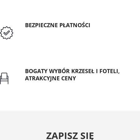
BEZPIECZNE PŁATNOŚCI
Przedpłata lub przelew dla Instytucji
Publicznych
BOGATY WYBÓR KRZESEŁ I FOTELI,
ATRAKCYJNE CENY
Gwarancja najniższej ceny
ZAPISZ SIĘ