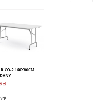
 RICO-2 160X80CM
ADANY
9 zł
ycji