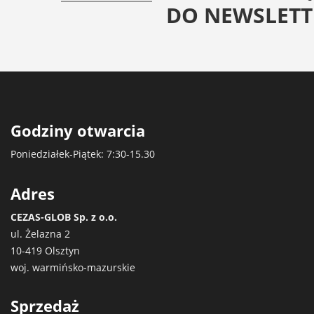
DO NEWSLETT
Godziny otwarcia
Poniedziałek-Piątek: 7:30-15.30
Adres
CEZAS-GLOB Sp. z o.o.
ul. Żelazna 2
10-419 Olsztyn
woj. warmińsko-mazurskie
Sprzedaż