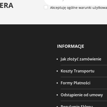
ERA
Akceptuję ogólne warunki użytkowan
INFORMACJE
Jak złożyć zamówienie
Koszty Transportu
Formy Płatności
Odstąpienie od umowy
Regulamin Sklepu