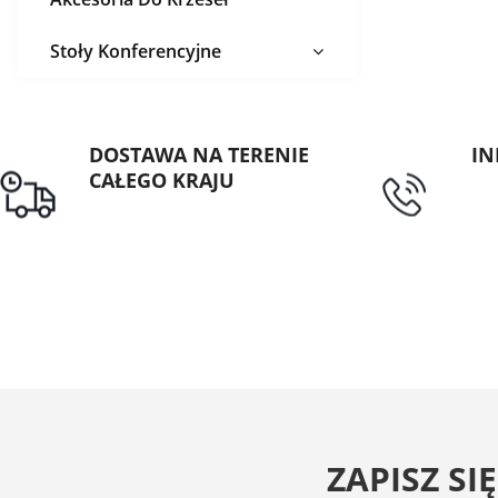
Stoły Konferencyjne
DOSTAWA NA TERENIE
IN
CAŁEGO KRAJU
tel
Darmowa dostawa dla
zamówień od 1500zł
ZAPISZ SIĘ