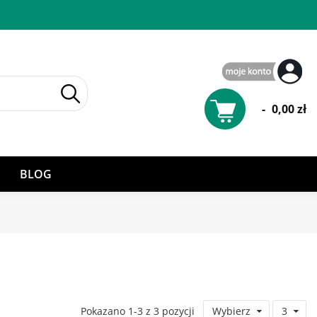
-
0,00 zł
BLOG
Pokazano 1-3 z 3 pozycji
Wybierz
3