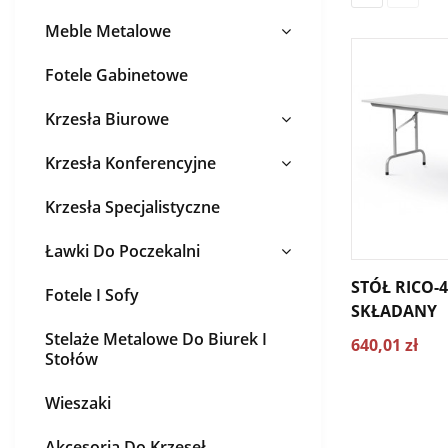
Meble Metalowe
Fotele Gabinetowe
Krzesła Biurowe
Krzesła Konferencyjne
Krzesła Specjalistyczne
Ławki Do Poczekalni
STÓŁ RICO-
Fotele I Sofy
SKŁADANY
Stelaże Metalowe Do Biurek I
640,01 zł
Stołów
Wieszaki
Akcesoria Do Krzeseł