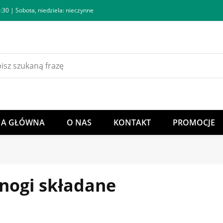
:30 | Sobota, niedziela: nieczynne
NA GŁÓWNA
O NAS
KONTAKT
PROMOCJE
 nogi składane