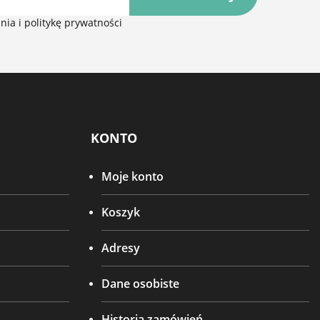
ia i politykę prywatności
KONTO
Moje konto
Koszyk
Adresy
Dane osobiste
Historia zamówień