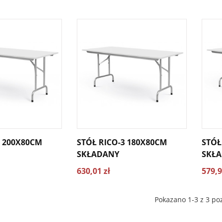
4 200X80CM
STÓŁ RICO-3 180X80CM
STÓŁ
SKŁADANY
SKŁ
630,01 zł
579,9
Pokazano 1-3 z 3 poz