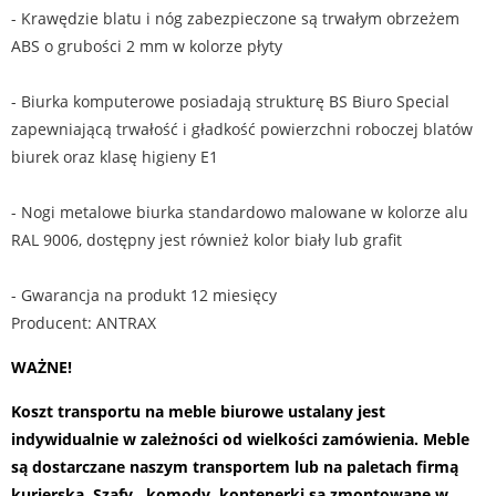
- Krawędzie blatu i nóg zabezpieczone są trwałym obrzeżem
ABS o grubości 2 mm w kolorze płyty
- Biurka komputerowe posiadają strukturę BS Biuro Special
zapewniającą trwałość i gładkość powierzchni roboczej blatów
biurek oraz klasę higieny E1
- Nogi metalowe biurka standardowo malowane w kolorze alu
RAL 9006, dostępny jest również kolor biały lub grafit
- Gwarancja na produkt 12 miesięcy
Producent: ANTRAX
WAŻNE!
Koszt transportu na meble biurowe ustalany jest
indywidualnie w zależności od wielkości zamówienia. Meble
są dostarczane naszym transportem lub na paletach firmą
kurierską. Szafy , komody, kontenerki są zmontowane w