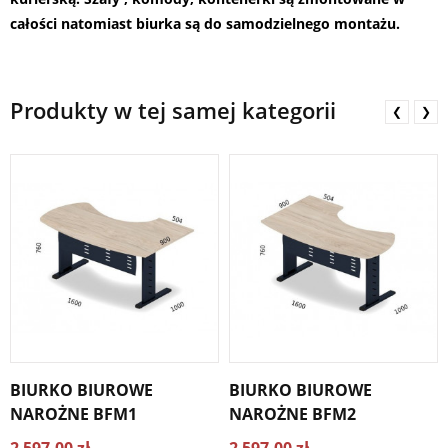
całości natomiast biurka są do samodzielnego montażu.
Produkty w tej samej kategorii
❮
❯
BIURKO BIUROWE
BIURKO BIUROWE
NAROŻNE BFM1
NAROŻNE BFM2