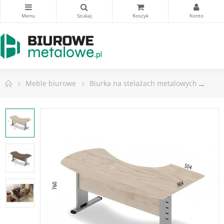
Meble biurowe
Biurka na stelażach metalowych
Biu