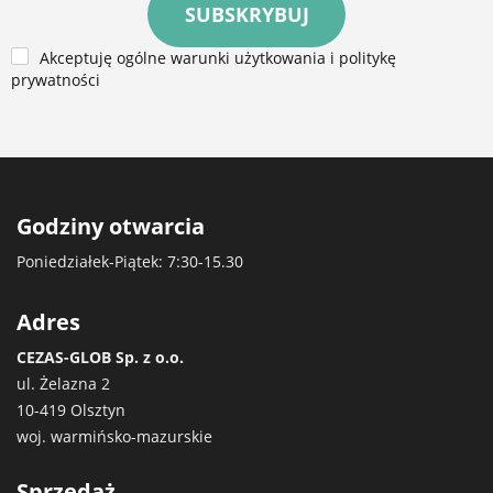
SUBSKRYBUJ
Akceptuję ogólne warunki użytkowania i politykę
prywatności
Godziny otwarcia
Poniedziałek-Piątek: 7:30-15.30
Adres
CEZAS-GLOB Sp. z o.o.
ul. Żelazna 2
10-419 Olsztyn
woj. warmińsko-mazurskie
Sprzedaż