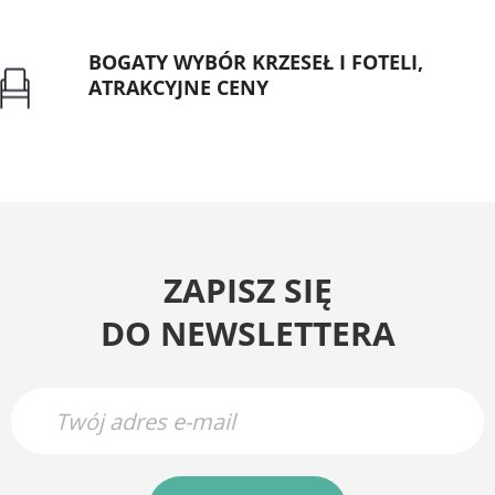
BOGATY WYBÓR KRZESEŁ I FOTELI,
ATRAKCYJNE CENY
Gwarancja najniższej ceny
ZAPISZ SIĘ
DO NEWSLETTERA