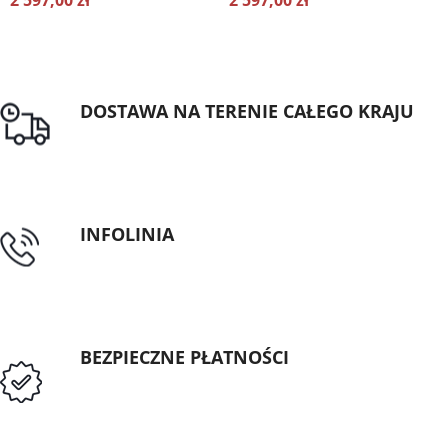
2 597,00 zł
2 597,00 zł
DOSTAWA NA TERENIE CAŁEGO KRAJU
Darmowa dostawa dla zamówień od 1500zł
INFOLINIA
tel: 89 5335427
BEZPIECZNE PŁATNOŚCI
Przedpłata lub przelew dla Instytucji
Publicznych