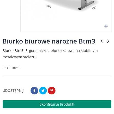
Biurko biurowe narożne Btm3
Biurko Btm3. Ergonomiczne biurko kątowe na stabilnym
metalowym stelażu.
SKU
Btm3
UDOSTĘPNIJ
Skonfiguruj Produkt!