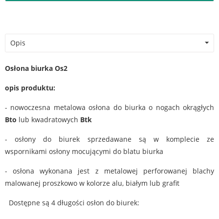
Opis
Osłona biurka Os2
opis produktu:
- nowoczesna metalowa osłona do biurka o nogach okrągłych
Bto
lub kwadratowych
Btk
- osłony do biurek sprzedawane są w komplecie ze
wspornikami osłony mocującymi do blatu biurka
- osłona wykonana jest z metalowej perforowanej blachy
malowanej proszkowo w kolorze alu, białym lub grafit
Dostępne są 4 długości osłon do biurek: