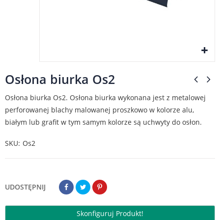
Osłona biurka Os2
Osłona biurka Os2. Osłona biurka wykonana jest z metalowej
perforowanej blachy malowanej proszkowo w kolorze alu,
białym lub grafit w tym samym kolorze są uchwyty do osłon.
SKU
Os2
UDOSTĘPNIJ
Skonfiguruj Produkt!