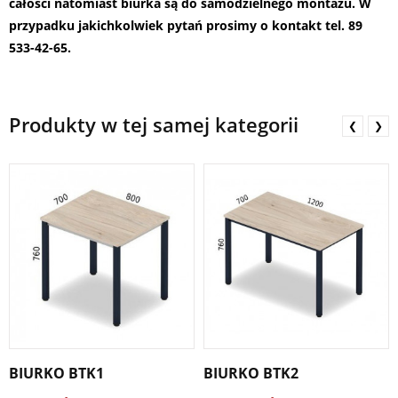
całości natomiast biurka są do samodzielnego montażu.
W
przypadku jakichkolwiek pytań prosimy o kontakt tel. 89
533-42-65.
Produkty w tej samej kategorii
❮
❯
BIURKO BTK1
BIURKO BTK2