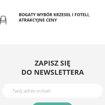
BOGATY WYBÓR KRZESEŁ I FOTELI,
ATRAKCYJNE CENY
Gwarancja najniższej ceny
ZAPISZ SIĘ
DO NEWSLETTERA