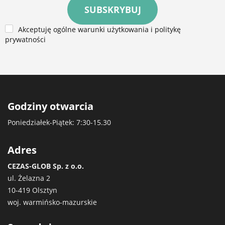
SUBSKRYBUJ
Akceptuję ogólne warunki użytkowania i politykę
prywatności
Godziny otwarcia
Poniedziałek-Piątek: 7:30-15.30
Adres
CEZAS-GLOB Sp. z o.o.
ul. Żelazna 2
10-419 Olsztyn
woj. warmińsko-mazurskie