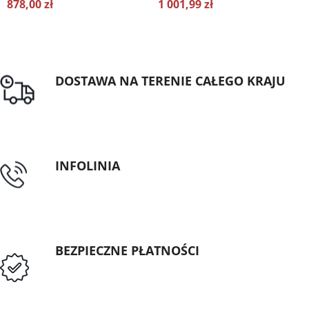
878,00 zł
1 001,99 zł
DOSTAWA NA TERENIE CAŁEGO KRAJU
Darmowa dostawa dla zamówień od 1500zł
INFOLINIA
tel: 89 5335427
BEZPIECZNE PŁATNOŚCI
Przedpłata lub przelew dla Instytucji
Publicznych