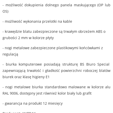
- możliwość dokupienia dolnego panela maskującego (OP lub
OS)
- możliwość wykonania przelotki na kable
- krawędzie blatu zabezpieczone są trwałym obrzeżem ABS o
grubości 2 mm w kolorze płyty
- nogi metalowe zabezpieczone plastikowymi końcówkami z
regulacją
- biurka komputerowe posiadają strukturę BS Biuro Special
zapewniającą trwałość i gładkość powierzchni roboczej blatów
biurek oraz klasę higieny E1
- nogi metalowe biurka standardowo malowane w kolorze alu
RAL 9006, dostępny jest również kolor biały lub grafit
- gwarancja na produkt 12 miesięcy