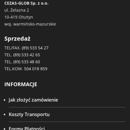
CEZAS-GLOB Sp. z o.o.
ul. Żelazna 2
10-419 Olsztyn
woj. warmińsko-mazurskie
Sprzedaż
TEL/FAX.
(89) 533 54 27
TEL.
(89) 533 42 65
TEL.
(89) 533 48 60
TEL.KOM.
504 018 859
INFORMACJE
Jak złożyć zamówienie
Koszty Transportu
Formy Płatności