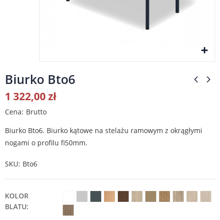
Biurko Bto6
1 322,00 zł
Cena
Brutto
Biurko Bto6. Biurko kątowe na stelażu ramowym z okrągłymi
nogami o profilu fi50mm.
SKU
Bto6
KOLOR
BLATU