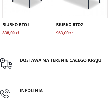
BIURKO BTO1
BIURKO BTO2
838,00 zł
963,00 zł
DOSTAWA NA TERENIE CAŁEGO KRAJU
Darmowa dostawa dla zamówień od 1500zł
INFOLINIA
tel: 89 5335427