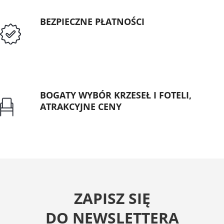
BEZPIECZNE PŁATNOŚCI
Przedpłata lub przelew dla Instytucji
Publicznych
BOGATY WYBÓR KRZESEŁ I FOTELI,
ATRAKCYJNE CENY
Gwarancja najniższej ceny
ZAPISZ SIĘ
DO NEWSLETTERA