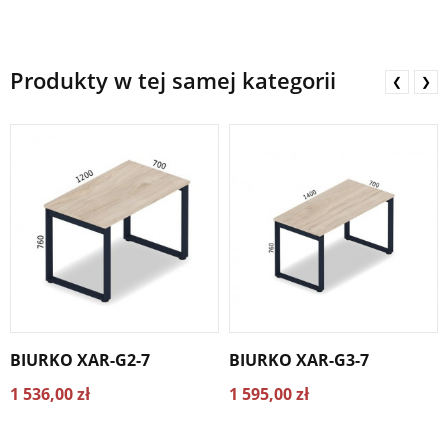
Produkty w tej samej kategorii
❮
❯
BIURKO XAR-G2-7
BIURKO XAR-G3-7
1 536,00 zł
1 595,00 zł