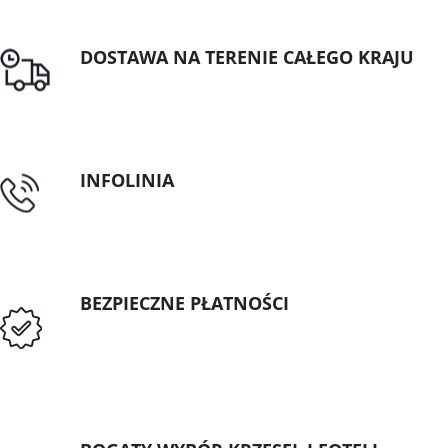
DOSTAWA NA TERENIE CAŁEGO KRAJU
Darmowa dostawa dla zamówień od 1500zł
INFOLINIA
tel: 89 5335427
BEZPIECZNE PŁATNOŚCI
Przedpłata lub przelew dla Instytucji
Publicznych