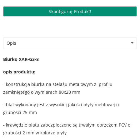
Skonfiguruj Produkt!
Opis
Biurko XAR-G3-8
opis produktu:
- konstrukcja biurka na stelażu metalowym z profilu
zamkniętego o wymiarach 80x20 mm
-
blat wykonany jest z wysokiej jakości płyty meblowej o
grubości 25 mm
- krawędzie blatu zabezpieczone są trwałym obrzeżem PCV o
grubości 2 mm w kolorze płyty