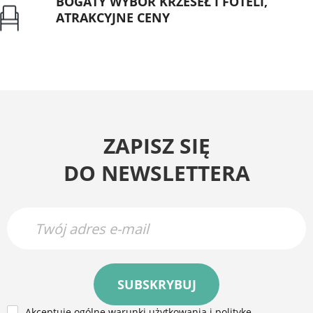
BOGATY WYBÓR KRZESEŁ I FOTELI,
ATRAKCYJNE CENY
Gwarancja najniższej ceny
ZAPISZ SIĘ
DO NEWSLETTERA
SUBSKRYBUJ
Akceptuję ogólne warunki użytkowania i politykę