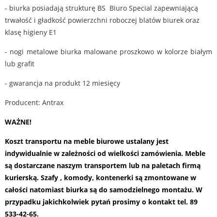
- biurka posiadają strukturę BS Biuro Special zapewniającą
trwałość i gładkość powierzchni roboczej blatów biurek oraz
klasę higieny E1
- nogi metalowe biurka malowane proszkowo w kolorze białym
lub grafit
- gwarancja na produkt 12 miesięcy
Producent: Antrax
WAŻNE!
Koszt transportu na meble biurowe ustalany jest
indywidualnie w zależności od wielkości zamówienia. Meble
są dostarczane naszym transportem lub na paletach firmą
kurierską. Szafy , komody, kontenerki są zmontowane w
całości natomiast biurka są do samodzielnego montażu.
W
przypadku jakichkolwiek pytań prosimy o kontakt tel. 89
533-42-65.