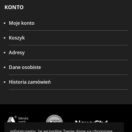
KONTO
Moje konto
Koszyk
Adresy
Dane osobiste
Historia zamówień
Informujemy, że wszystkie Twoje dane są chronione