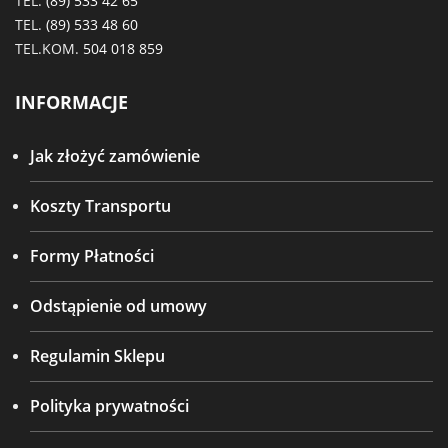
TEL.
(89) 533 42 65
TEL.
(89) 533 48 60
TEL.KOM.
504 018 859
INFORMACJE
Jak złożyć zamówienie
Koszty Transportu
Formy Płatności
Odstąpienie od umowy
Regulamin Sklepu
Polityka prywatności