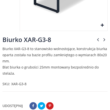
Biurko XAR-G3-8
Biurko XAR-G3-8 to stanowisko wolnostojące, konstrukcja biurka
oparta została na bazie profilu zamkniętego o wymiarach 80x20
mm.
Blat biurka o grubości 25mm montowany bezpośrednio do
stelaża.
SKU
XAR-G3-8
UDOSTĘPNIJ