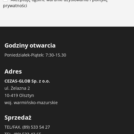
prywatności
Godziny otwarcia
Poniedziałek-Piątek: 7:30-15.30
Adres
CEZAS-GLOB Sp. z o.o.
ul. Żelazna 2
10-419 Olsztyn
woj. warmińsko-mazurskie
Sprzedaż
TEL/FAX.
(89) 533 54 27