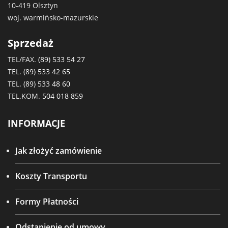
10-419 Olsztyn
woj. warmińsko-mazurskie
Sprzedaż
TEL/FAX.
(89) 533 54 27
TEL.
(89) 533 42 65
TEL.
(89) 533 48 60
TEL.KOM.
504 018 859
INFORMACJE
Jak złożyć zamówienie
Koszty Transportu
Formy Płatności
Odstąpienie od umowy