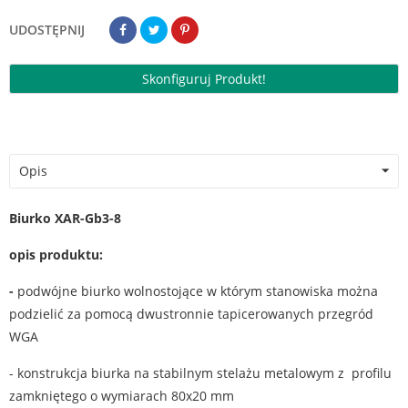
UDOSTĘPNIJ
Skonfiguruj Produkt!
Opis
Biurko XAR-Gb3-8
opis produktu:
-
podwójne biurko wolnostojące w którym stanowiska można
podzielić za pomocą dwustronnie tapicerowanych przegród
WGA
- konstrukcja biurka na stabilnym stelażu metalowym z profilu
zamkniętego o wymiarach 80x20 mm