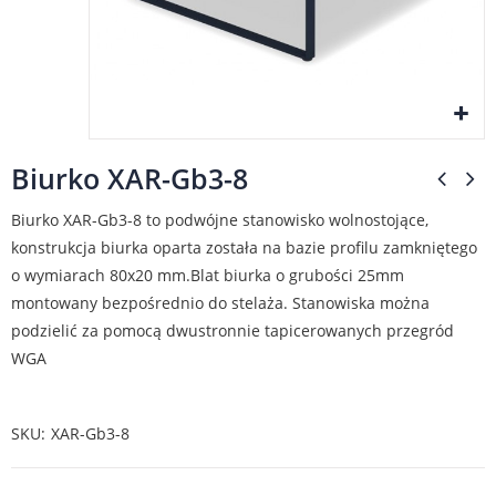
Biurko XAR-Gb3-8
Biurko XAR-Gb3-8
to podwójne stanowisko wolnostojące,
konstrukcja biurka oparta została na bazie profilu zamkniętego
o wymiarach 80x20 mm.Blat biurka o grubości 25mm
montowany bezpośrednio do stelaża. Stanowiska można
podzielić za pomocą dwustronnie tapicerowanych przegród
WGA
SKU
XAR-Gb3-8