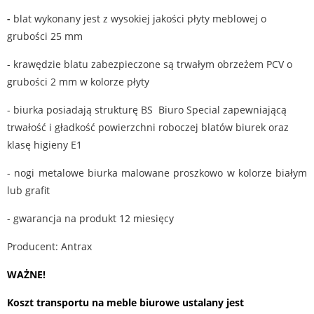
-
blat wykonany jest z wysokiej jakości płyty meblowej o
grubości 25 mm
- krawędzie blatu zabezpieczone są trwałym obrzeżem PCV o
grubości 2 mm w kolorze płyty
- biurka posiadają strukturę BS Biuro Special zapewniającą
trwałość i gładkość powierzchni roboczej blatów biurek oraz
klasę higieny E1
- nogi metalowe biurka malowane proszkowo w kolorze białym
lub grafit
- gwarancja na produkt 12 miesięcy
Producent: Antrax
WAŻNE!
Koszt transportu na meble biurowe ustalany jest