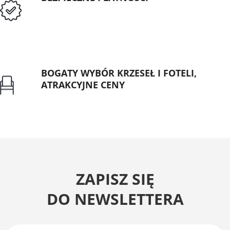
Przedpłata lub przelew dla Instytucji
Publicznych
BOGATY WYBÓR KRZESEŁ I FOTELI,
ATRAKCYJNE CENY
Gwarancja najniższej ceny
ZAPISZ SIĘ
DO NEWSLETTERA