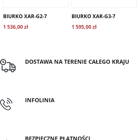
BIURKO XAR-G2-7
BIURKO XAR-G3-7
1 536,00 zł
1 595,00 zł
DOSTAWA NA TERENIE CAŁEGO KRAJU
Darmowa dostawa dla zamówień od 1500zł
INFOLINIA
tel: 89 5335427
BEZPIECZNE PŁATNOŚCI