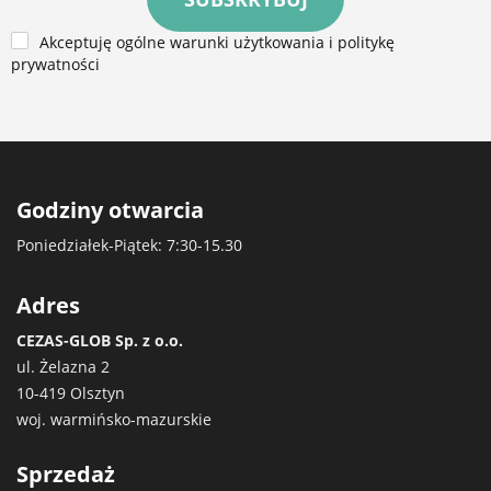
Akceptuję ogólne warunki użytkowania i politykę
prywatności
Godziny otwarcia
Poniedziałek-Piątek: 7:30-15.30
Adres
CEZAS-GLOB Sp. z o.o.
ul. Żelazna 2
10-419 Olsztyn
woj. warmińsko-mazurskie
Sprzedaż