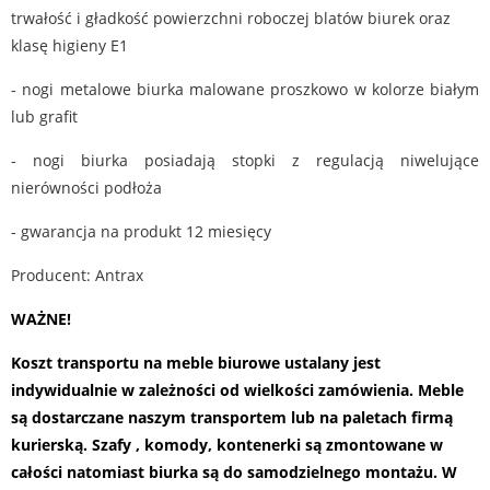
trwałość i gładkość powierzchni roboczej blatów biurek oraz
klasę higieny E1
- nogi metalowe biurka malowane proszkowo w kolorze białym
lub grafit
- nogi biurka posiadają stopki z regulacją niwelujące
nierówności podłoża
- gwarancja na produkt 12 miesięcy
Producent: Antrax
WAŻNE!
Koszt transportu na meble biurowe ustalany jest
indywidualnie w zależności od wielkości zamówienia. Meble
są dostarczane naszym transportem lub na paletach firmą
kurierską. Szafy , komody, kontenerki są zmontowane w
całości natomiast biurka są do samodzielnego montażu.
W