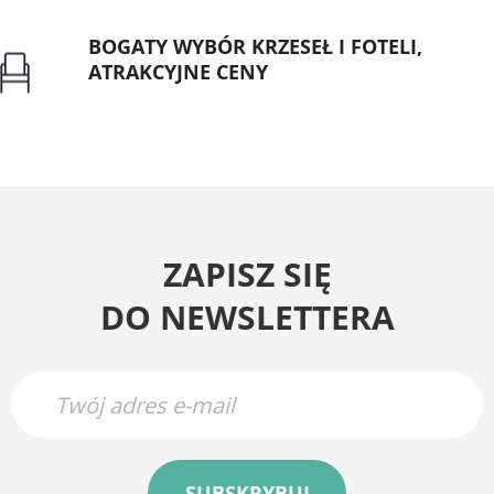
BOGATY WYBÓR KRZESEŁ I FOTELI,
ATRAKCYJNE CENY
Gwarancja najniższej ceny
ZAPISZ SIĘ
DO NEWSLETTERA
SUBSKRYBUJ