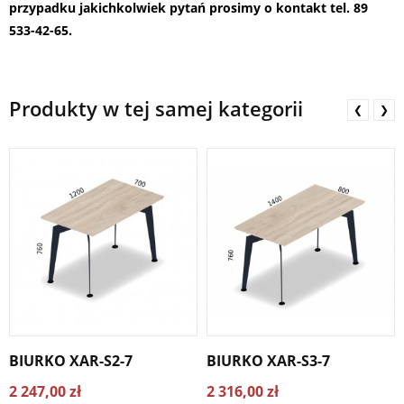
przypadku jakichkolwiek pytań prosimy o kontakt tel. 89
533-42-65.
Produkty w tej samej kategorii
❮
❯
BIURKO XAR-S2-7
BIURKO XAR-S3-7
2 247,00 zł
2 316,00 zł