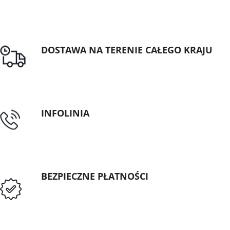
DOSTAWA NA TERENIE CAŁEGO KRAJU
Darmowa dostawa dla zamówień od 1500zł
INFOLINIA
tel: 89 5335427
BEZPIECZNE PŁATNOŚCI
Przedpłata lub przelew dla Instytucji
Publicznych