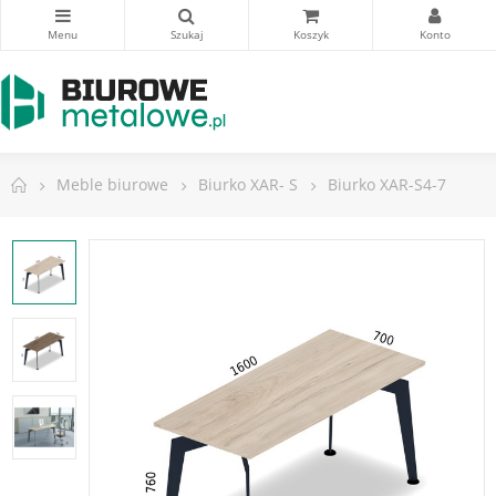
Meble biurowe
Biurko XAR- S
Biurko XAR-S4-7