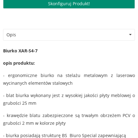
Skonfiguruj Produkt!
Opis
Biurko XAR-S4-7
opis produktu:
- ergonomiczne biurko
na stelażu metalowym z laserowo
wycinanych elementów stalowych
-
blat biurka wykonany jest z wysokiej jakości płyty meblowej o
grubości 25 mm
- krawędzie blatu zabezpieczone są trwałym obrzeżem PCV o
grubości 2 mm w kolorze płyty
- biurka posiadają strukturę BS Biuro Special zapewniającą