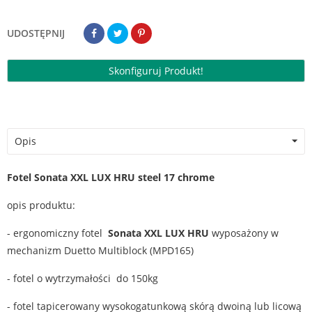
UDOSTĘPNIJ
Skonfiguruj Produkt!
Opis
Fotel Sonata XXL LUX HRU steel 17 chrome
opis produktu:
- ergonomiczny fotel
Sonata XXL LUX HRU
wyposażony w
mechanizm Duetto Multiblock (MPD165)
- fotel o wytrzymałości do 150kg
- fotel tapicerowany wysokogatunkową skórą dwoiną lub licową