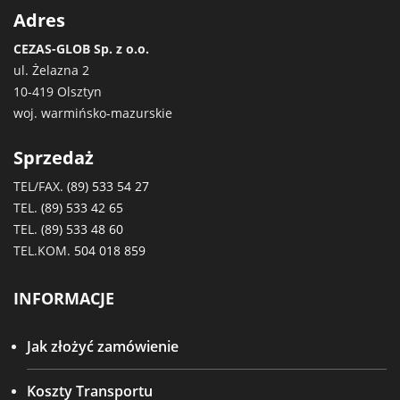
Adres
CEZAS-GLOB Sp. z o.o.
ul. Żelazna 2
10-419 Olsztyn
woj. warmińsko-mazurskie
Sprzedaż
TEL/FAX.
(89) 533 54 27
TEL.
(89) 533 42 65
TEL.
(89) 533 48 60
TEL.KOM.
504 018 859
INFORMACJE
Jak złożyć zamówienie
Koszty Transportu