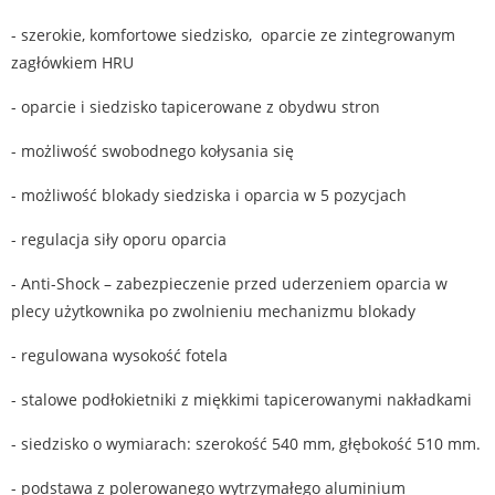
- szerokie, komfortowe siedzisko, oparcie ze zintegrowanym
zagłówkiem HRU
- oparcie i siedzisko tapicerowane z obydwu stron
- możliwość swobodnego kołysania się
- możliwość blokady siedziska i oparcia w 5 pozycjach
- regulacja siły oporu oparcia
- Anti-Shock – zabezpieczenie przed uderzeniem oparcia w
plecy użytkownika po zwolnieniu mechanizmu blokady
- regulowana wysokość fotela
- stalowe podłokietniki z miękkimi tapicerowanymi nakładkami
- siedzisko o wymiarach: szerokość 540 mm, głębokość 510 mm.
- podstawa z polerowanego wytrzymałego aluminium