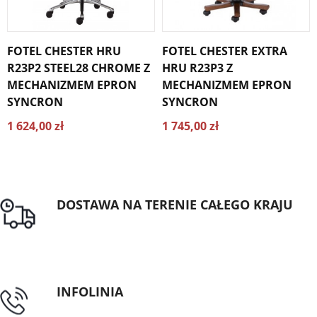
FOTEL CHESTER HRU
FOTEL CHESTER EXTRA
R23P2 STEEL28 CHROME Z
HRU R23P3 Z
MECHANIZMEM EPRON
MECHANIZMEM EPRON
SYNCRON
SYNCRON
1 624,00 zł
1 745,00 zł
DOSTAWA NA TERENIE CAŁEGO KRAJU
Darmowa dostawa dla zamówień od 1500zł
INFOLINIA
tel: 89 5335427