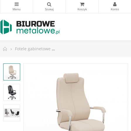
Fotele gabinetowe
Fotel Sonata XXL LUX HRU steel 17 c