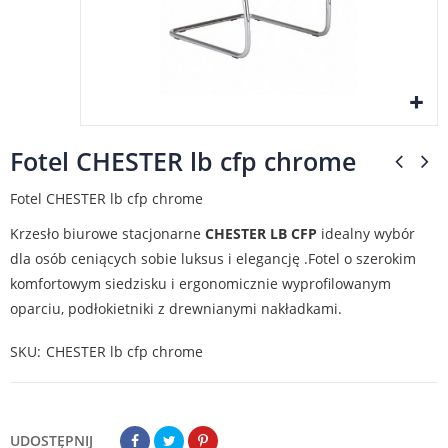
Fotel CHESTER lb cfp chrome
Fotel CHESTER lb cfp chrome
Krzesło biurowe stacjonarne
CHESTER LB CFP
idealny wybór
dla osób ceniących sobie luksus i elegancję .Fotel o szerokim
komfortowym siedzisku i ergonomicznie wyprofilowanym
oparciu, podłokietniki z drewnianymi nakładkami.
SKU
CHESTER lb cfp chrome
UDOSTĘPNIJ