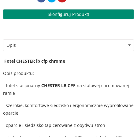
Skonfiguruj Produkt!
Opis
Fotel CHESTER lb cfp chrome
Opis produktu:
- fotel stacjonarny
CHESTER LB CPF
na stalowej chromowanej
ramie
- szerokie, komfortowe siedzisko i ergonomicznie wypro­filowane
oparcie
- oparcie i siedzisko tapicerowane z obydwu stron