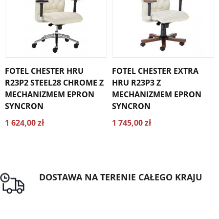
FOTEL CHESTER HRU
FOTEL CHESTER EXTRA
R23P2 STEEL28 CHROME Z
HRU R23P3 Z
MECHANIZMEM EPRON
MECHANIZMEM EPRON
SYNCRON
SYNCRON
1 624,00 zł
1 745,00 zł
DOSTAWA NA TERENIE CAŁEGO KRAJU
Darmowa dostawa dla zamówień od 1500zł