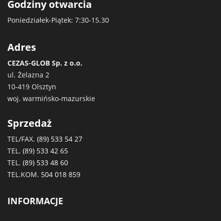
Godziny otwarcia
Poniedziałek-Piątek: 7:30-15.30
Adres
CEZAS-GLOB Sp. z o.o.
ul. Żelazna 2
10-419 Olsztyn
woj. warmińsko-mazurskie
Sprzedaż
TEL/FAX.
(89) 533 54 27
TEL.
(89) 533 42 65
TEL.
(89) 533 48 60
TEL.KOM.
504 018 859
INFORMACJE