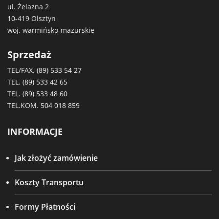
ul. Żelazna 2
10-419 Olsztyn
woj. warmińsko-mazurskie
Sprzedaż
TEL/FAX.
(89) 533 54 27
TEL.
(89) 533 42 65
TEL.
(89) 533 48 60
TEL.KOM.
504 018 859
INFORMACJE
Jak złożyć zamówienie
Koszty Transportu
Formy Płatności