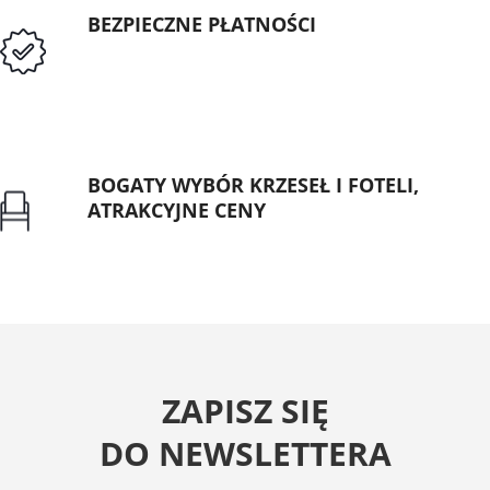
BEZPIECZNE PŁATNOŚCI
Przedpłata lub przelew dla Instytucji
Publicznych
BOGATY WYBÓR KRZESEŁ I FOTELI,
ATRAKCYJNE CENY
Gwarancja najniższej ceny
ZAPISZ SIĘ
DO NEWSLETTERA