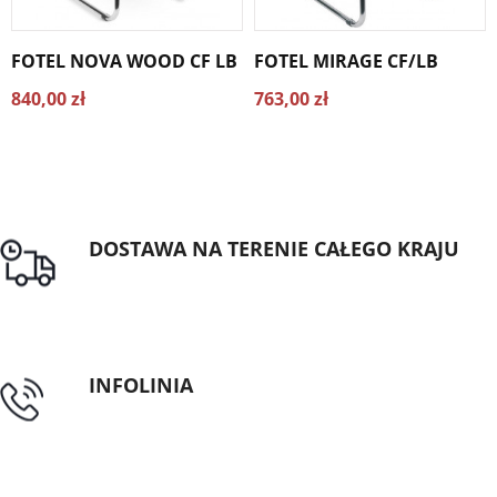
FOTEL NOVA WOOD CF LB
FOTEL MIRAGE CF/LB
840,00 zł
763,00 zł
DOSTAWA NA TERENIE CAŁEGO KRAJU
Darmowa dostawa dla zamówień od 1500zł
INFOLINIA
tel: 89 5335427