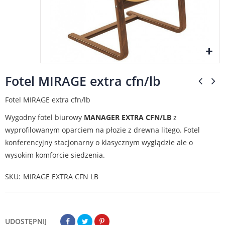
Fotel MIRAGE extra cfn/lb
Fotel MIRAGE extra cfn/lb
Wygodny fotel biurowy
MANAGER EXTRA CFN/LB
z
wyprofilowanym oparciem na płozie z drewna litego. Fotel
konferencyjny stacjonarny o klasycznym wyglądzie ale o
wysokim komforcie siedzenia.
SKU
MIRAGE EXTRA CFN LB
UDOSTĘPNIJ