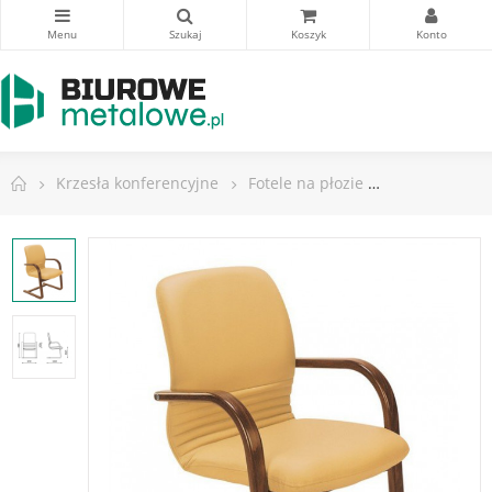
Krzesła konferencyjne
Fotele na płozie
Fotel MIRAGE 