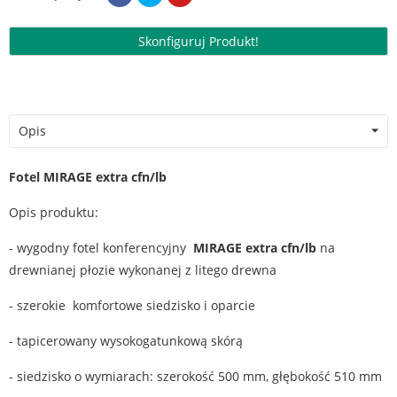
Skonfiguruj Produkt!
Opis
Fotel MIRAGE extra cfn/lb
Opis produktu:
- wygodny fotel konferencyjny
MIRAGE extra cfn/lb
na
drewnianej płozie wykonanej z litego drewna
- szerokie komfortowe siedzisko i oparcie
- tapicerowany wysokogatunkową skórą
- siedzisko o wymiarach: szerokość 500 mm, głębokość 510 mm