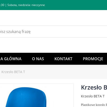
:30 | Sobota, niedziela: nieczynne
NA GŁÓWNA
O NAS
KONTAKT
PROMOCJE
Krzesło BETA T
Krzesło 
Krzesło BETA T
Plastikowe krzesło