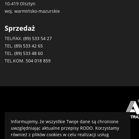
10-419 Olsztyn
woj. warmińsko-mazurskie
Sprzedaż
TEL/FAX.
(89) 533 54 27
TEL.
(89) 533 42 65
TEL.
(89) 533 48 60
TEL.KOM.
504 018 859
Informujemy, że wszystkie Twoje dane są chronione
uwzględniając aktualne przepisy RODO. Korzystamy
również z plików cookies w celu realizacji usług