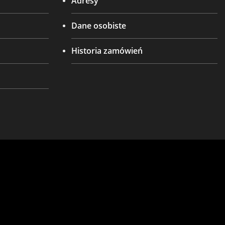
Adresy
Dane osobiste
Historia zamówień