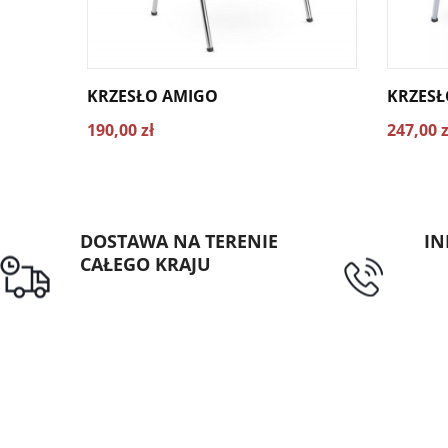
KRZESŁO AMIGO
KRZESŁ
190,00 zł
247,00 z
DOSTAWA NA TERENIE
IN
CAŁEGO KRAJU
tel
Darmowa dostawa dla
zamówień od 1500zł