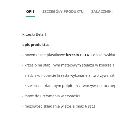
OPIS
SZCZEGÓŁY PRODUKTU
ZAŁĄCZNIKI
Krzesło Beta T
opis produktu:
- nowoczesne plastikowe
krzesło BETA
T
do sal wykł
- krzesło na stabilnym metalowym stelażu w kolorze
- siedzisko i oparcie krzesła wykonane z tworzywa sz
- krzesło ze składanym pulpitem z tworzywa sztuczne
- łatwe do utrzymania w czystości
- możliwość składania w stosie (max 6 szt.)