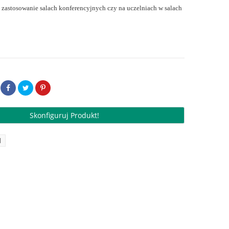
 zastosowanie salach konferencyjnych czy na uczelniach w salach
Skonfiguruj Produkt!
l