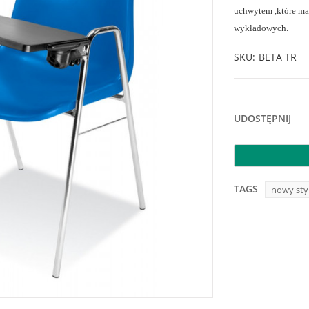
uchwytem ,które ma
wykładowych.
SKU
BETA TR
UDOSTĘPNIJ
TAGS
nowy sty