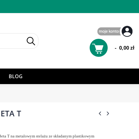
-
0,00 zł
BLOG
BETA T
 Beta T na metalowym stelażu ze składanym plastikowym