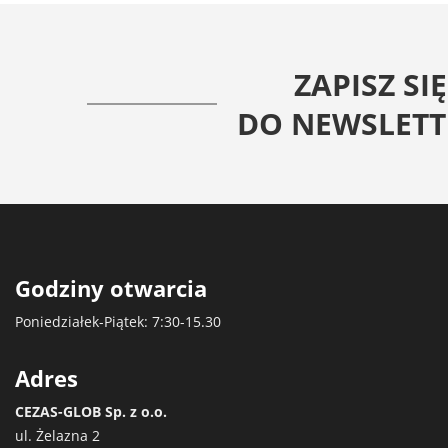
ZAPISZ SIĘ
DO NEWSLETT
Godziny otwarcia
Poniedziałek-Piątek: 7:30-15.30
Adres
CEZAS-GLOB Sp. z o.o.
ul. Żelazna 2