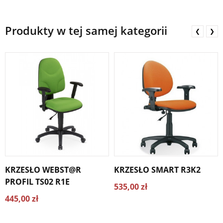
Produkty w tej samej kategorii
❮
❯
KRZESŁO WEBST@R
KRZESŁO SMART R3K2
PROFIL TS02 R1E
535,00 zł
445,00 zł