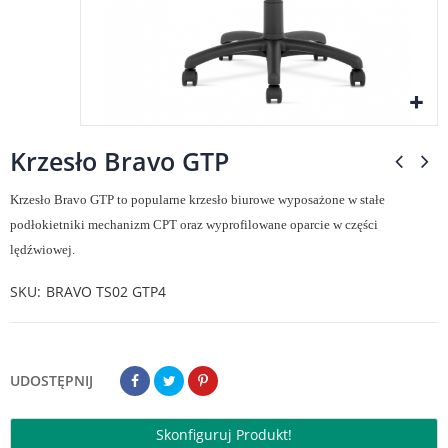
Krzesło Bravo GTP
Krzesło Bravo GTP to popularne krzesło biurowe wyposażone w stałe
podłokietniki mechanizm CPT oraz wyprofilowane oparcie w części
lędźwiowej.
SKU
BRAVO TS02 GTP4
UDOSTĘPNIJ
Skonfiguruj Produkt!