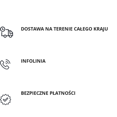
DOSTAWA NA TERENIE CAŁEGO KRAJU
Darmowa dostawa dla zamówień od 1500zł
INFOLINIA
tel: 89 5335427
BEZPIECZNE PŁATNOŚCI
Przedpłata lub przelew dla Instytucji
Publicznych