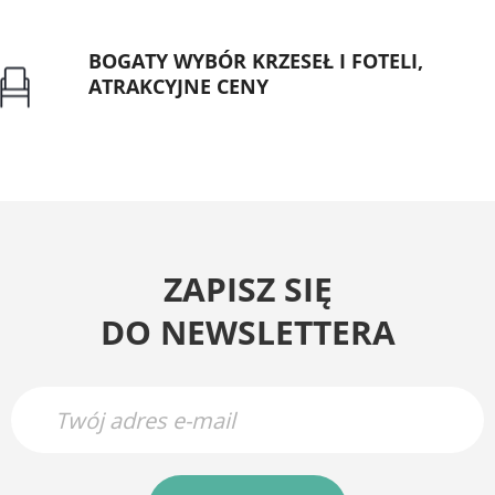
BOGATY WYBÓR KRZESEŁ I FOTELI,
ATRAKCYJNE CENY
Gwarancja najniższej ceny
ZAPISZ SIĘ
DO NEWSLETTERA