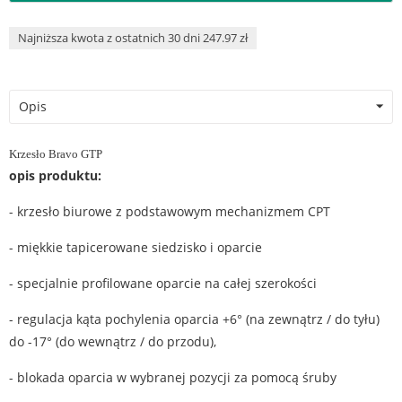
Najniższa kwota z ostatnich 30 dni 247.97 zł
Opis
Krzesło Bravo GTP
opis produktu:
- krzesło biurowe z podstawowym mechanizmem CPT
- miękkie tapicerowane siedzisko i oparcie
- specjalnie profilowane oparcie na całej szerokości
- regulacja kąta pochylenia oparcia +6° (na zewnątrz / do tyłu)
do -17° (do wewnątrz / do przodu),
- blokada oparcia w wybranej pozycji za pomocą śruby