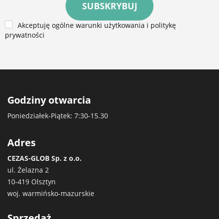
SUBSKRYBUJ
Akceptuję ogólne warunki użytkowania i politykę
prywatności
Godziny otwarcia
Poniedziałek-Piątek: 7:30-15.30
Adres
CEZAS-GLOB Sp. z o.o.
ul. Żelazna 2
10-419 Olsztyn
woj. warmińsko-mazurskie
Sprzedaż