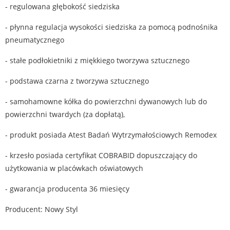
- regulowana głębokość siedziska
- płynna regulacja wysokości siedziska za pomocą podnośnika
pneumatycznego
- stałe podłokietniki z miękkiego tworzywa sztucznego
- podstawa czarna z tworzywa sztucznego
- samohamowne kółka do powierzchni dywanowych lub do
powierzchni twardych (za dopłatą),
- produkt posiada Atest Badań Wytrzymałościowych Remodex
- krzesło posiada certyfikat COBRABID dopuszczający do
użytkowania w placówkach oświatowych
- gwarancja producenta 36 miesięcy
Producent: Nowy Styl