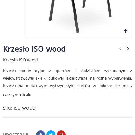
Krzesło ISO wood
Krzesło ISO wood
Krzesło konferencyjne z oparciem i siedziskiem wykonanym z
wielowarstwowej sklejki bukowej lakierowanej na różne wybarwienia.
Krzesło na metalowym wytrzymałym stelażu w kolorze chrome ,
czarnym lub alu.
SKU
ISO WOOD
UDOSTĘPNIJ