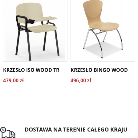
KRZESŁO ISO WOOD TR
KRZESŁO BINGO WOOD
479,00 zł
496,00 zł
DOSTAWA NA TERENIE CAŁEGO KRAJU
Darmowa dostawa dla zamówień od 1500zł