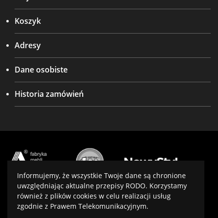
Koszyk
Adresy
Dane osobiste
Historia zamówień
Informujemy, że wszystkie Twoje dane są chronione
uwzględniając aktualne przepisy RODO. Korzystamy
również z plików cookies w celu realizacji usług
Projekt i wykonanie:
virtualmedia.pl
zgodnie z Prawem Telekomunikacyjnym.
Optymalizacja:
SeoPower