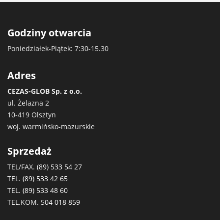
Godziny otwarcia
Poniedziałek-Piątek: 7:30-15.30
Adres
CEZAS-GLOB Sp. z o.o.
ul. Żelazna 2
10-419 Olsztyn
woj. warmińsko-mazurskie
Sprzedaż
TEL/FAX.
(89) 533 54 27
TEL.
(89) 533 42 65
TEL.
(89) 533 48 60
TEL.KOM.
504 018 859