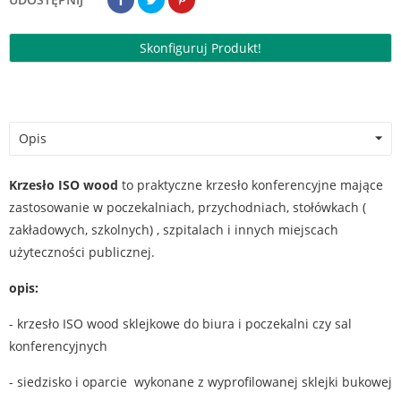
Skonfiguruj Produkt!
Opis
Krzesło ISO wood
to praktyczne krzesło konferencyjne mające
zastosowanie w poczekalniach, przychodniach, stołówkach (
zakładowych, szkolnych) , szpitalach i innych miejscach
użyteczności publicznej.
opis:
- krzesło ISO wood sklejkowe do biura i poczekalni czy sal
konferencyjnych
- siedzisko i oparcie wykonane z wyprofilowanej sklejki bukowej