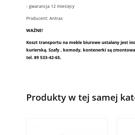
- gwarancja 12 miesięcy
Producent: Antrax
WAŻNE!
Koszt transportu na meble biurowe ustalany jest i
kurierską. Szafy , komody, kontenerki są zmontow
tel. 89 533-42-65.
Produkty w tej samej kat