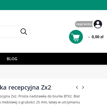
-
0,00 zł
BLOG
a recepcyjna Zx2
pcyjna Zx2.
Prosta nadstawka do biurka BTX2. Blat
y meblowej o grubości 25 mm, łatwy w utrzymaniu