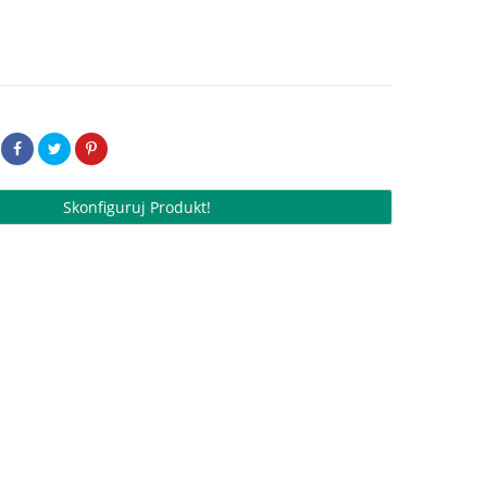
Skonfiguruj Produkt!