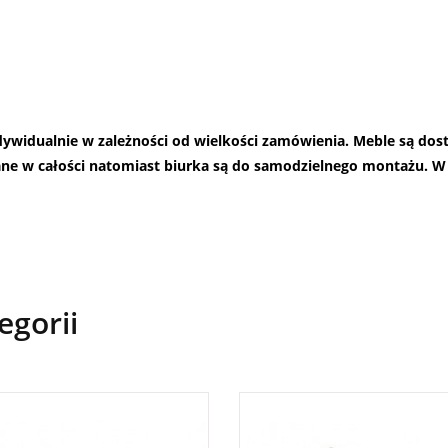
ndywidualnie w zależności od wielkości zamówienia. Meble są do
ane w całości natomiast biurka są do samodzielnego montażu.
W 
egorii