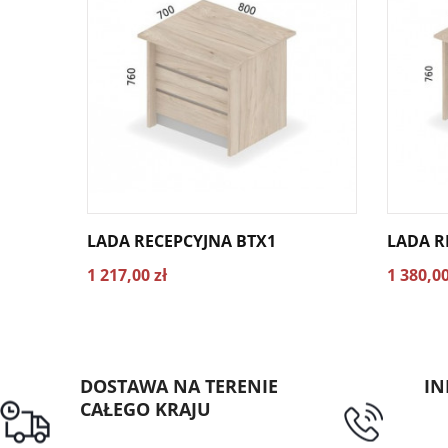
LADA RECEPCYJNA BTX1
LADA R
1 217,00 zł
1 380,00
DOSTAWA NA TERENIE
IN
CAŁEGO KRAJU
tel
Darmowa dostawa dla