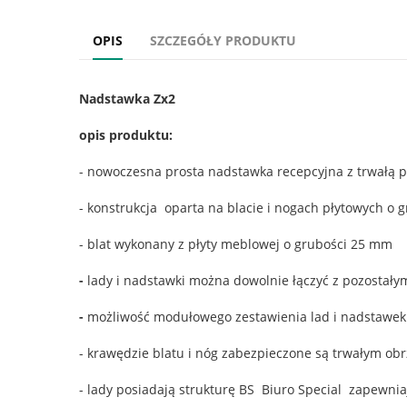
OPIS
SZCZEGÓŁY PRODUKTU
Nadstawka Zx2
opis produktu:
- nowoczesna prosta nadstawka recepcyjna z trwałą 
- konstrukcja oparta na blacie i nogach płytowych o
- blat wykonany z płyty meblowej o grubości 25 mm
-
lady i nadstawki można dowolnie łączyć z pozostał
-
możliwość modułowego zestawienia lad i nadstawek 
- krawędzie blatu i nóg zabezpieczone są trwałym o
- lady posiadają strukturę BS Biuro Special zapewniaj