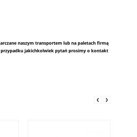
starczane naszym transportem lub na paletach firmą
przypadku jakichkolwiek pytań prosimy o kontakt
❮
❯