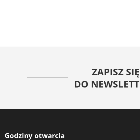
zamówień od 1500zł
ZAPISZ SIĘ
DO NEWSLETT
Godziny otwarcia