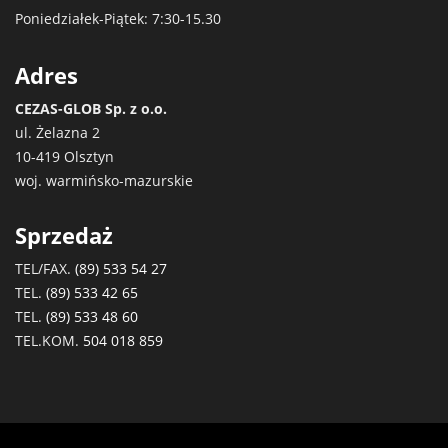
Poniedziałek-Piątek: 7:30-15.30
Adres
CEZAS-GLOB Sp. z o.o.
ul. Żelazna 2
10-419 Olsztyn
woj. warmińsko-mazurskie
Sprzedaż
TEL/FAX.
(89) 533 54 27
TEL.
(89) 533 42 65
TEL.
(89) 533 48 60
TEL.KOM.
504 018 859