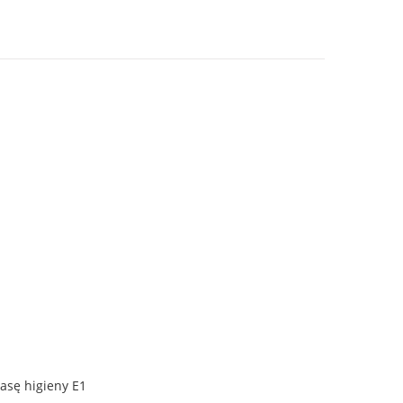
lasę higieny E1