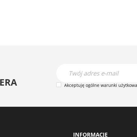
Instytucji Public
ERA
Akceptuję ogólne warunki użytkowan
INFORMACJE