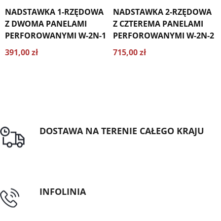
NADSTAWKA 1-RZĘDOWA
NADSTAWKA 2-RZĘDOWA
Z DWOMA PANELAMI
Z CZTEREMA PANELAMI
PERFOROWANYMI W-2N-1
PERFOROWANYMI W-2N-2
391,00 zł
715,00 zł
DOSTAWA NA TERENIE CAŁEGO KRAJU
Darmowa dostawa dla zamówień od 1500zł
INFOLINIA
tel: 89 5335427