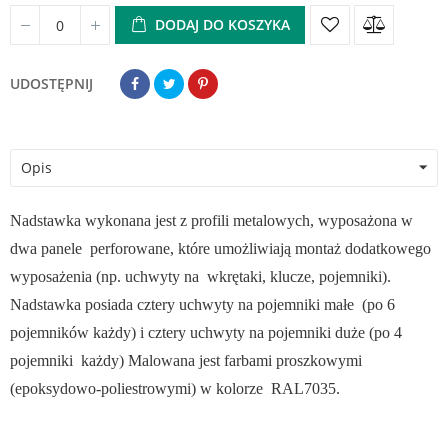
DODAJ DO KOSZYKA
UDOSTĘPNIJ
Opis
Nadstawka wykonana jest z profili metalowych, wyposażona w
dwa panele perforowane, które umożliwiają montaż dodatkowego
wyposażenia (np. uchwyty na wkrętaki, klucze, pojemniki).
Nadstawka posiada cztery uchwyty na pojemniki małe (po 6
pojemników każdy) i cztery uchwyty na pojemniki duże (po 4
pojemniki każdy) Malowana jest farbami proszkowymi
(epoksydowo-poliestrowymi) w kolorze RAL7035.