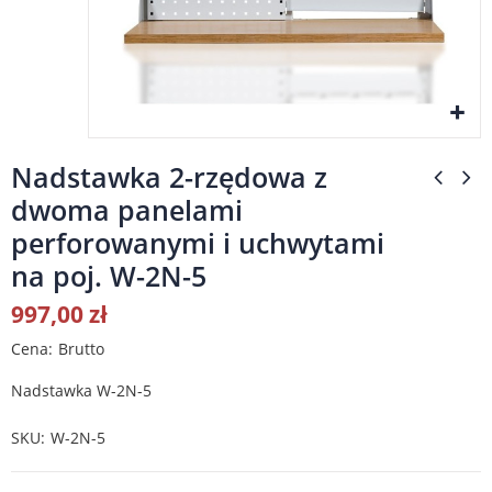
Nadstawka 2-rzędowa z
dwoma panelami
perforowanymi i uchwytami
na poj. W-2N-5
997,00 zł
Cena
Brutto
Nadstawka W-2N-5
SKU
W-2N-5