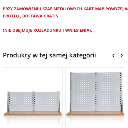
PRZY ZAMÓWIENIU SZAF METALOWYCH KART-MAP POWYŻEJ WA
BRUTTO , DOSTAWA GRATIS
(NIE OBEJMUJE ROZŁADUNKU I WNIESIENIA).
Produkty w tej samej kategorii
❮
❯