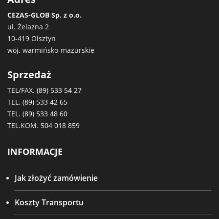
CEZAS-GLOB Sp. z o.o.
ul. Żelazna 2
10-419 Olsztyn
woj. warmińsko-mazurskie
Sprzedaż
TEL/FAX.
(89) 533 54 27
TEL.
(89) 533 42 65
TEL.
(89) 533 48 60
TEL.KOM.
504 018 859
INFORMACJE
Jak złożyć zamówienie
Koszty Transportu