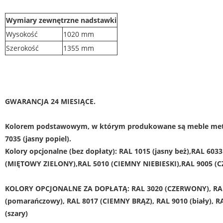
Wymiary zewnętrzne nadstawki
Wysokość
1020 mm
Szerokość
1355 mm
GWARANCJA 24 MIESIĄCE.
Kolorem podstawowym, w którym produkowane są meble met
7035 (jasny popiel).
Kolory opcjonalne (bez dopłaty): RAL 1015 (jasny beż),RAL 6033
(MIĘTOWY ZIELONY),RAL 5010 (CIEMNY NIEBIESKI),RAL 9005 (
KOLORY OPCJONALNE ZA DOPŁATĄ: RAL 3020 (CZERWONY), RA
(pomarańczowy), RAL 8017 (CIEMNY BRĄZ), RAL 9010 (biały), R
(szary)