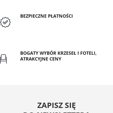
BEZPIECZNE PŁATNOŚCI
Przedpłata lub przelew dla Instytucji
Publicznych
BOGATY WYBÓR KRZESEŁ I FOTELI,
ATRAKCYJNE CENY
Gwarancja najniższej ceny
ZAPISZ SIĘ