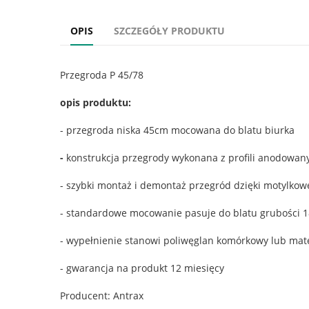
OPIS
SZCZEGÓŁY PRODUKTU
Przegroda P 45/78
opis produktu:
- przegroda niska 45cm mocowana do blatu biurka
-
konstrukcja przegrody wykonana z profili anodowa
- szybki montaż i demontaż przegród dzięki motylko
- standardowe mocowanie pasuje do blatu grubości 
- wypełnienie stanowi poliwęglan komórkowy lub materi
- gwarancja na produkt 12 miesięcy
Producent: Antrax