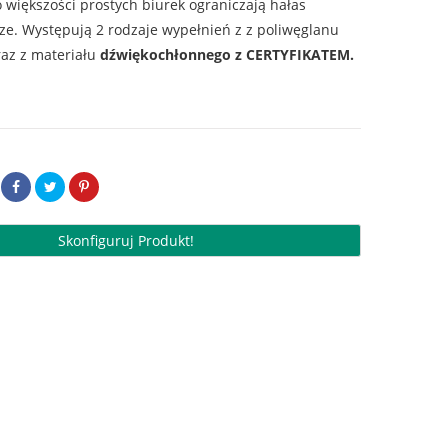
 większości prostych biurek ograniczają hałas
ze. Występują 2 rodzaje wypełnień z z poliwęglanu
az z materiału
dźwiękochłonnego z CERTYFIKATEM.
Skonfiguruj Produkt!