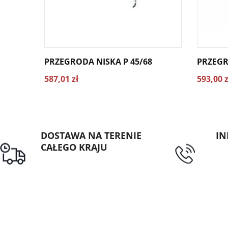
PRZEGRODA NISKA P 45/68
PRZEGR
587,01 zł
593,00 z
DOSTAWA NA TERENIE
IN
CAŁEGO KRAJU
tel
Darmowa dostawa dla
zamówień od 1500zł