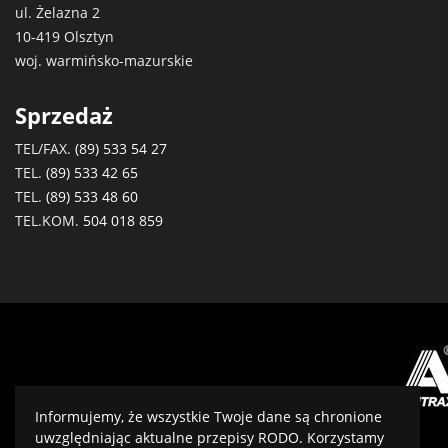
ul. Żelazna 2
10-419 Olsztyn
woj. warmińsko-mazurskie
Sprzedaż
TEL/FAX.
(89) 533 54 27
TEL.
(89) 533 42 65
TEL.
(89) 533 48 60
TEL.KOM.
504 018 859
Informujemy, że wszystkie Twoje dane są chronione
uwzględniając aktualne przepisy RODO. Korzystamy