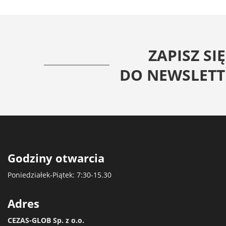
ZAPISZ SIĘ
DO NEWSLETT
Godziny otwarcia
Poniedziałek-Piątek: 7:30-15.30
Adres
CEZAS-GLOB Sp. z o.o.