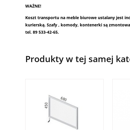
WAŻNE!
Koszt transportu na meble biurowe ustalany jest i
kurierską. Szafy , komody, kontenerki są zmontow
tel. 89 533-42-65.
Produkty w tej samej kat