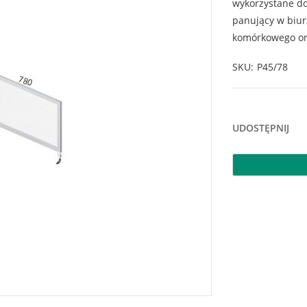
wykorzystane do
panujący w biur
komórkowego or
SKU
P45/78
UDOSTĘPNIJ