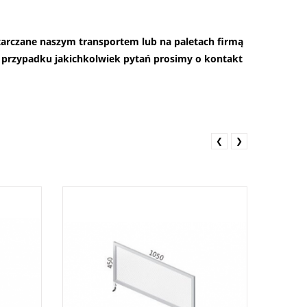
starczane naszym transportem lub na paletach firmą
przypadku jakichkolwiek pytań prosimy o kontakt
❮
❯