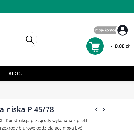
-
0,00 zł
BLOG
8
a niska P 45/78
8 . Konstrukcja przegrody wykonana z profili
rzegrody biurowe oddzielające mogą być