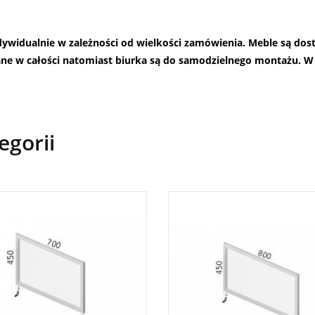
ndywidualnie w zależności od wielkości zamówienia. Meble są do
ane w całości natomiast biurka są do samodzielnego montażu.
W 
egorii