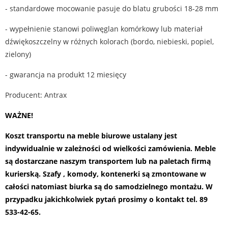
- standardowe mocowanie pasuje do blatu grubości 18-28 mm
- wypełnienie stanowi poliwęglan komórkowy lub materiał
dźwiękoszczelny w różnych kolorach (bordo, niebieski, popiel,
zielony)
- gwarancja na produkt 12 miesięcy
Producent: Antrax
WAŻNE!
Koszt transportu na meble biurowe ustalany jest
indywidualnie w zależności od wielkości zamówienia. Meble
są dostarczane naszym transportem lub na paletach firmą
kurierską. Szafy , komody, kontenerki są zmontowane w
całości natomiast biurka są do samodzielnego montażu.
W
przypadku jakichkolwiek pytań prosimy o kontakt tel. 89
533-42-65.