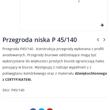
Przegroda niska P 45/140
Przegroda P45/140 . Konstrukcja przegrody wykonana z profili
anodowanych. Przegrody biurowe oddzielające mogą być
wykorzystane do większości prostych biurek ograniczają hałas
panujący w biurze. Występują 2 rodzaje wypełnień z z
poliwęglanu komórkowego oraz z materiału
dźwiękochłonnego
z CERTYFIKATEM.
SKU
P45/140