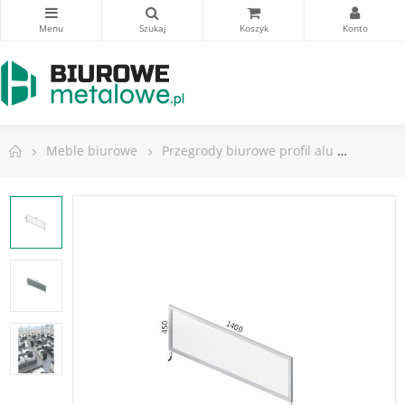
Meble biurowe
Przegrody biurowe profil alu
Przegro