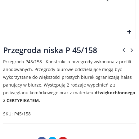
Przegroda niska P 45/158
Przegroda P45/158 . Konstrukcja przegrody wykonana z profili
anodowanych. Przegrody biurowe oddzielające mogą być
wykorzystane do większości prostych biurek ograniczają hałas
panujący w biurze. Występują 2 rodzaje wypełnień z z
poliwęglanu komórkowego oraz z materiału
dźwiękochłonnego
z CERTYFIKATEM.
SKU
P45/158