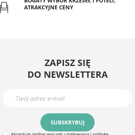
BOGATY WYBÓR KRZESEŁ I FOTELI,
ATRAKCYJNE CENY
Gwarancja najniższej ceny
ZAPISZ SIĘ
DO NEWSLETTERA
SUBSKRYBUJ
Akceptuję ogólne warunki użytkowania i politykę