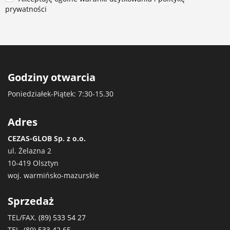
prywatności
Godziny otwarcia
Poniedziałek-Piątek: 7:30-15.30
Adres
CEZAS-GLOB Sp. z o.o.
ul. Żelazna 2
10-419 Olsztyn
woj. warmińsko-mazurskie
Sprzedaż
TEL/FAX.
(89) 533 54 27
TEL.
(89) 533 42 65