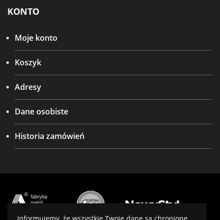
KONTO
Moje konto
Koszyk
Adresy
Dane osobiste
Historia zamówień
Informujemy, że wszystkie Twoje dane są chronione