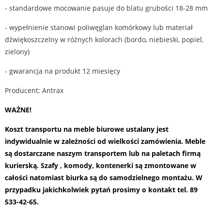
- standardowe mocowanie pasuje do blatu grubości 18-28 mm
- wypełnienie stanowi poliwęglan komórkowy lub materiał
dźwiękoszczelny w różnych kolorach (bordo, niebieski, popiel,
zielony)
- gwarancja na produkt 12 miesięcy
Producent: Antrax
WAŻNE!
Koszt transportu na meble biurowe ustalany jest
indywidualnie w zależności od wielkości zamówienia. Meble
są dostarczane naszym transportem lub na paletach firmą
kurierską. Szafy , komody, kontenerki są zmontowane w
całości natomiast biurka są do samodzielnego montażu.
W
przypadku jakichkolwiek pytań prosimy o kontakt tel. 89
533-42-65.