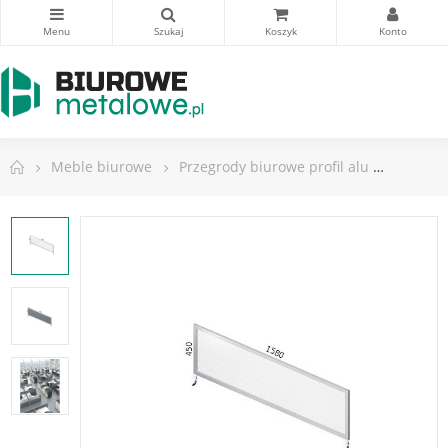
Meble biurowe
Przegrody biurowe profil alu
Przegro