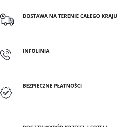
DOSTAWA NA TERENIE CAŁEGO KRAJU
Darmowa dostawa dla zamówień od 1500zł
INFOLINIA
tel: 89 5335427
BEZPIECZNE PŁATNOŚCI
Przedpłata lub przelew dla Instytucji
Publicznych