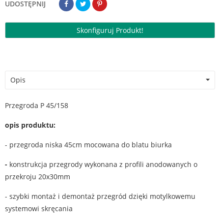
UDOSTĘPNIJ
Skonfiguruj Produkt!
Opis
Przegroda P 45/158
opis produktu:
- przegroda niska 45cm mocowana do blatu biurka
-
konstrukcja przegrody wykonana z profili anodowanych o
przekroju 20x30mm
- szybki montaż i demontaż przegród dzięki motylkowemu
systemowi skręcania