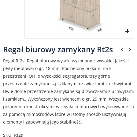
Regał biurowy zamykany Rt2s
Regał Rt2s. Regał biurowy wysoki wykonany z wysokiej jakości
płyty meblowej o gr. 18 mm. Podzielony półkami na 5
przestrzeni (OH) o wysokości segregatora, trzy górne
przestrzenie zamykane są szklanymi drzwiczkami z uchwytami.
Dwie dolne przestrzenie zamykane są drzwiczkami z uchwytami
i zamkiem.. Wykończony jest wieńcem o gr. 25 mm. Wszystkie
połączenia konstrukcyjne w regałach biurowych wykonywane są
za pomocą mimośrodów, które w istotny sposób usztywniają
elementy i zapewniają jego stabilność.
SKU
Rt2s