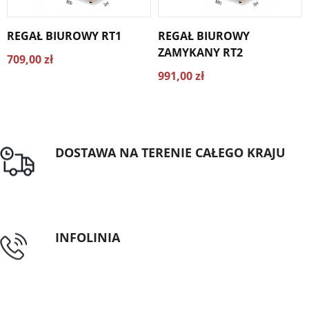
REGAŁ BIUROWY RT1
REGAŁ BIUROWY
ZAMYKANY RT2
709,00 zł
991,00 zł
DOSTAWA NA TERENIE CAŁEGO KRAJU
Darmowa dostawa dla zamówień od 1500zł
INFOLINIA
tel: 89 5335427