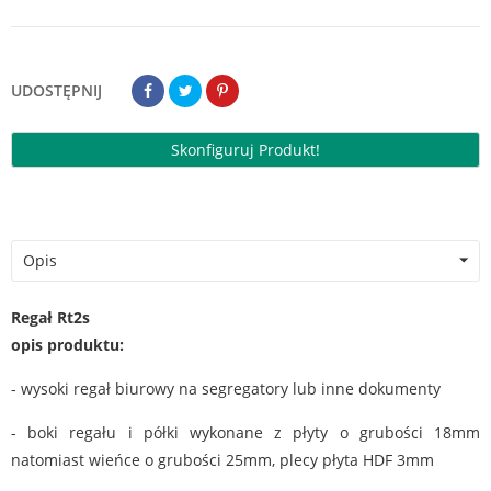
UDOSTĘPNIJ
Skonfiguruj Produkt!
Opis
Regał Rt2s
opis produktu:
- wysoki regał biurowy na segregatory lub inne dokumenty
- boki regału i półki wykonane z płyty o grubości 18mm
natomiast wieńce o grubości 25mm, plecy płyta HDF 3mm