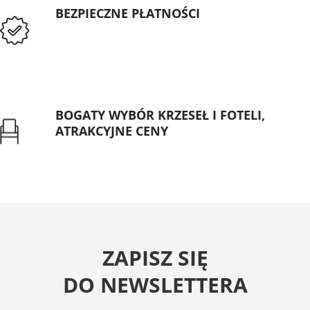
BEZPIECZNE PŁATNOŚCI
Przedpłata lub przelew dla Instytucji
Publicznych
BOGATY WYBÓR KRZESEŁ I FOTELI,
ATRAKCYJNE CENY
Gwarancja najniższej ceny
ZAPISZ SIĘ
DO NEWSLETTERA