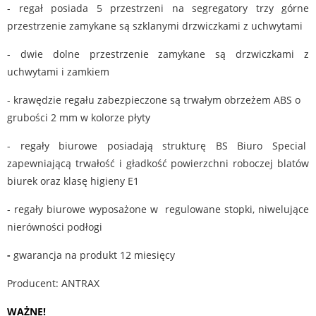
- regał posiada 5 przestrzeni na segregatory trzy górne
przestrzenie zamykane są szklanymi drzwiczkami z uchwytami
- dwie dolne przestrzenie zamykane są drzwiczkami z
uchwytami i zamkiem
- krawędzie regału zabezpieczone są trwałym obrzeżem ABS o
grubości 2 mm w kolorze płyty
- regały biurowe posiadają strukturę BS Biuro Special
zapewniającą trwałość i gładkość powierzchni roboczej blatów
biurek oraz klasę higieny E1
- regały biurowe wyposażone w regulowane stopki, niwelujące
nierówności podłogi
-
gwarancja na produkt 12 miesięcy
Producent: ANTRAX
WAŻNE!