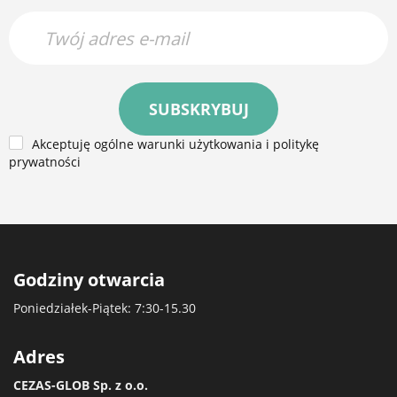
SUBSKRYBUJ
Akceptuję ogólne warunki użytkowania i politykę
prywatności
Godziny otwarcia
Poniedziałek-Piątek: 7:30-15.30
Adres
CEZAS-GLOB Sp. z o.o.