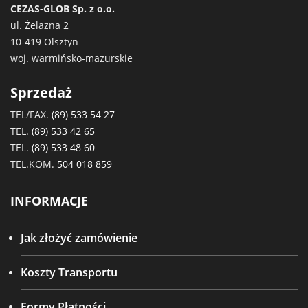
CEZAS-GLOB Sp. z o.o.
ul. Żelazna 2
10-419 Olsztyn
woj. warmińsko-mazurskie
Sprzedaż
TEL/FAX.
(89) 533 54 27
TEL.
(89) 533 42 65
TEL.
(89) 533 48 60
TEL.KOM.
504 018 859
INFORMACJE
Jak złożyć zamówienie
Koszty Transportu
Formy Płatności