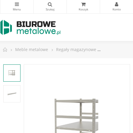
Meble metalowe
Regały magazynowe
Ogranicznik b