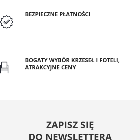
BEZPIECZNE PŁATNOŚCI
Przedpłata lub przelew dla Instytucji
Publicznych
BOGATY WYBÓR KRZESEŁ I FOTELI,
ATRAKCYJNE CENY
Gwarancja najniższej ceny
ZAPISZ SIĘ
DO NEWSLETTERA