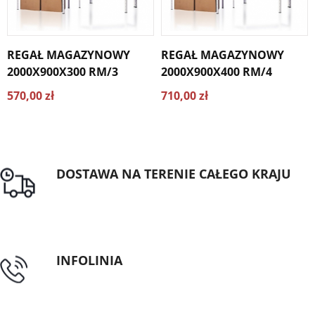
REGAŁ MAGAZYNOWY
REGAŁ MAGAZYNOWY
2000X900X300 RM/3
2000X900X400 RM/4
570,00 zł
710,00 zł
DOSTAWA NA TERENIE CAŁEGO KRAJU
Darmowa dostawa dla zamówień od 1500zł
INFOLINIA
tel: 89 5335427