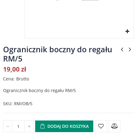
Ogranicznik boczny do regału
RM/5
19,00 zł
Cena
Brutto
Ogranicznik boczny do regału RM/5
SKU
RM/OB/5
DODAJ DO KOSZYKA