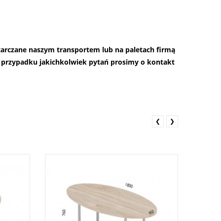
starczane naszym transportem lub na paletach firmą
przypadku jakichkolwiek pytań prosimy o kontakt
❮
❯