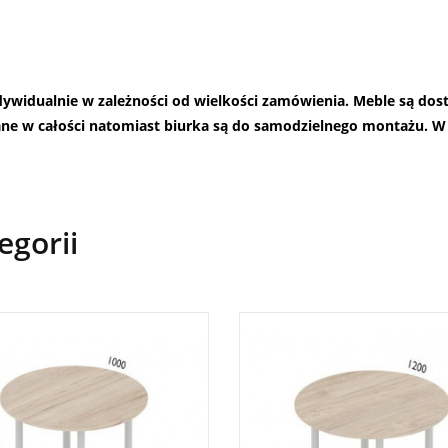
ndywidualnie w zależności od wielkości zamówienia. Meble są do
ane w całości natomiast biurka są do samodzielnego montażu.
W 
egorii