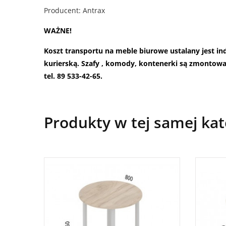
Producent: Antrax
WAŻNE!
Koszt transportu na meble biurowe ustalany jest i
kurierską. Szafy , komody, kontenerki są zmontow
tel. 89 533-42-65.
Produkty w tej samej kat