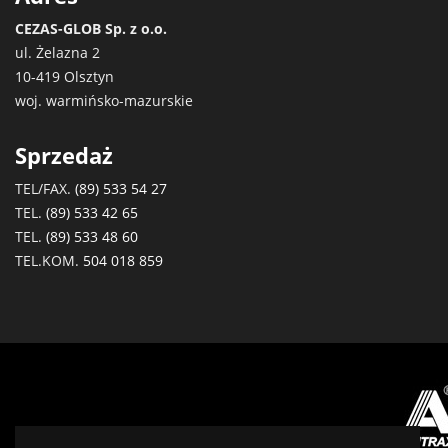
CEZAS-GLOB Sp. z o.o.
ul. Żelazna 2
10-419 Olsztyn
woj. warmińsko-mazurskie
Sprzedaż
TEL/FAX.
(89) 533 54 27
TEL.
(89) 533 42 65
TEL.
(89) 533 48 60
TEL.KOM.
504 018 859