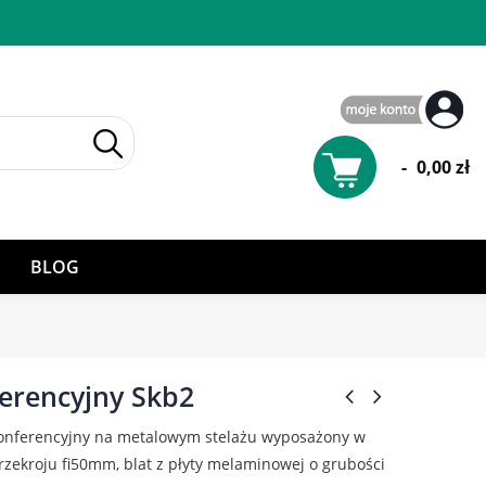
-
0,00 zł
BLOG
ferencyjny Skb2
 konferencyjny na metalowym stelażu wyposażony w
przekroju fi50mm, blat z płyty melaminowej o grubości