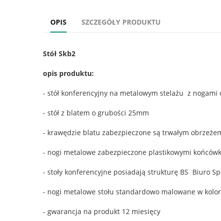
OPIS
SZCZEGÓŁY PRODUKTU
Stół Skb2
opis produktu:
- stół konferencyjny na metalowym stelażu z nogami 
- stół z blatem o grubości 25mm
- krawędzie blatu zabezpieczone są trwałym obrzeżem
- nogi metalowe zabezpieczone plastikowymi końcówk
- stoły konferencyjne posiadają strukturę BS Biuro Sp
- nogi metalowe stołu standardowo malowane w kolorze
- gwarancja na produkt 12 miesięcy