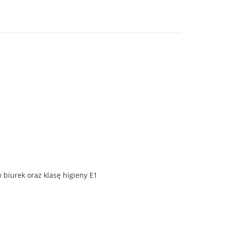
 biurek oraz klasę higieny E1