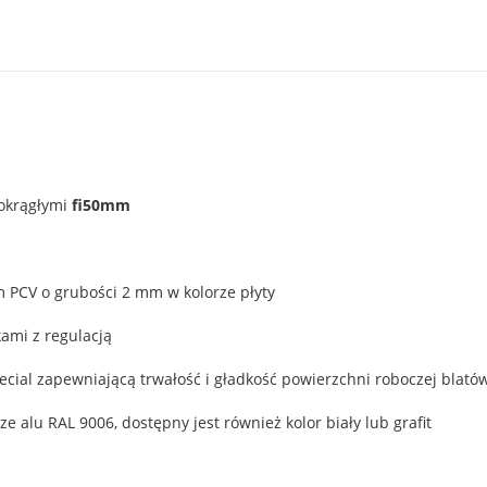
okrągłymi
fi50mm
 PCV o grubości 2 mm w kolorze płyty
ami z regulacją
ecial zapewniającą trwałość i gładkość powierzchni roboczej blatów
 alu RAL 9006, dostępny jest również kolor biały lub grafit