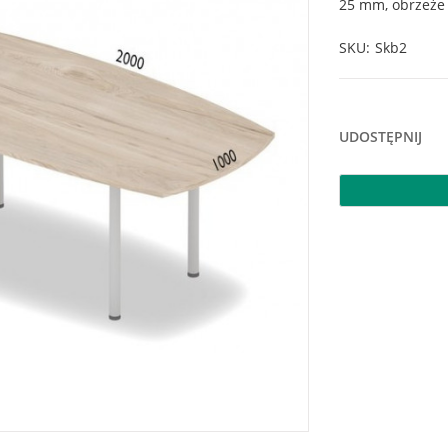
25 mm, obrzeże
SKU
Skb2
UDOSTĘPNIJ