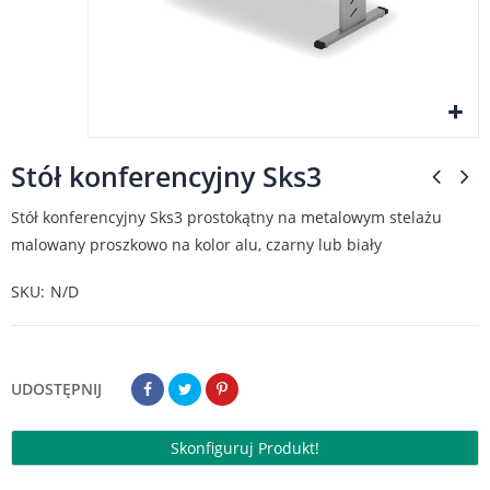
Stół konferencyjny Sks3
Stół konferencyjny Sks3 prostokątny na metalowym stelażu
malowany proszkowo na kolor alu, czarny lub biały
SKU
N/D
UDOSTĘPNIJ
Skonfiguruj Produkt!