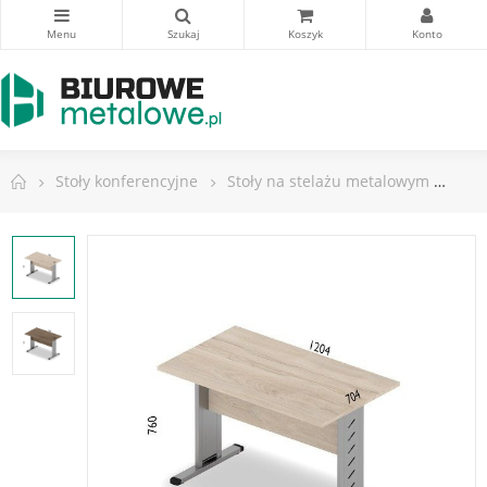
Stoły konferencyjne
Stoły na stelażu metalowym
Stó