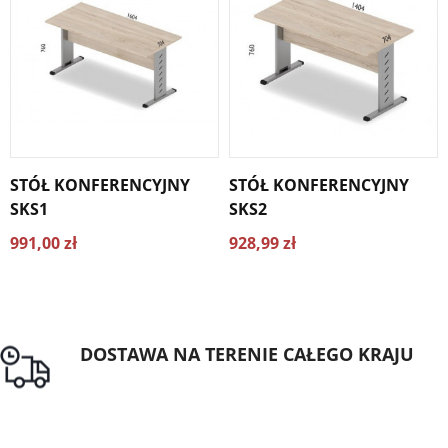
STÓŁ KONFERENCYJNY
STÓŁ KONFERENCYJNY
SKS1
SKS2
991,00 zł
928,99 zł
DOSTAWA NA TERENIE CAŁEGO KRAJU
Darmowa dostawa dla zamówień od 1500zł