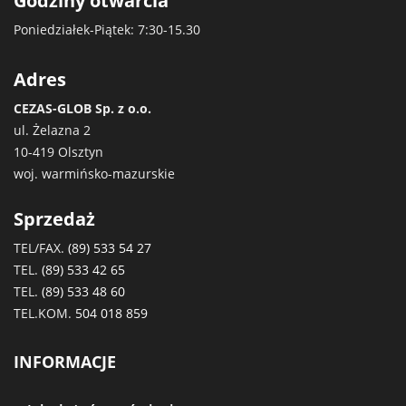
Godziny otwarcia
Poniedziałek-Piątek: 7:30-15.30
Adres
CEZAS-GLOB Sp. z o.o.
ul. Żelazna 2
10-419 Olsztyn
woj. warmińsko-mazurskie
Sprzedaż
TEL/FAX.
(89) 533 54 27
TEL.
(89) 533 42 65
TEL.
(89) 533 48 60
TEL.KOM.
504 018 859
INFORMACJE