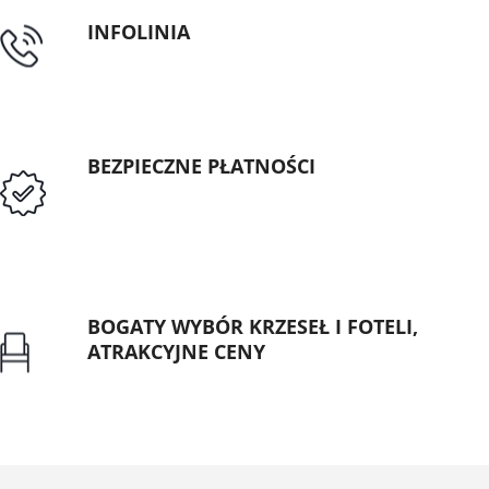
INFOLINIA
tel: 89 5335427
BEZPIECZNE PŁATNOŚCI
Przedpłata lub przelew dla Instytucji
Publicznych
BOGATY WYBÓR KRZESEŁ I FOTELI,
ATRAKCYJNE CENY
Gwarancja najniższej ceny