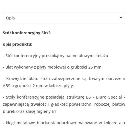
Opis
Stół konferencyjny Sks3
opis produktu:
- Stół konferencyjny prostokątny na metalowym stelażu
- Blat wykonany z płyty meblowej o grubości 25 mm
- Krawędzie blatu stołu zabezpieczone są trwałym obrzeżem
ABS o grubości 2 mm w kolorze płyty,
- Stoły konferencyjne posiadają strukturę BS - Biuro Special -
zapewniającą trwałość i gładkość powierzchni roboczej blatów
biurek oraz klasę higieny E1
- Nogi metalowe biurka standardowo malowane w kolorze alu