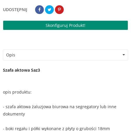
UDOSTĘPNIJ
Skonfiguruj Produkt!
Opis
Szafa aktowa Saz3
opis produktu:
- szafa aktowa żaluzjowa biurowa na segregatory lub inne
dokumenty
- boki regału i półki wykonane z płyty o grubości 18mm