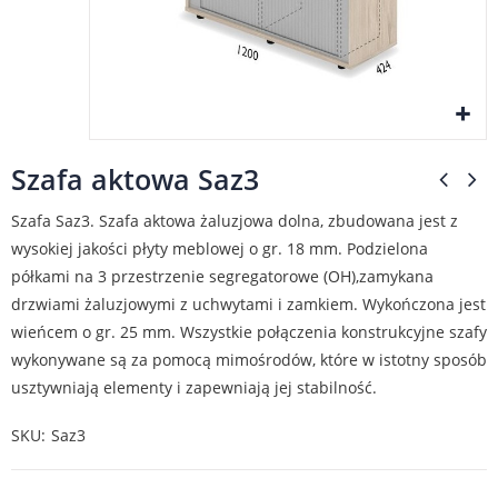
Szafa aktowa Saz3
Szafa Saz3. Szafa aktowa żaluzjowa dolna, zbudowana jest z
wysokiej jakości płyty meblowej o gr. 18 mm. Podzielona
półkami na 3 przestrzenie segregatorowe (OH),zamykana
drzwiami żaluzjowymi z uchwytami i zamkiem. Wykończona jest
wieńcem o gr. 25 mm. Wszystkie połączenia konstrukcyjne szafy
wykonywane są za pomocą mimośrodów, które w istotny sposób
usztywniają elementy i zapewniają jej stabilność.
SKU
Saz3