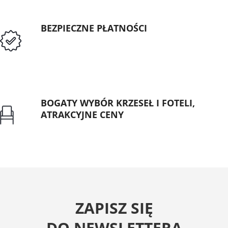
BEZPIECZNE PŁATNOŚCI
Przedpłata lub przelew dla Instytucji
Publicznych
BOGATY WYBÓR KRZESEŁ I FOTELI,
ATRAKCYJNE CENY
Gwarancja najniższej ceny
ZAPISZ SIĘ
DO NEWSLETTERA