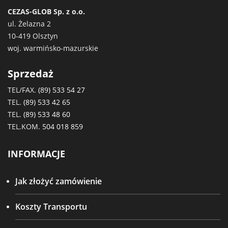
CEZAS-GLOB Sp. z o.o.
ul. Żelazna 2
10-419 Olsztyn
woj. warmińsko-mazurskie
Sprzedaż
TEL/FAX.
(89) 533 54 27
TEL.
(89) 533 42 65
TEL.
(89) 533 48 60
TEL.KOM.
504 018 859
INFORMACJE
Jak złożyć zamówienie
Koszty Transportu