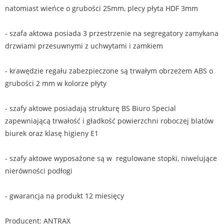
natomiast wieńce o grubości 25mm, plecy płyta HDF 3mm
- szafa aktowa posiada 3 przestrzenie na segregatory zamykana
drzwiami przesuwnymi z uchwytami i zamkiem
- krawędzie regału zabezpieczone są trwałym obrzeżem ABS o
grubości 2 mm w kolorze płyty
- szafy aktowe posiadają strukturę BS Biuro Special
zapewniającą trwałość i gładkość powierzchni roboczej blatów
biurek oraz klasę higieny E1
- szafy aktowe wyposażone są w regulowane stopki, niwelujące
nierówności podłogi
- gwarancja na produkt 12 miesięcy
Producent: ANTRAX