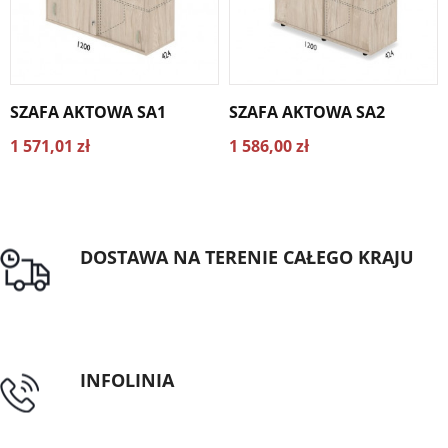
SZAFA AKTOWA SA1
SZAFA AKTOWA SA2
1 571,01 zł
1 586,00 zł
DOSTAWA NA TERENIE CAŁEGO KRAJU
Darmowa dostawa dla zamówień od 1500zł
INFOLINIA
tel: 89 5335427