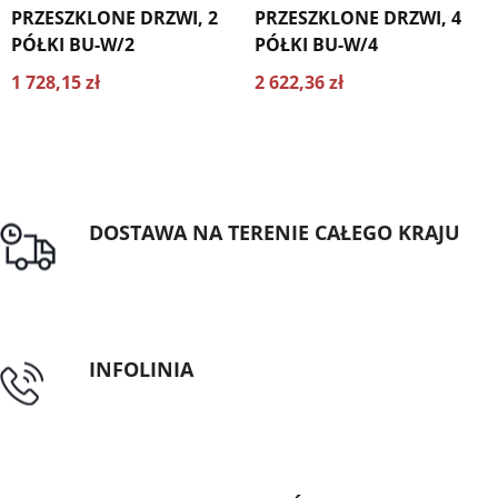
PRZESZKLONE DRZWI, 2
PRZESZKLONE DRZWI, 4
PÓŁKI BU-W/2
PÓŁKI BU-W/4
1 728,15 zł
2 622,36 zł
DOSTAWA NA TERENIE CAŁEGO KRAJU
Darmowa dostawa dla zamówień od 1500zł
INFOLINIA
tel: 89 5335427