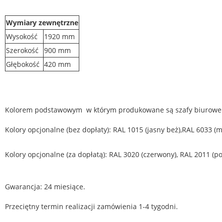
Wymiary zewnętrzne
Wysokość
1920 mm
Szerokość
900 mm
Głębokość
420 mm
Kolorem podstawowym w którym produkowane są szafy biurowe 
Kolory opcjonalne (bez dopłaty): RAL 1015 (jasny beż),RAL 6033
(m
Kolory opcjonalne (za dopłatą): RAL 3020 (czerwony), RAL 2011
(p
Gwarancja: 24 miesiące.
Przeciętny termin realizacji zamówienia 1-4 tygodni.