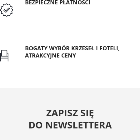
BEZPIECZNE PŁATNOŚCI
Przedpłata lub przelew dla Instytucji
Publicznych
BOGATY WYBÓR KRZESEŁ I FOTELI,
ATRAKCYJNE CENY
Gwarancja najniższej ceny
ZAPISZ SIĘ
DO NEWSLETTERA