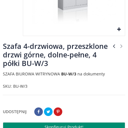
Szafa 4-drzwiowa, przeszklone
drzwi górne, dolne-pełne, 4
półki BU-W/3
SZAFA BIUROWA WITRYNOWA
BU-W/3
na dokumenty
SKU
BU-W/3
UDOSTĘPNIJ
Skonfiguruj Produkt!