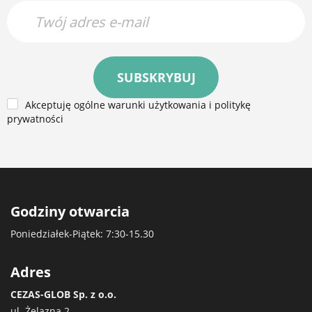
SUBSKRYBUJ
Akceptuję ogólne warunki użytkowania i politykę
prywatności
Godziny otwarcia
Poniedziałek-Piątek: 7:30-15.30
Adres
CEZAS-GLOB Sp. z o.o.
ul. Żelazna 2