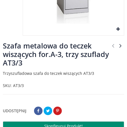
Szafa metalowa do teczek
wiszących for.A-3, trzy szuflady
AT3/3
Trzyszufladowa szafa do teczek wiszących AT3/3
SKU
AT3/3
UDOSTĘPNIJ
Skonfiguruj Produkt!