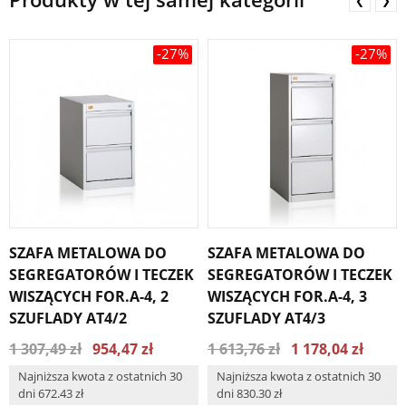
❮
❯
-27%
-27%
SZAFA METALOWA DO
SZAFA METALOWA DO
SEGREGATORÓW I TECZEK
SEGREGATORÓW I TECZEK
WISZĄCYCH FOR.A-4, 2
WISZĄCYCH FOR.A-4, 3
SZUFLADY AT4/2
SZUFLADY AT4/3
1 307,49 zł
954,47 zł
1 613,76 zł
1 178,04 zł
Najniższa kwota z ostatnich 30
Najniższa kwota z ostatnich 30
dni 672.43 zł
dni 830.30 zł