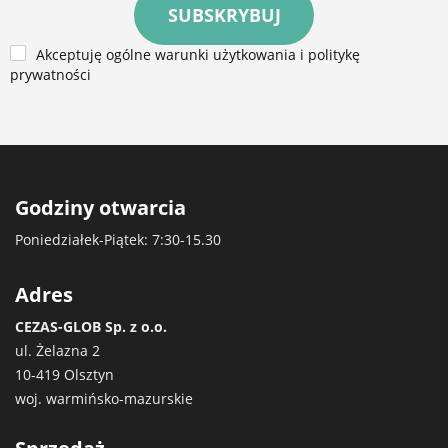
SUBSKRYBUJ
Akceptuję ogólne warunki użytkowania i politykę
prywatności
Godziny otwarcia
Poniedziałek-Piątek: 7:30-15.30
Adres
CEZAS-GLOB Sp. z o.o.
ul. Żelazna 2
10-419 Olsztyn
woj. warmińsko-mazurskie