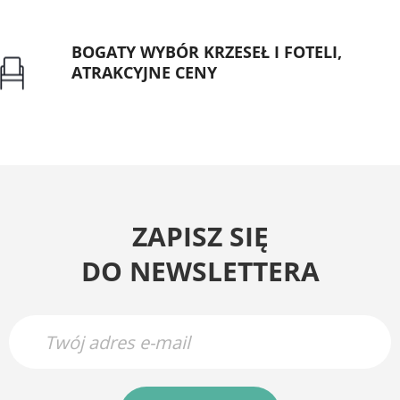
BOGATY WYBÓR KRZESEŁ I FOTELI,
ATRAKCYJNE CENY
Gwarancja najniższej ceny
ZAPISZ SIĘ
DO NEWSLETTERA