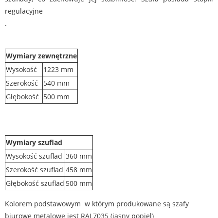
regulacyjne
.
Wymiary zewnętrzne
Wysokość
1223 mm
Szerokość
540 mm
Głębokość
500 mm
Wymiary szuflad
Wysokość szuflad
360 mm
Szerokość szuflad
458 mm
Głębokość szuflad
500 mm
Kolorem podstawowym w którym produkowane są szafy
biurowe metalowe jest RAL7035 (jasny popiel)