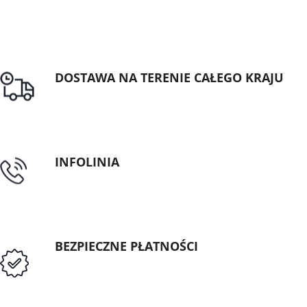
DOSTAWA NA TERENIE CAŁEGO KRAJU
Darmowa dostawa dla zamówień od 1500zł
INFOLINIA
tel: 89 5335427
BEZPIECZNE PŁATNOŚCI
Przedpłata lub przelew dla Instytucji
Publicznych