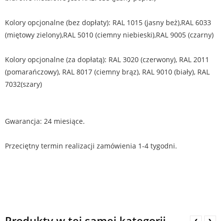
Kolory opcjonalne (bez dopłaty): RAL 1015 (jasny beż),RAL 6033
(miętowy zielony),RAL 5010 (ciemny niebieski),RAL 9005 (czarny)
Kolory opcjonalne (za dopłatą): RAL 3020 (czerwony), RAL 2011
(pomarańczowy), RAL 8017 (ciemny brąz), RAL 9010 (biały), RAL
7032(szary)
Gwarancja: 24 miesiące.
Przeciętny termin realizacji zamówienia 1-4 tygodni.
Produkty w tej samej kategorii