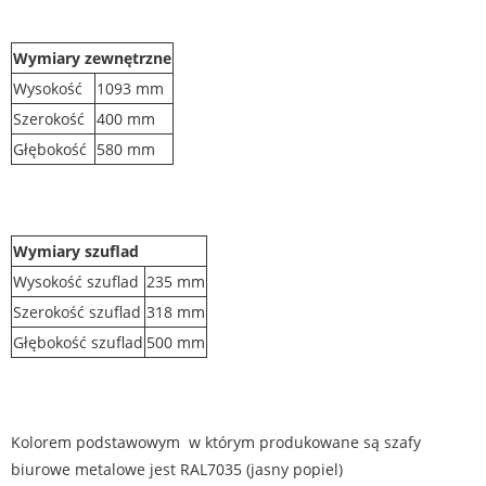
Wymiary zewnętrzne
Wysokość
1093 mm
Szerokość
400 mm
Głębokość
580 mm
Wymiary szuflad
Wysokość szuflad
235 mm
Szerokość szuflad
318 mm
Głębokość szuflad
500 mm
Kolorem podstawowym w którym produkowane są szafy
biurowe metalowe jest RAL7035 (jasny popiel)