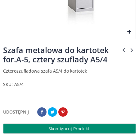
Szafa metalowa do kartotek
for.A-5, cztery szuflady A5/4
Czteroszufladowa szafa A5/4 do kartotek
SKU
A5/4
UDOSTĘPNIJ
Skonfiguruj Produkt!