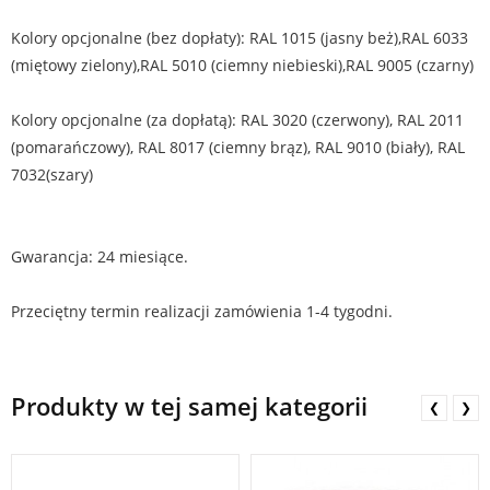
Kolory opcjonalne (bez dopłaty): RAL 1015 (jasny beż),RAL 6033
(miętowy zielony),RAL 5010 (ciemny niebieski),RAL 9005 (czarny)
Kolory opcjonalne (za dopłatą): RAL 3020 (czerwony), RAL 2011
(pomarańczowy), RAL 8017 (ciemny brąz), RAL 9010 (biały), RAL
7032(szary)
Gwarancja: 24 miesiące.
Przeciętny termin realizacji zamówienia 1-4 tygodni.
Produkty w tej samej kategorii
❮
❯