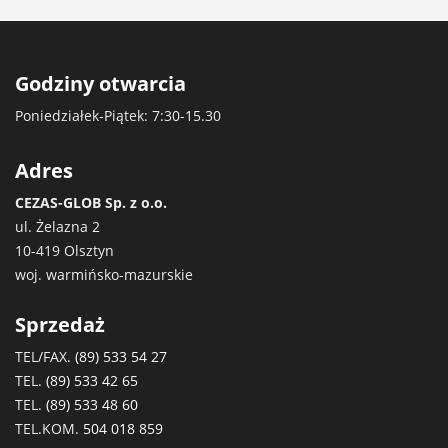
Godziny otwarcia
Poniedziałek-Piątek: 7:30-15.30
Adres
CEZAS-GLOB Sp. z o.o.
ul. Żelazna 2
10-419 Olsztyn
woj. warmińsko-mazurskie
Sprzedaż
TEL/FAX.
(89) 533 54 27
TEL.
(89) 533 42 65
TEL.
(89) 533 48 60
TEL.KOM.
504 018 859