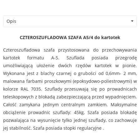
Opis
CZTERO
SZUFLADOWA SZAFA
A5/4 do kartotek
Czteroszufladowa szafa przystosowana do przechowywania
kartotek formatu A-5. Szuflada posiada przegrodę
umożliwiającą ułożenie dwóch rzędów kartotek w pionie.
Wykonana jest z blachy czarnej o grubości od 0,6mm- 2 mm,
malowana farbami proszkowymi (epoksydowo-poliestrowymi) w
kolorze RAL 7035. Szuflady przesuwają się po prowadnicach
teleskopowych z blokadą zabezpieczającą przed wypadnięciem.
Całość zamykana jednym centralnym zamkiem. Maksymalne
obciążenie prowadnic szuflady: 45kg. Szafa posiada blokadę
pozwalająca na wysunięcie tylko jednej szuflady, co zachowuje
jej stabilność. Szafa posiada stopki regulacyjne .