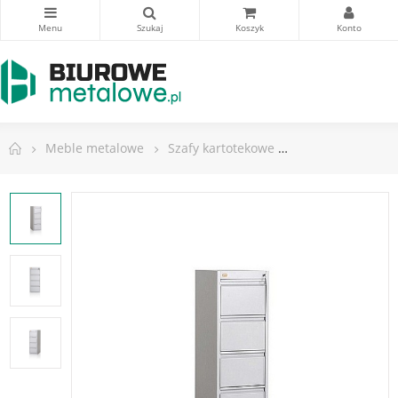
Meble metalowe
Szafy kartotekowe
Szafy kartoteko