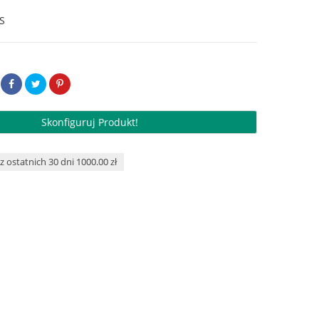
S
Skonfiguruj Produkt!
z ostatnich 30 dni 1000.00 zł