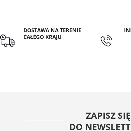
DOSTAWA NA TERENIE
IN
CAŁEGO KRAJU
tel
Darmowa dostawa dla
zamówień od 1500zł
ZAPISZ SIĘ
DO NEWSLETT