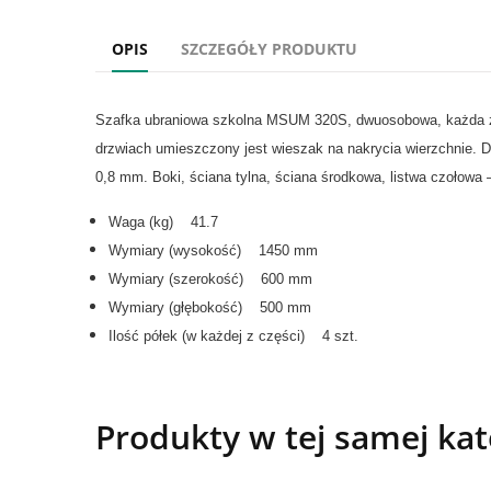
OPIS
SZCZEGÓŁY PRODUKTU
Szafka ubraniowa szkolna MSUM 320S, dwuosobowa, każda z dwó
drzwiach umieszczony jest wieszak na nakrycia wierzchni
0,8 mm. Boki, ściana tylna, ściana środkowa, listwa czołowa
Waga (kg) 41.7
Wymiary (wysokość) 1450 mm
Wymiary (szerokość) 600 mm
Wymiary (głębokość) 500 mm
Ilość półek (w każdej z części) 4 szt.
Produkty w tej samej kat