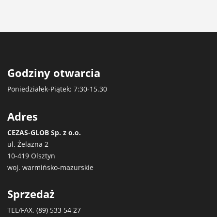
Godziny otwarcia
Poniedziałek-Piątek: 7:30-15.30
Adres
CEZAS-GLOB Sp. z o.o.
ul. Żelazna 2
10-419 Olsztyn
woj. warmińsko-mazurskie
Sprzedaż
TEL/FAX.
(89) 533 54 27