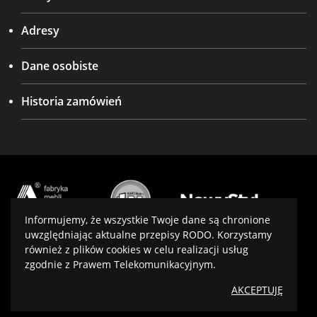
Adresy
Dane osobiste
Historia zamówień
Informujemy, że wszystkie Twoje dane są chronione
uwzględniając aktualne przepisy RODO. Korzystamy
również z plików cookies w celu realizacji usług
Projekt i wykonanie:
virtualmedia.pl
zgodnie z Prawem Telekomunikacyjnym.
Optymalizacja:
SeoPower
AKCEPTUJĘ