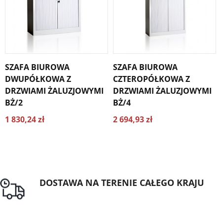
SZAFA BIUROWA
SZAFA BIUROWA
DWUPÓŁKOWA Z
CZTEROPÓŁKOWA Z
DRZWIAMI ŻALUZJOWYMI
DRZWIAMI ŻALUZJOWYMI
BŻ/2
BŻ/4
1 830,24 zł
2 694,93 zł
DOSTAWA NA TERENIE CAŁEGO KRAJU
Darmowa dostawa dla zamówień od 1500zł