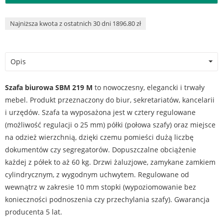
Najniższa kwota z ostatnich 30 dni 1896.80 zł
Opis
Szafa biurowa SBM 219 M
to nowoczesny, elegancki i trwały
mebel. Produkt przeznaczony do biur, sekretariatów, kancelarii
i urzędów. Szafa ta wyposażona jest w cztery regulowane
(możliwość regulacji o 25 mm) półki (połowa szafy) oraz miejsce
na odzież wierzchnią, dzięki czemu pomieści dużą liczbę
dokumentów czy segregatorów. Dopuszczalne obciążenie
każdej z półek to aż 60 kg. Drzwi żaluzjowe, zamykane zamkiem
cylindrycznym, z wygodnym uchwytem. Regulowane od
wewnątrz w zakresie 10 mm stopki (wypoziomowanie bez
konieczności podnoszenia czy przechylania szafy). Gwarancja
producenta 5 lat.