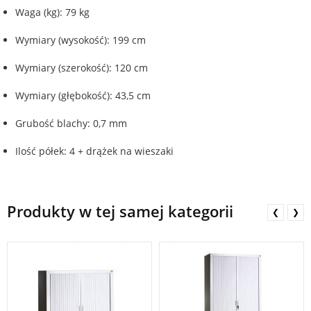
Waga (kg): 79 kg
Wymiary (wysokość): 199 cm
Wymiary (szerokość): 120 cm
Wymiary (głębokość): 43,5 cm
Grubość blachy: 0,7 mm
Ilość półek: 4 + drążek na wieszaki
Produkty w tej samej kategorii
❮
❯