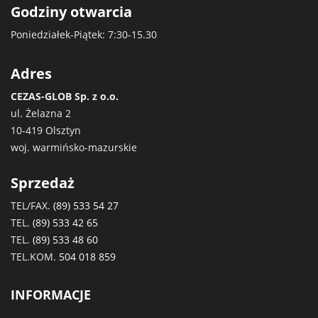
Godziny otwarcia
Poniedziałek-Piątek: 7:30-15.30
Adres
CEZAS-GLOB Sp. z o.o.
ul. Żelazna 2
10-419 Olsztyn
woj. warmińsko-mazurskie
Sprzedaż
TEL/FAX.
(89) 533 54 27
TEL.
(89) 533 42 65
TEL.
(89) 533 48 60
TEL.KOM.
504 018 859
INFORMACJE