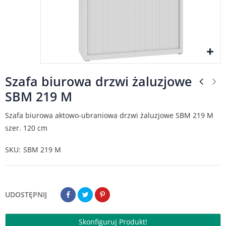
Szafa biurowa drzwi żaluzjowe
SBM 219 M
Szafa biurowa aktowo-ubraniowa drzwi żaluzjowe SBM 219 M
szer. 120 cm
SKU
SBM 219 M
UDOSTĘPNIJ
Skonfiguruj Produkt!