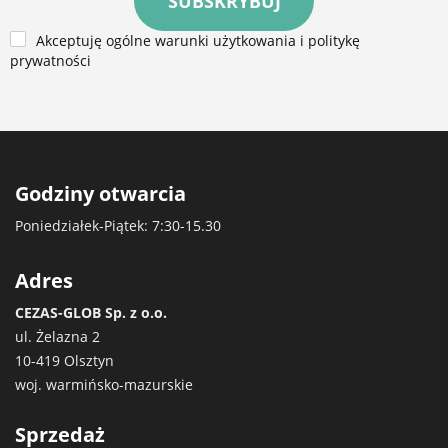
SUBSKRYBUJ
Akceptuję ogólne warunki użytkowania i politykę
prywatności
Godziny otwarcia
Poniedziałek-Piątek: 7:30-15.30
Adres
CEZAS-GLOB Sp. z o.o.
ul. Żelazna 2
10-419 Olsztyn
woj. warmińsko-mazurskie
Sprzedaż