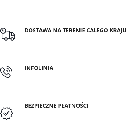
DOSTAWA NA TERENIE CAŁEGO KRAJU
Darmowa dostawa dla zamówień od 1500zł
INFOLINIA
tel: 89 5335427
BEZPIECZNE PŁATNOŚCI
Przedpłata lub przelew dla Instytucji
Publicznych