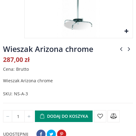
Wieszak Arizona chrome
287,00 zł
Cena
Brutto
Wieszak Arizona chrome
SKU
NS-A-3
DODAJ DO KOSZYKA
UDOSTĘPNIJ