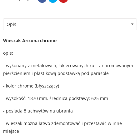
Opis
Wieszak Arizona chrome
opis:
- wykonany z metalowych, lakierowanych rur z chromowanym
pierścieniem i plastikową podstawką pod parasole
- kolor chrome (błyszczący)
- wysokość: 1870 mm, średnica podstawy: 625 mm
- posiada 8 uchwytów na ubrania
- wieszak można łatwo zdemontować i przestawić w inne
miejsce