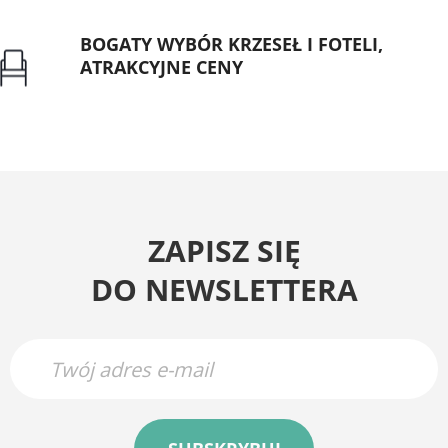
BOGATY WYBÓR KRZESEŁ I FOTELI,
ATRAKCYJNE CENY
Gwarancja najniższej ceny
ZAPISZ SIĘ
DO NEWSLETTERA