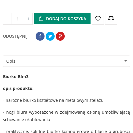
DODAJ DO KOSZYKA
UDOSTĘPNIJ
Opis
Biurko Bfm3
opis produktu:
- narożne biurko kształtowe na metalowym stelażu
- nogi biura wyposażone w zdejmowaną osłonę umożliwiającą
schowanie okablowania
- praktyczne, solidne biurko komputerowe o blacie o grubości