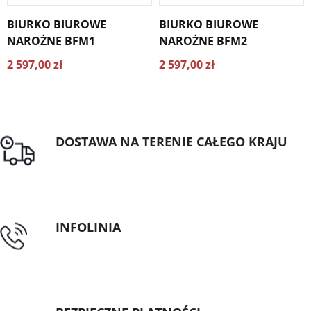
BIURKO BIUROWE
BIURKO BIUROWE
NAROŻNE BFM1
NAROŻNE BFM2
2 597,00 zł
2 597,00 zł
DOSTAWA NA TERENIE CAŁEGO KRAJU
Darmowa dostawa dla zamówień od 1500zł
INFOLINIA
tel: 89 5335427