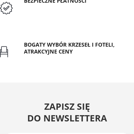
BEZPIECZNE PŁATNOŚCI
Przedpłata lub przelew dla Instytucji
Publicznych
BOGATY WYBÓR KRZESEŁ I FOTELI,
ATRAKCYJNE CENY
Gwarancja najniższej ceny
ZAPISZ SIĘ
DO NEWSLETTERA