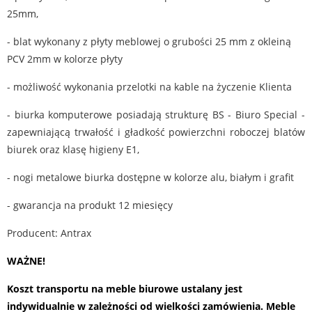
25mm,
- blat wykonany z płyty meblowej o grubości 25 mm z okleiną
PCV 2mm w kolorze płyty
- możliwość wykonania przelotki na kable na życzenie Klienta
- biurka komputerowe posiadają strukturę BS - Biuro Special -
zapewniającą trwałość i gładkość powierzchni roboczej blatów
biurek oraz klasę higieny E1,
- nogi metalowe biurka dostępne w kolorze alu, białym i grafit
- gwarancja na produkt 12 miesięcy
Producent: Antrax
WAŻNE!
Koszt transportu na meble biurowe ustalany jest
indywidualnie w zależności od wielkości zamówienia. Meble