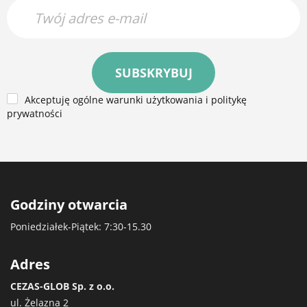
SUBSKRYBUJ
Akceptuję ogólne warunki użytkowania i politykę
prywatności
Godziny otwarcia
Poniedziałek-Piątek: 7:30-15.30
Adres
CEZAS-GLOB Sp. z o.o.
ul. Żelazna 2