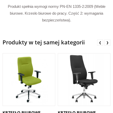
Produkt spełnia wymogi normy PN-EN 1335-2:2009 (Meble
biurowe. Krzesło biurowe do pracy. Część 2: wymagania
bezpieczeństwa).
Produkty w tej samej kategorii
❮
❯
KRZESŁO BIUROWE
KRZESŁO BIUROWE