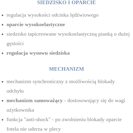
SIEDZISKO I OPARCIE
regulacja wysokości odcinka lędźwiowego
oparcie wysokoelastyczne
siedzisko tapicerowane wysokoelastyczną pianką o dużej
gęstości
regulacja wysuwu siedziska
MECHANIZM
mechanizm synchroniczny z możliwością blokady
odchyłu
mechanizm samoważący
- dostosowujący się do wagi
użytkownika
funkcja "anti-shock" - po zwolnieniu blokady oparcie
fotela nie uderza w plecy