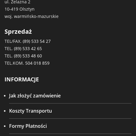
ul. Żelazna 2
10-419 Olsztyn
woj. warmińsko-mazurskie
Sprzedaż
TEL/FAX.
(89) 533 54 27
TEL.
(89) 533 42 65
TEL.
(89) 533 48 60
TEL.KOM.
504 018 859
INFORMACJE
Jak złożyć zamówienie
Koszty Transportu
Formy Płatności