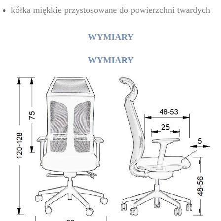
kółka miękkie przystosowane do powierzchni twardych
WYMIARY
WYMIARY