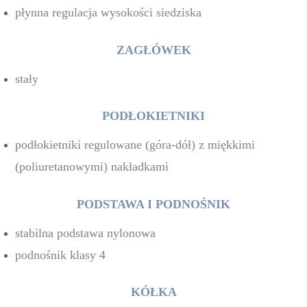
płynna regulacja wysokości siedziska
ZAGŁÓWEK
stały
PODŁOKIETNIKI
podłokietniki regulowane (góra-dół) z miękkimi
(poliuretanowymi) nakładkami
PODSTAWA I PODNOŚNIK
stabilna podstawa nylonowa
podnośnik klasy 4
KÓŁKA