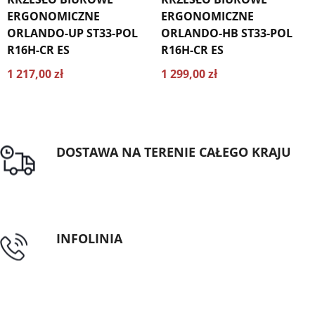
ERGONOMICZNE
ERGONOMICZNE
ORLANDO-UP ST33-POL
ORLANDO-HB ST33-POL
R16H-CR ES
R16H-CR ES
1 217,00 zł
1 299,00 zł
DOSTAWA NA TERENIE CAŁEGO KRAJU
Darmowa dostawa dla zamówień od 1500zł
INFOLINIA
tel: 89 5335427