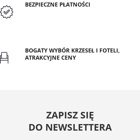
BEZPIECZNE PŁATNOŚCI
Przedpłata lub przelew dla Instytucji
Publicznych
BOGATY WYBÓR KRZESEŁ I FOTELI,
ATRAKCYJNE CENY
Gwarancja najniższej ceny
ZAPISZ SIĘ
DO NEWSLETTERA