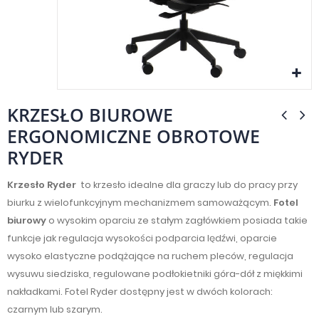
KRZESŁO BIUROWE
ERGONOMICZNE OBROTOWE
RYDER
Krzesło Ryder
to krzesło idealne dla graczy lub do pracy przy
biurku z wielofunkcyjnym mechanizmem samoważącym.
Fotel
biurowy
o wysokim oparciu ze stałym zagłówkiem posiada takie
funkcje jak regulacja wysokości podparcia lędźwi, oparcie
wysoko elastyczne podążające na ruchem pleców, regulacja
wysuwu siedziska, regulowane podłokietniki góra-dół z miękkimi
nakładkami. Fotel Ryder dostępny jest w dwóch kolorach:
czarnym lub szarym.