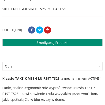
SKU
TAKTIK-MESH-LU TS25 R19T ACTIV1
UDOSTĘPNIJ
Skonfiguruj Produkt!
Opis
Krzesło TAKTIK MESH LU R19T TS25
z mechanizmem ACTIVE-1
Funkcjonalne ,ergonomicznie wyprofilowane krzesło TAKTIK
R19T TS25 ułatwi stawienie czoła wszystkim przeciwnościom,
jakie spotkają Cię w biurze, czy w domu.