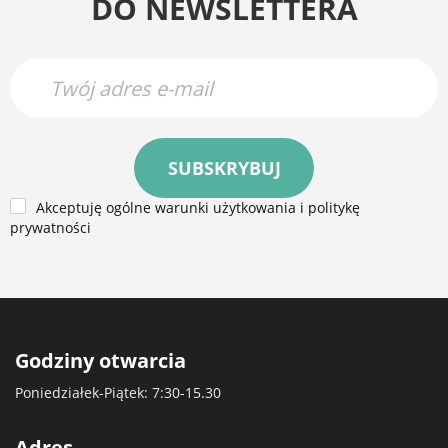
DO NEWSLETTERA
SUBSKRYBUJ
Akceptuję ogólne warunki użytkowania i politykę
prywatności
Godziny otwarcia
Poniedziałek-Piątek: 7:30-15.30
Adres