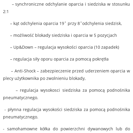
– synchroniczne odchylanie oparcia i siedziska w stosunku
2:1
– kąt odchylenia oparcia 19˚ przy 8˚odchylenia siedzisk,
– możliwość blokady siedziska i oparcia w 5 pozycjach
– Up&Down – regulacja wysokości oparcia (10 zapadek)
– regulacja siły oporu oparcia za pomocą pokrętła
– Anti-Shock – zabezpieczenie przed uderzeniem oparcia w
plecy użytkownika po zwolnieniu blokady,
– regulacja wysokosci siedziska za pomocą podnośnika
pneumatycznego.
- płynna regulacja wysokości siedziska za pomocą podnośnika
pneumatycznego.
- samohamowne kółka do powierzchni dywanowych lub do