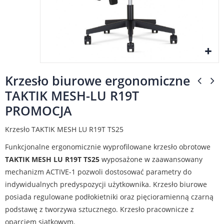
Krzesło biurowe ergonomiczne
TAKTIK MESH-LU R19T
PROMOCJA
Krzesło TAKTIK MESH LU R19T TS25
Funkcjonalne ergonomicznie wyprofilowane krzesło obrotowe
TAKTIK MESH LU R19T TS25
wyposażone w zaawansowany
mechanizm ACTIVE-1 pozwoli dostosować parametry do
indywidualnych predyspozycji użytkownika. Krzesło biurowe
posiada regulowane podłokietniki oraz pięcioramienną czarną
podstawę z tworzywa sztucznego. Krzesło pracownicze z
oparciem siatkowym.