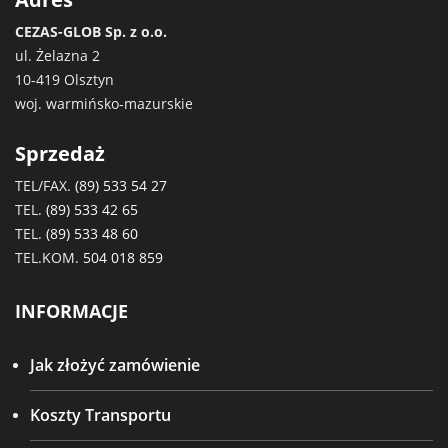
CEZAS-GLOB Sp. z o.o.
ul. Żelazna 2
10-419 Olsztyn
woj. warmińsko-mazurskie
Sprzedaż
TEL/FAX.
(89) 533 54 27
TEL.
(89) 533 42 65
TEL.
(89) 533 48 60
TEL.KOM.
504 018 859
INFORMACJE
Jak złożyć zamówienie
Koszty Transportu