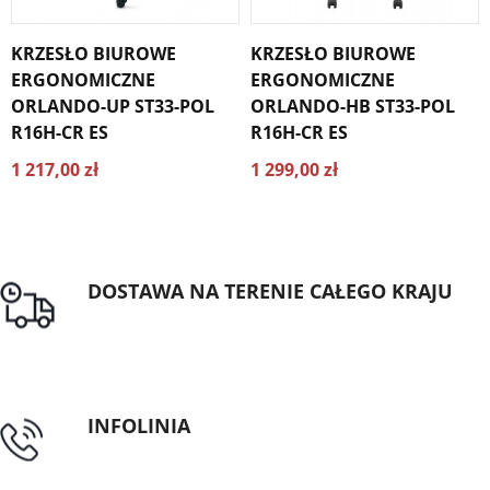
KRZESŁO BIUROWE
KRZESŁO BIUROWE
ERGONOMICZNE
ERGONOMICZNE
ORLANDO-UP ST33-POL
ORLANDO-HB ST33-POL
R16H-CR ES
R16H-CR ES
1 217,00 zł
1 299,00 zł
DOSTAWA NA TERENIE CAŁEGO KRAJU
Darmowa dostawa dla zamówień od 1500zł
INFOLINIA
tel: 89 5335427