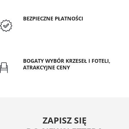
BEZPIECZNE PŁATNOŚCI
Przedpłata lub przelew dla Instytucji
Publicznych
BOGATY WYBÓR KRZESEŁ I FOTELI,
ATRAKCYJNE CENY
Gwarancja najniższej ceny
ZAPISZ SIĘ