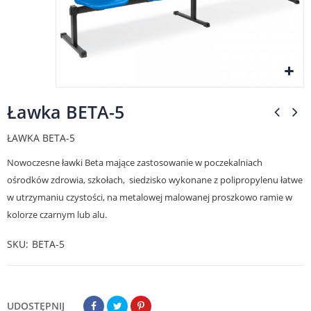
Ławka BETA-5
ŁAWKA BETA-5
Nowoczesne ławki Beta mające zastosowanie w poczekalniach
ośrodków zdrowia, szkołach, siedzisko
wykonane z polipropylenu łatwe
w utrzymaniu czystości, na metalowej malowanej proszkowo ramie w
kolorze czarnym lub alu.
SKU
BETA-5
UDOSTĘPNIJ