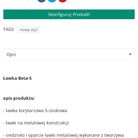
Skonfiguruj Produkt!
TAGS
nowy styl
Opis
Ławka Beta-5
opis produktu:
- ławka korytarzowa 5-osobowa
- ławki na metalowej konstrukcji
- siedzisko i oparcie ławki metalowej wykonane z tworzywa