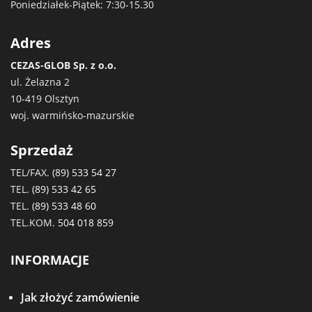
Poniedziałek-Piątek: 7:30-15.30
Adres
CEZAS-GLOB Sp. z o.o.
ul. Żelazna 2
10-419 Olsztyn
woj. warmińsko-mazurskie
Sprzedaż
TEL/FAX.
(89) 533 54 27
TEL.
(89) 533 42 65
TEL.
(89) 533 48 60
TEL.KOM.
504 018 859
INFORMACJE
Jak złożyć zamówienie