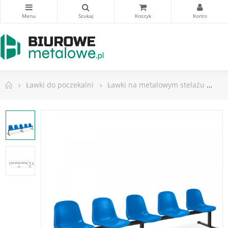
Ławki do poczekalni
Ławki na metalowym stelażu
Ła