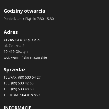
Godziny otwarcia
Poniedziałek-Piątek: 7:30-15.30
Adres
CEZAS-GLOB Sp. z o.o.
ul. Żelazna 2
10-419 Olsztyn
woj. warmińsko-mazurskie
Sprzedaż
TEL/FAX.
(89) 533 54 27
TEL.
(89) 533 42 65
TEL.
(89) 533 48 60
TEL.KOM.
504 018 859
INFORMACJE