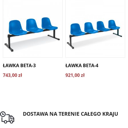
ŁAWKA BETA-3
ŁAWKA BETA-4
743,00 zł
921,00 zł
DOSTAWA NA TERENIE CAŁEGO KRAJU
Darmowa dostawa dla zamówień od 1500zł