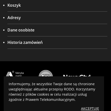
Koszyk
Adresy
Dane osobiste
Historia zamówień
Informujemy, że wszystkie Twoje dane są chronione
uwzględniając aktualne przepisy RODO. Korzystamy
również z plików cookies w celu realizacji usług
Projekt i wykonanie:
virtualmedia.pl
zgodnie z Prawem Telekomunikacyjnym.
Optymalizacja:
SeoPower
AKCEPTUJĘ