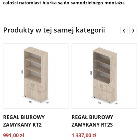
całości natomiast biurka są do samodzielnego montażu.
Produkty w tej samej kategorii
❮
❯
REGAŁ BIUROWY
REGAŁ BIUROWY
ZAMYKANY RT2
ZAMYKANY RT2S
991,00 zł
1 337,00 zł