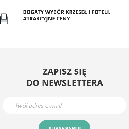
BOGATY WYBÓR KRZESEŁ I FOTELI,
ATRAKCYJNE CENY
Gwarancja najniższej ceny
ZAPISZ SIĘ
DO NEWSLETTERA
SUBSKRYBUJ