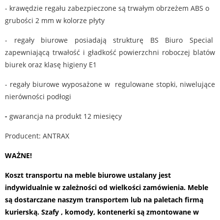
- krawędzie regału zabezpieczone są trwałym obrzeżem ABS o
grubości 2 mm w kolorze płyty
- regały biurowe posiadają strukturę BS Biuro Special
zapewniającą trwałość i gładkość powierzchni roboczej blatów
biurek oraz klasę higieny E1
- regały biurowe wyposażone w regulowane stopki, niwelujące
nierówności podłogi
-
gwarancja na produkt 12 miesięcy
Producent: ANTRAX
WAŻNE!
Koszt transportu na meble biurowe ustalany jest
indywidualnie w zależności od wielkości zamówienia. Meble
są dostarczane naszym transportem lub na paletach firmą
kurierską. Szafy , komody, kontenerki są zmontowane w