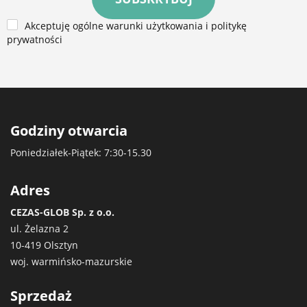
Akceptuję ogólne warunki użytkowania i politykę
prywatności
Godziny otwarcia
Poniedziałek-Piątek: 7:30-15.30
Adres
CEZAS-GLOB Sp. z o.o.
ul. Żelazna 2
10-419 Olsztyn
woj. warmińsko-mazurskie
Sprzedaż