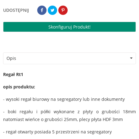
UDOSTĘPNIJ
Skonfiguruj Produkt!
Opis
Regał Rt1
opis produktu:
- wysoki regał biurowy na segregatory lub inne dokumenty
- boki regału i półki wykonane z płyty o grubości 18mm
natomiast wieńce o grubości 25mm, plecy płyta HDF 3mm
- regał otwarty posiada 5 przestrzeni na segregatory