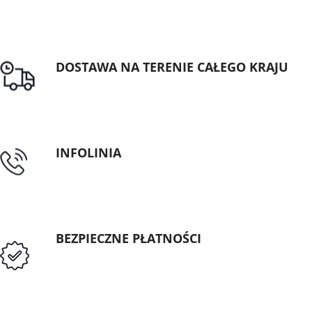
DOSTAWA NA TERENIE CAŁEGO KRAJU
Darmowa dostawa dla zamówień od 1500zł
INFOLINIA
tel: 89 5335427
BEZPIECZNE PŁATNOŚCI
Przedpłata lub przelew dla Instytucji
Publicznych