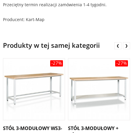
Przeciętny termin realizacji zamówienia 1-4 tygodni.
Producent: Kart-Map
Produkty w tej samej kategorii
❮
❯
-27%
-27%
STÓŁ 3-MODUŁOWY WS3-
STÓŁ 3-MODUŁOWY +