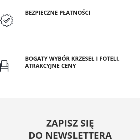
BEZPIECZNE PŁATNOŚCI
Przedpłata lub przelew dla Instytucji
Publicznych
BOGATY WYBÓR KRZESEŁ I FOTELI,
ATRAKCYJNE CENY
Gwarancja najniższej ceny
ZAPISZ SIĘ
DO NEWSLETTERA