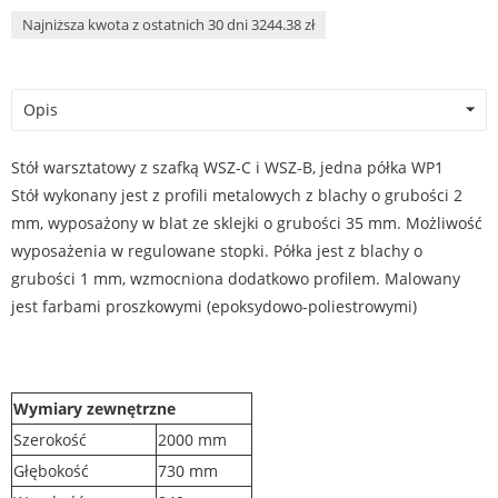
Najniższa kwota z ostatnich 30 dni 3244.38 zł
Opis
Stół warsztatowy z szafką WSZ-C i WSZ-B, jedna półka WP1
Stół wykonany jest z profili metalowych z blachy o grubości 2
mm, wyposażony w blat ze sklejki o grubości 35 mm. Możliwość
wyposażenia w regulowane stopki. Półka jest z blachy o
grubości 1 mm, wzmocniona dodatkowo profilem. Malowany
jest farbami proszkowymi (epoksydowo-poliestrowymi)
Wymiary zewnętrzne
Szerokość
2000 mm
Głębokość
730 mm