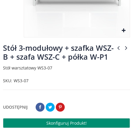
Stół 3-modułowy + szafka WSZ-
B + szafa WSZ-C + półka W-P1
Stół warsztatowy WS3-07
SKU
WS3-07
UDOSTĘPNIJ
Skonfiguruj Produkt!