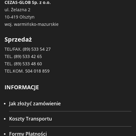
CEZAS-GLOB Sp. z o.o.
ul. Żelazna 2
10-419 Olsztyn
woj. warmińsko-mazurskie
Sprzedaż
TEL/FAX.
(89) 533 54 27
TEL.
(89) 533 42 65
TEL.
(89) 533 48 60
TEL.KOM.
504 018 859
INFORMACJE
Jak złożyć zamówienie
Koszty Transportu
Formy Płatności