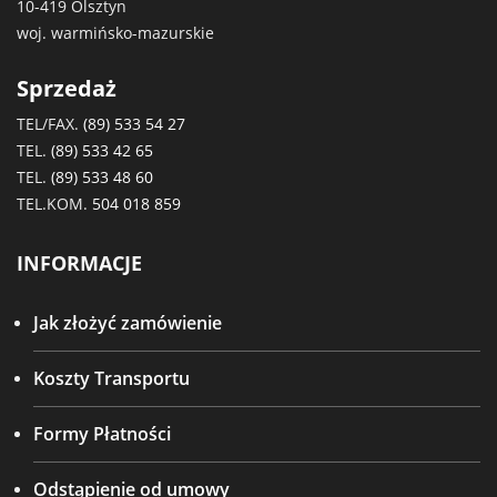
10-419 Olsztyn
woj. warmińsko-mazurskie
Sprzedaż
TEL/FAX.
(89) 533 54 27
TEL.
(89) 533 42 65
TEL.
(89) 533 48 60
TEL.KOM.
504 018 859
INFORMACJE
Jak złożyć zamówienie
Koszty Transportu
Formy Płatności
Odstąpienie od umowy