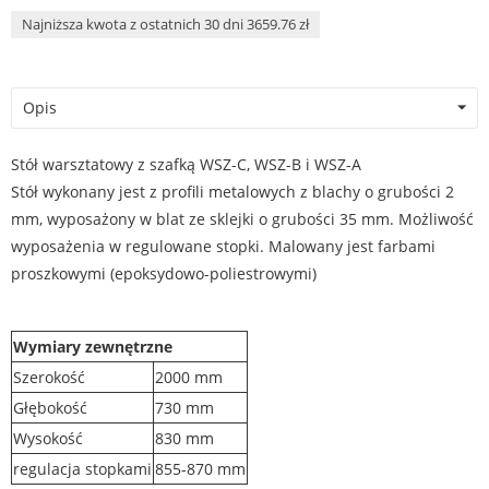
Najniższa kwota z ostatnich 30 dni 3659.76 zł
Opis
Stół warsztatowy z szafką WSZ-C, WSZ-B i WSZ-A
Stół wykonany jest z profili metalowych z blachy o grubości 2
mm, wyposażony w blat ze sklejki o grubości 35 mm. Możliwość
wyposażenia w regulowane stopki. Malowany jest farbami
proszkowymi (epoksydowo-poliestrowymi)
Wymiary zewnętrzne
Szerokość
2000 mm
Głębokość
730 mm
Wysokość
830 mm
regulacja stopkami
855-870 mm