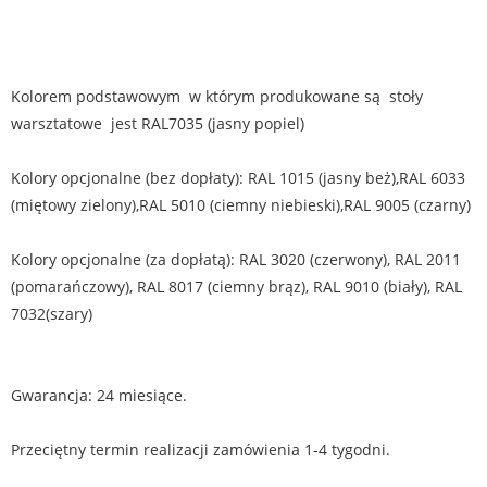
Kolorem podstawowym w którym produkowane są stoły
warsztatowe jest RAL7035 (jasny popiel)
Kolory opcjonalne (bez dopłaty): RAL 1015 (jasny beż),RAL 6033
(miętowy zielony),RAL 5010 (ciemny niebieski),RAL 9005 (czarny)
Kolory opcjonalne (za dopłatą): RAL 3020 (czerwony), RAL 2011
(pomarańczowy), RAL 8017 (ciemny brąz), RAL 9010 (biały), RAL
7032(szary)
Gwarancja: 24 miesiące.
Przeciętny termin realizacji zamówienia 1-4 tygodni.