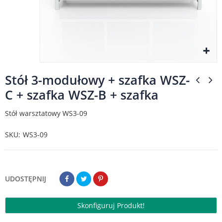
Stół 3-modułowy + szafka WSZ-
C + szafka WSZ-B + szafka
Stół warsztatowy WS3-09
SKU
WS3-09
UDOSTĘPNIJ
Skonfiguruj Produkt!