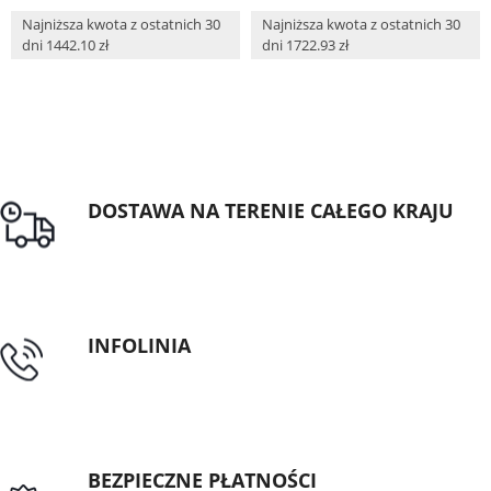
Najniższa kwota z ostatnich 30
Najniższa kwota z ostatnich 30
dni 1442.10 zł
dni 1722.93 zł
DOSTAWA NA TERENIE CAŁEGO KRAJU
Darmowa dostawa dla zamówień od 1500zł
INFOLINIA
tel: 89 5335427
BEZPIECZNE PŁATNOŚCI