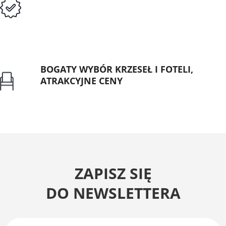
Przedpłata lub przelew dla Instytucji
Publicznych
BOGATY WYBÓR KRZESEŁ I FOTELI,
ATRAKCYJNE CENY
Gwarancja najniższej ceny
ZAPISZ SIĘ
DO NEWSLETTERA