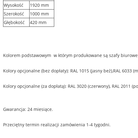
Wysokość
1920 mm
Szerokość
1000 mm
Głębokość
420 mm
Kolorem podstawowym w którym produkowane są szafy biurowe m
Kolory opcjonalne (bez dopłaty): RAL 1015 (jasny beż),RAL 6033 (m
Kolory opcjonalne (za dopłatą): RAL 3020 (czerwony), RAL 2011 (p
Gwarancja: 24 miesiące.
Przeciętny termin realizacji zamówienia 1-4 tygodni.