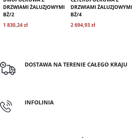
DRZWIAMI ŻALUZJOWYMI
DRZWIAMI ŻALUZJOWYMI
BŻ/2
BŻ/4
1 830,24 zł
2 694,93 zł
DOSTAWA NA TERENIE CAŁEGO KRAJU
Darmowa dostawa dla zamówień od 1500zł
INFOLINIA
tel: 89 5335427