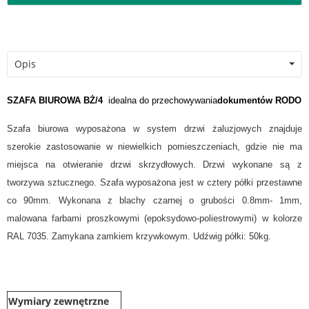
Opis
SZAFA BIUROWA BŻ/4
idealna do przechowywania
dokumentów RODO
Szafa biurowa wyposażona w system drzwi żaluzjowych znajduje
szerokie zastosowanie w niewielkich pomieszczeniach, gdzie nie ma
miejsca na otwieranie drzwi skrzydłowych. Drzwi wykonane są z
tworzywa sztucznego. Szafa wyposażona jest w cztery półki przestawne
co 90mm. Wykonana z blachy czarnej o grubości 0.8mm- 1mm,
malowana farbami proszkowymi (epoksydowo-poliestrowymi) w kolorze
RAL 7035. Zamykana zamkiem krzywkowym. Udźwig półki: 50kg.
Wymiary zewnętrzne