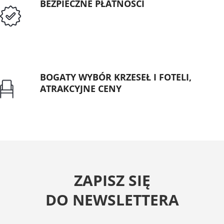
BEZPIECZNE PŁATNOŚCI
Przedpłata lub przelew dla Instytucji
Publicznych
BOGATY WYBÓR KRZESEŁ I FOTELI,
ATRAKCYJNE CENY
Gwarancja najniższej ceny
ZAPISZ SIĘ
DO NEWSLETTERA