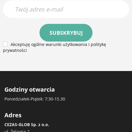
SUBSKRYBUJ
Akceptuję ogólne warunki użytkowania i politykę
prywatności
Godziny otwarcia
Poniedziałek-Piątek: 7:30-15.30
Adres
CEZAS-GLOB Sp. z o.o.
ul. Żelazna 2